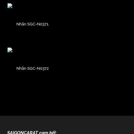
Nhẫn SGC-N0371
Nhẫn SGC-N0372
SAIGONCARAT cam kết: