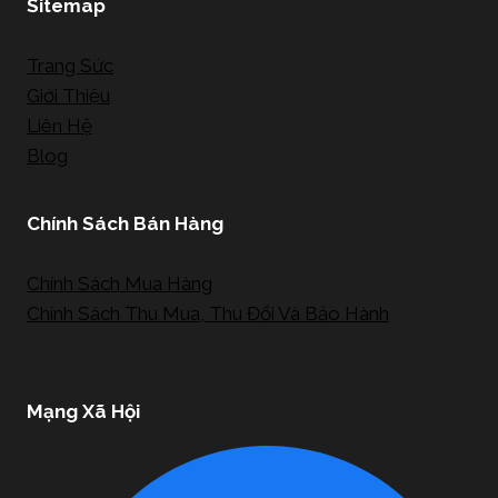
Sitemap
Trang Sức
Giới Thiệu
Liên Hệ
Blog
Chính Sách Bán Hàng
Chính Sách Mua Hàng
Chính Sách Thu Mua, Thu Đổi Và Bảo Hành
Mạng Xã Hội