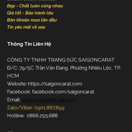
Đẹp - Chất luôn cùng nhau
Giá tốt - Bảo hành lâu
Băn khoăn mua lần đầu
Tin yêu mãi về sau
Thông Tin Liên Hệ
CÔNG TY TNHH TRANG SỨC SAIGONCARAT
Đ/C: 79/5C Trần Văn Đang, Phường Nhiêu Lộc, TP.
HCM
Website: https://saigoncarat.com
Facebook: facebook.com/saigoncarat
Email:
saigoncarat@gmail.com
Zalo/Viber: 0901.887.899
Hotline: 0866.255.688