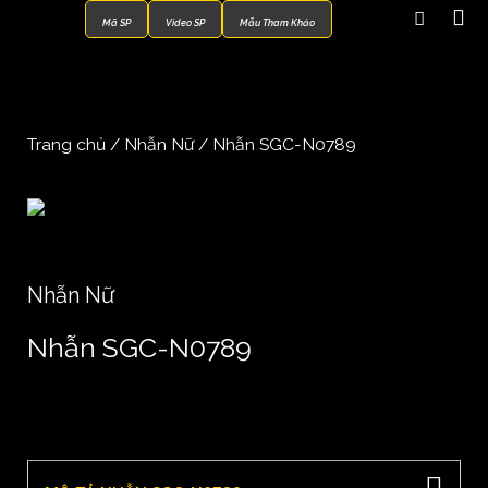
Mã SP
Video SP
Mẫu Tham Khảo
Trang chủ
/
Nhẫn Nữ
/ Nhẫn SGC-N0789
Nhẫn Nữ
Nhẫn SGC-N0789