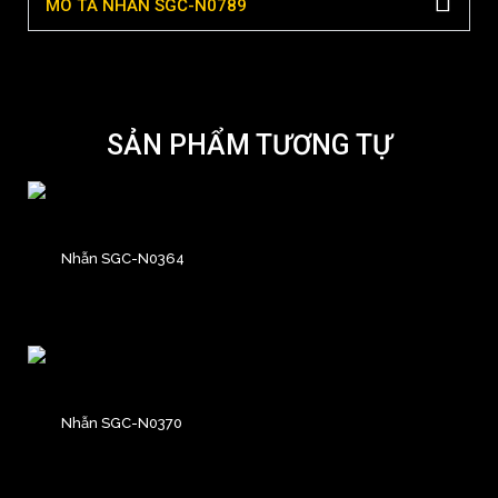
MÔ TẢ NHẪN SGC-N0789
SẢN PHẨM TƯƠNG TỰ
Nhẫn SGC-N0364
Nhẫn SGC-N0370