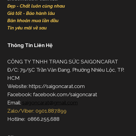
Đẹp - Chất luôn cùng nhau
Giá tốt - Bảo hành lâu
Băn khoăn mua lần đầu
Tin yêu mãi về sau
Thông Tin Liên Hệ
CÔNG TY TNHH TRANG SỨC SAIGONCARAT
Đ/C: 79/5C Trần Văn Đang, Phường Nhiêu Lộc, TP.
HCM
Website: https://saigoncarat.com
Facebook: facebook.com/saigoncarat
Email:
saigoncarat@gmail.com
Zalo/Viber: 0901.887.899
Hotline: 0866.255.688