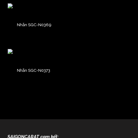
Nhẫn SGC-N0369
Nhẫn SGC-N0373
SAIGONCARAT cam kết: