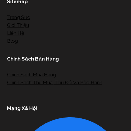
Sitemap
Trang Sức
Giới Thiệu
Liên Hệ
Blog
Chính Sách Bán Hàng
Chính Sách Mua Hàng
Chính Sách Thu Mua, Thu Đổi Và Bảo Hành
Mạng Xã Hội