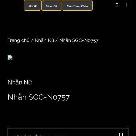
Mã SP
Video SP
Mẫu Tham Khảo
Trang chủ
/
Nhẫn Nữ
/ Nhẫn SGC-N0757
Nhẫn Nữ
Nhẫn SGC-N0757