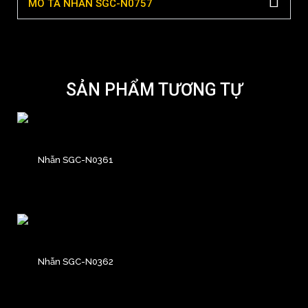
MÔ TẢ NHẪN SGC-N0757
SẢN PHẨM TƯƠNG TỰ
Nhẫn SGC-N0361
Nhẫn SGC-N0362