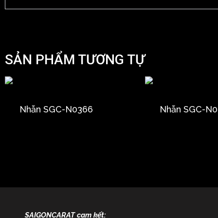
SẢN PHẨM TƯƠNG TỰ
Nhẫn SGC-N0366
Nhẫn SGC-N0
SAIGONCARAT cam kết: