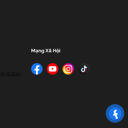
Mạng Xã Hội
ổi Và Bảo