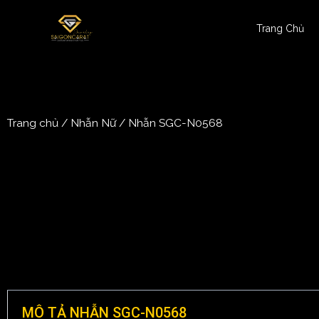
Trang Chủ
Trang chủ
/
Nhẫn Nữ
/ Nhẫn SGC-N0568
MÔ TẢ NHẪN SGC-N0568