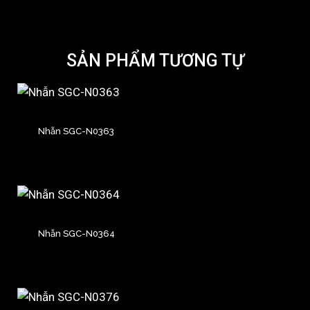
SẢN PHẨM TƯƠNG TỰ
Nhẫn SGC-N0363
Nhẫn SGC-N0364