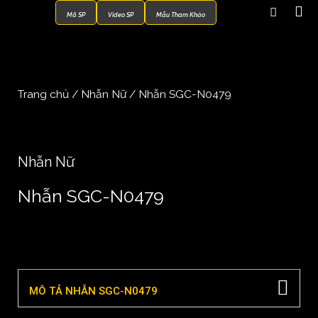
Mã SP
Video SP
Mẫu Tham Khảo
Trang chủ
/
Nhẫn Nữ
/ Nhẫn SGC-N0479
Nhẫn Nữ
Nhẫn SGC-N0479
MÔ TẢ NHẪN SGC-N0479