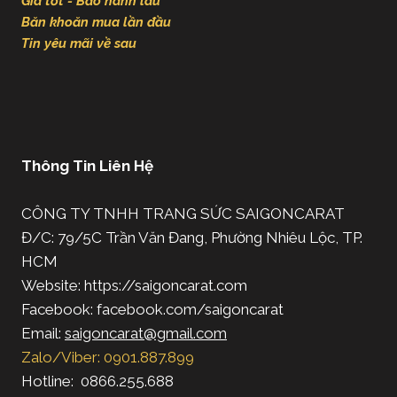
Giá tốt - Bảo hành lâu
Băn khoăn mua lần đầu
Tin yêu mãi về sau
Thông Tin Liên Hệ
CÔNG TY TNHH TRANG SỨC SAIGONCARAT
Đ/C: 79/5C Trần Văn Đang, Phường Nhiêu Lộc, TP.
HCM
Website: https://saigoncarat.com
Facebook: facebook.com/saigoncarat
Email:
saigoncarat@gmail.com
Zalo/Viber: 0901.887.899
Hotline: 0866.255.688