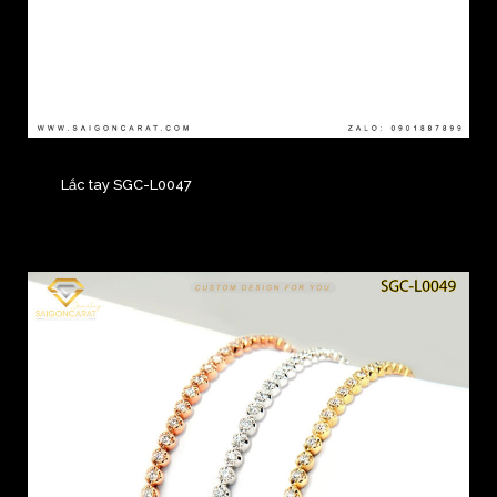
Lắc tay SGC-L0047