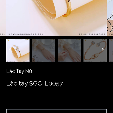
Lắc Tay Nữ
Lắc tay SGC-L0057