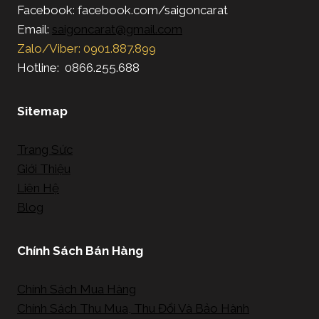
Facebook: facebook.com/saigoncarat
Email:
saigoncarat@gmail.com
Zalo/Viber: 0901.887.899
Hotline: 0866.255.688
Sitemap
Trang Sức
Giới Thiệu
Liên Hệ
Blog
Chính Sách Bán Hàng
Chính Sách Mua Hàng
Chính Sách Thu Mua, Thu Đổi Và Bảo Hành