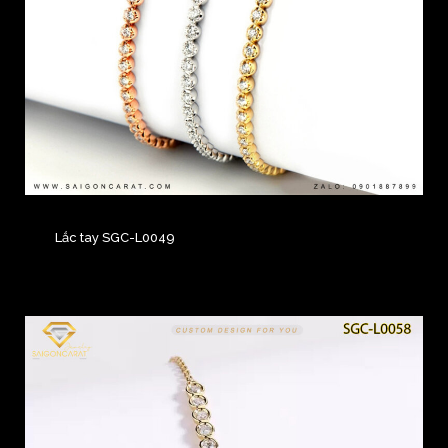
Lắc tay SGC-L0049