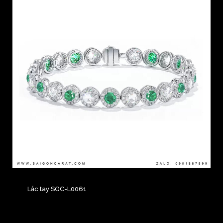
Lắc tay SGC-L0061