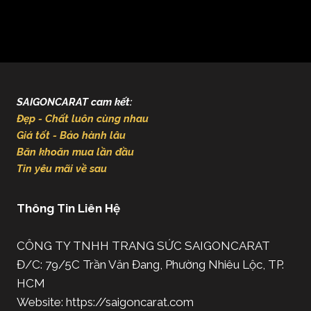
SAIGONCARAT cam kết:
Đẹp - Chất luôn cùng nhau
Giá tốt - Bảo hành lâu
Băn khoăn mua lần đầu
Tin yêu mãi về sau
Thông Tin Liên Hệ
CÔNG TY TNHH TRANG SỨC SAIGONCARAT
Đ/C: 79/5C Trần Văn Đang, Phường Nhiêu Lộc, TP.
HCM
Website: https://saigoncarat.com