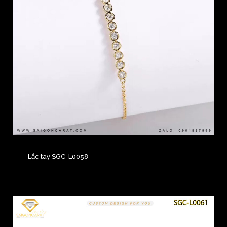
Lắc tay SGC-L0058