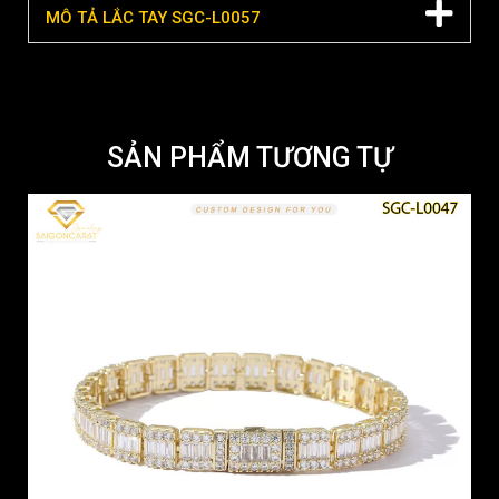
MÔ TẢ LẮC TAY SGC-L0057
SẢN PHẨM TƯƠNG TỰ