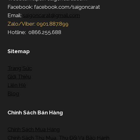
Facebook: facebook.com/saigoncarat
Email:
saigoncarat@gmail.com
Zalo/Viber: 0901.887.899
Hotline: 0866.255.688
Sitemap
Trang Sức
Giới Thiệu
Liên Hệ
Blog
Chính Sách Bán Hàng
Chính Sách Mua Hàng
Chính Sách Thu Mua, Thu Đổi Và Bảo Hành