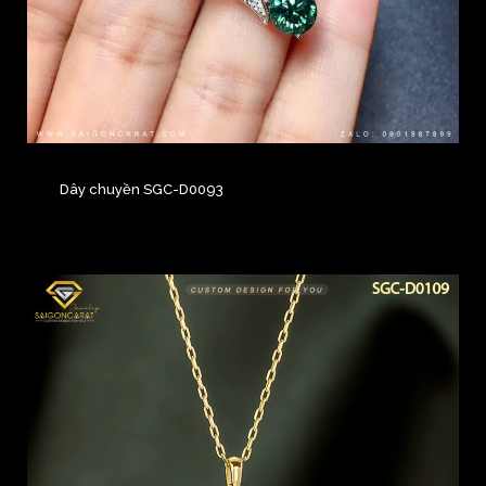
Dây chuyền SGC-D0093