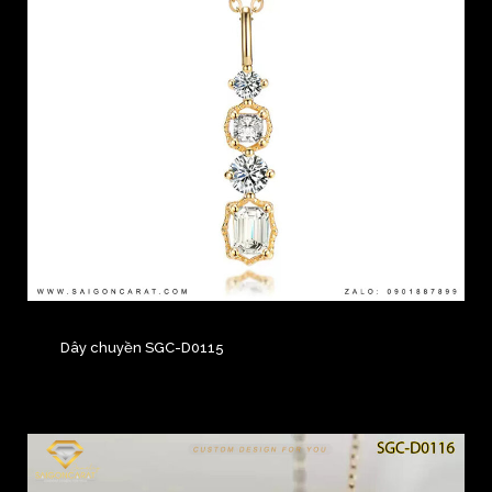
Dây chuyền SGC-D0115