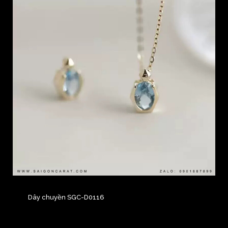
Dây chuyền SGC-D0116