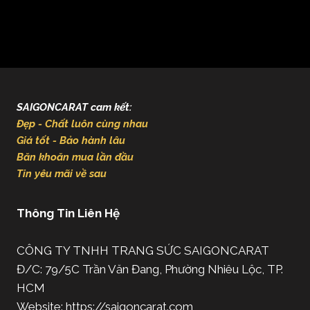
SAIGONCARAT cam kết:
Đẹp - Chất luôn cùng nhau
Giá tốt - Bảo hành lâu
Băn khoăn mua lần đầu
Tin yêu mãi về sau
Thông Tin Liên Hệ
CÔNG TY TNHH TRANG SỨC SAIGONCARAT
Đ/C: 79/5C Trần Văn Đang, Phường Nhiêu Lộc, TP.
HCM
Website: https://saigoncarat.com