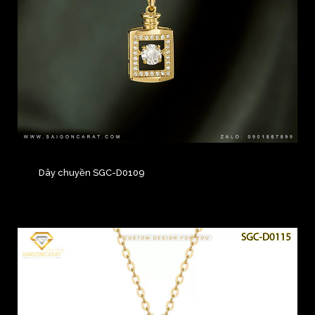
Dây chuyền SGC-D0109