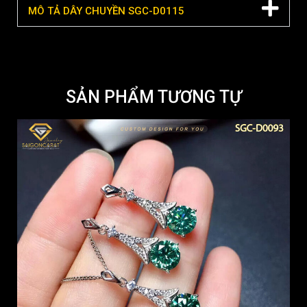
MÔ TẢ DÂY CHUYỀN SGC-D0115
SẢN PHẨM TƯƠNG TỰ