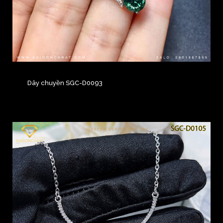
Dây chuyền SGC-D0093