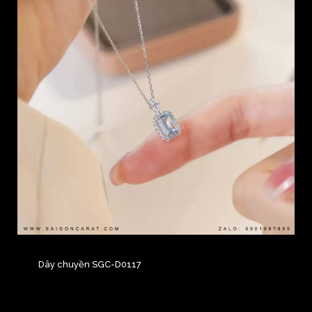
Dây chuyền SGC-D0117