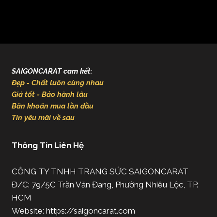
SAIGONCARAT cam kết:
Đẹp - Chất luôn cùng nhau
Giá tốt - Bảo hành lâu
Băn khoăn mua lần đầu
Tin yêu mãi về sau
Thông Tin Liên Hệ
CÔNG TY TNHH TRANG SỨC SAIGONCARAT
Đ/C: 79/5C Trần Văn Đang, Phường Nhiêu Lộc, TP.
HCM
Website: https://saigoncarat.com