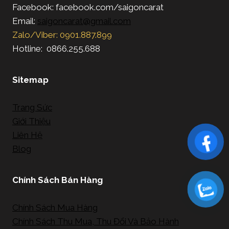
Facebook: facebook.com/saigoncarat
Email:
saigoncarat@gmail.com
Zalo/Viber: 0901.887.899
Hotline: 0866.255.688
Sitemap
Trang Sức
Giới Thiệu
Liên Hệ
Blog
Chính Sách Bán Hàng
Chính Sách Mua Hàng
Chính Sách Thu Mua, Thu Đổi Và Bảo Hành