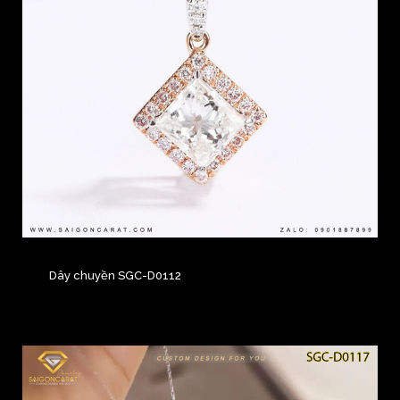
Dây chuyền SGC-D0112