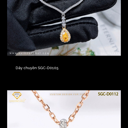
Dây chuyền SGC-D0105