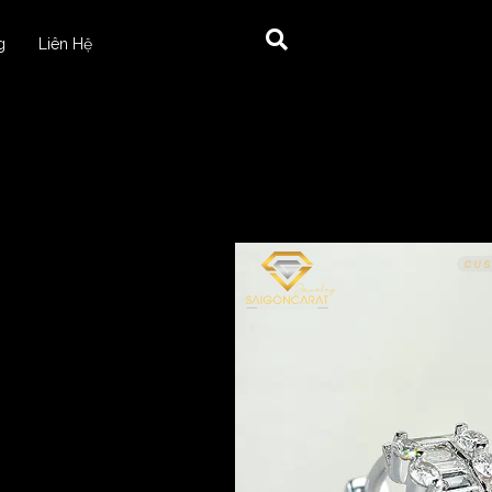
g
Liên Hệ