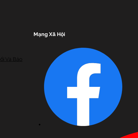
Mạng Xã Hội
ổi Và Bảo