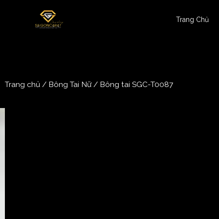
Trang Chủ
Trang chủ
/
Bông Tai Nữ
/ Bông tai SGC-T0087