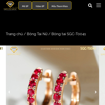
Mã SP
Video SP
Mẫu Tham Khảo
Trang chủ
/
Bông Tai Nữ
/ Bông tai SGC-T0041