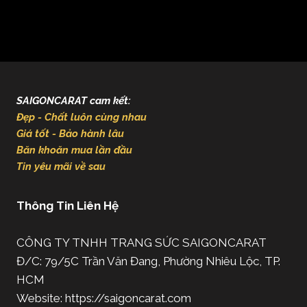
SAIGONCARAT cam kết:
Đẹp - Chất luôn cùng nhau
Giá tốt - Bảo hành lâu
Băn khoăn mua lần đầu
Tin yêu mãi về sau
Thông Tin Liên Hệ
CÔNG TY TNHH TRANG SỨC SAIGONCARAT
Đ/C: 79/5C Trần Văn Đang, Phường Nhiêu Lộc, TP.
HCM
Website: https://saigoncarat.com