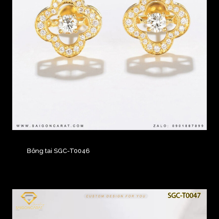
Bông tai SGC-T0046