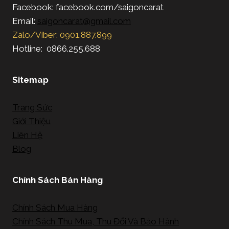
Facebook: facebook.com/saigoncarat
Email:
saigoncarat@gmail.com
Zalo/Viber: 0901.887.899
Hotline: 0866.255.688
Sitemap
Trang Sức
Giới Thiệu
Liên Hệ
Blog
Chính Sách Bán Hàng
Chính Sách Mua Hàng
Chính Sách Thu Mua, Thu Đổi Và Bảo Hành