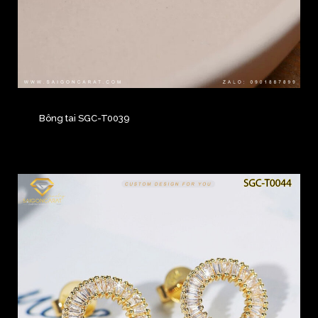
Bông tai SGC-T0039