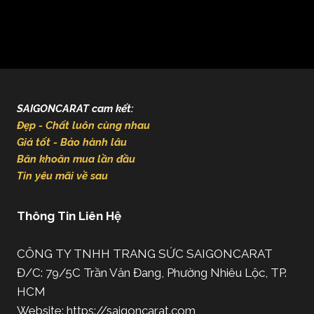
SAIGONCARAT cam kết:
Đẹp - Chất luôn cùng nhau
Giá tốt - Bảo hành lâu
Băn khoăn mua lần đầu
Tin yêu mãi về sau
Thông Tin Liên Hệ
CÔNG TY TNHH TRANG SỨC SAIGONCARAT
Đ/C: 79/5C Trần Văn Đang, Phường Nhiêu Lộc, TP.
HCM
Website: https://saigoncarat.com