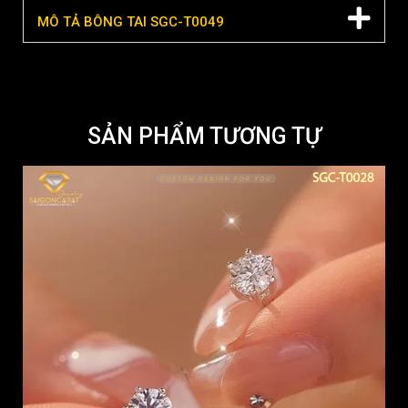
MÔ TẢ BÔNG TAI SGC-T0049
SẢN PHẨM TƯƠNG TỰ