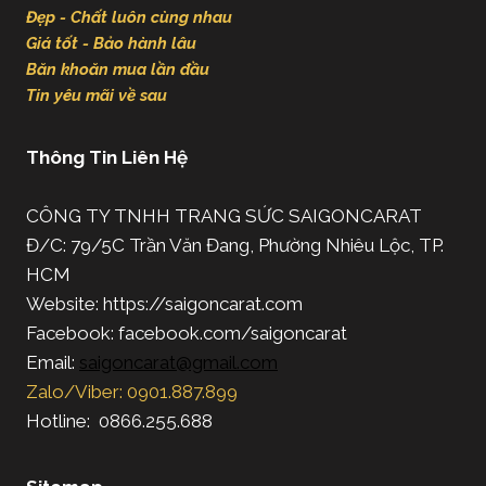
Đẹp - Chất luôn cùng nhau
Giá tốt - Bảo hành lâu
Băn khoăn mua lần đầu
Tin yêu mãi về sau
Thông Tin Liên Hệ
CÔNG TY TNHH TRANG SỨC SAIGONCARAT
Đ/C: 79/5C Trần Văn Đang, Phường Nhiêu Lộc, TP.
HCM
Website: https://saigoncarat.com
Facebook: facebook.com/saigoncarat
Email:
saigoncarat@gmail.com
Zalo/Viber: 0901.887.899
Hotline: 0866.255.688