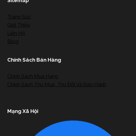
Sitemap
Trang Sức
Giới Thiệu
Liên Hệ
Blog
Chính Sách Bán Hàng
Chính Sách Mua Hàng
Chính Sách Thu Mua, Thu Đổi Và Bảo Hành
Mạng Xã Hội