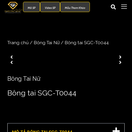
Mã SP
Video SP
Mẫu Tham Khảo
Trang chủ
/
Bông Tai Nữ
/ Bông tai SGC-T0044
Bông Tai Nữ
Bông tai SGC-T0044