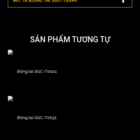
MÔ TẢ BÔNG TAI SGC-T0044
SẢN PHẨM TƯƠNG TỰ
Bông tai SGC-T0024
Bông tai SGC-T0032