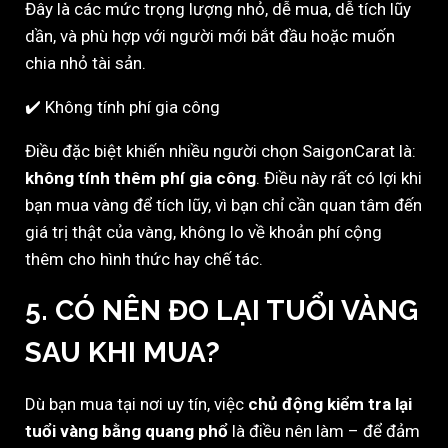
Đây là các mức trọng lượng nhỏ, dễ mua, dễ tích lũy
dần, và phù hợp với người mới bắt đầu hoặc muốn
chia nhỏ tài sản.
✔️ Không tính phí gia công
Điều đặc biệt khiến nhiều người chọn SaigonCarat là:
không tính thêm phí gia công
. Điều này rất có lợi khi
bạn mua vàng để tích lũy, vì bạn chỉ cần quan tâm đến
giá trị thật của vàng, không lo về khoản phí cộng
thêm cho hình thức hay chế tác.
5. CÓ NÊN ĐO LẠI TUỔI VÀNG
SAU KHI MUA?
Dù bạn mua tại nơi uy tín, việc
chủ động kiểm tra lại
tuổi vàng bằng quang phổ
là điều nên làm – để đảm