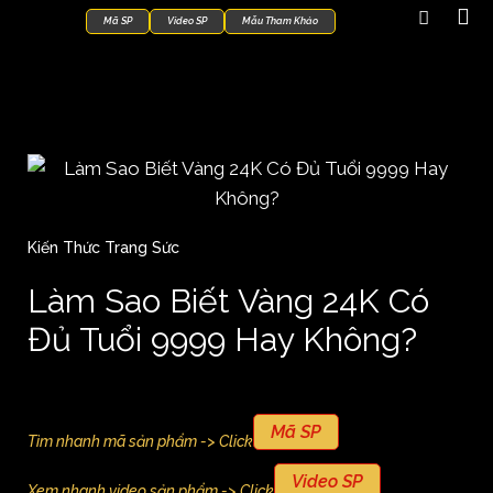
Mã SP
Video SP
Mẫu Tham Khảo
Kiến Thức Trang Sức
Làm Sao Biết Vàng 24K Có
Đủ Tuổi 9999 Hay Không?
Mã SP
Tìm nhanh mã sản phẩm -> Click
Video SP
Xem nhanh video sản phẩm -> Click