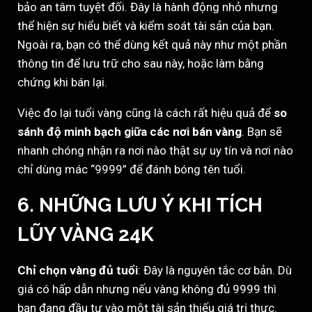
bảo an tâm tuyệt đối. Đây là hành động nhỏ nhưng
thể hiện sự hiểu biết và kiểm soát tài sản của bạn.
Ngoài ra, bạn có thể dùng kết quả này như một phần
thông tin để lưu trữ cho sau này, hoặc làm bằng
chứng khi bán lại.
Việc đo lại tuổi vàng cũng là cách rất hiệu quả để
so
sánh độ minh bạch giữa các nơi bán vàng
. Bạn sẽ
nhanh chóng nhận ra nơi nào thật sự uy tín và nơi nào
chỉ dùng mác “9999” để đánh bóng tên tuổi.
6. NHỮNG LƯU Ý KHI TÍCH
LŨY VÀNG 24K
Chỉ chọn vàng đủ tuổi
: Đây là nguyên tắc cơ bản. Dù
giá có hấp dẫn nhưng nếu vàng không đủ 9999 thì
bạn đang đầu tư vào một tài sản thiếu giá trị thực.