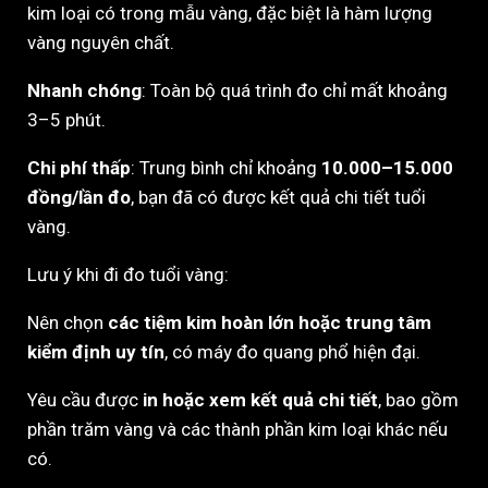
kim loại có trong mẫu vàng, đặc biệt là hàm lượng
vàng nguyên chất.
Nhanh chóng
: Toàn bộ quá trình đo chỉ mất khoảng
3–5 phút.
Chi phí thấp
: Trung bình chỉ khoảng
10.000–15.000
đồng/lần đo
, bạn đã có được kết quả chi tiết tuổi
vàng.
Lưu ý khi đi đo tuổi vàng:
Nên chọn
các tiệm kim hoàn lớn hoặc trung tâm
kiểm định uy tín
, có máy đo quang phổ hiện đại.
Yêu cầu được
in hoặc xem kết quả chi tiết
, bao gồm
phần trăm vàng và các thành phần kim loại khác nếu
có.