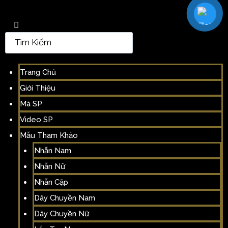
Trang Chủ
Giới Thiệu
Mã SP
Video SP
Mẫu Tham Khảo
Nhẫn Nam
Nhẫn Nữ
Nhẫn Cặp
Dây Chuyền Nam
Dây Chuyền Nữ