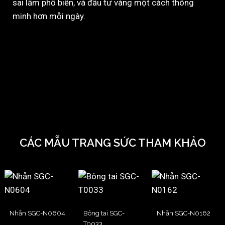
sai lầm phổ biến, và đầu tư vàng một cách thông
minh hơn mỗi ngày.
CÁC MẪU TRANG SỨC THAM KHẢO
Nhẫn SGC-N0604
Bông tai SGC-
Nhẫn SGC-N0162
T0033