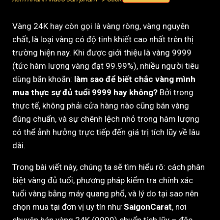
Vàng 24K hay còn gọi là vàng ròng, vàng nguyên
chất, là loại vàng có độ tinh khiết cao nhất trên thị
trường hiện nay. Khi được giới thiệu là vàng 9999
(tức hàm lượng vàng đạt 99.99%), nhiều người tiêu
dùng băn khoăn:
làm sao để biết chắc vàng mình
mua thực sự đủ tuổi 9999 hay không?
Bởi trong
thực tế, không phải cửa hàng nào cũng bán vàng
đúng chuẩn, và sự chênh lệch nhỏ trong hàm lượng
có thể ảnh hưởng trực tiếp đến giá trị tích lũy về lâu
dài.
Trong bài viết này, chúng ta sẽ tìm hiểu rõ: cách phân
biệt vàng đủ tuổi, phương pháp kiểm tra chính xác
tuổi vàng bằng máy quang phổ, và lý do tại sao nên
chọn mua tại đơn vị uy tín như
SaigonCarat
, nơi