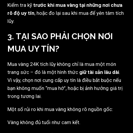
Kiểm tra kỹ
trước khi mua vàng tại những nơi chưa
rõ độ uy tín
, hoặc đo lại sau khi mua để yên tâm tích
lũy.
3. TẠI SAO PHẢI CHỌN NƠI
MUA UY TÍN?
Mua vàng 24K tích lũy không chỉ là mua một món
trang sức – đó là một hình thức
giữ tài sản lâu dài
.
Vì vậy, chọn nơi cung cấp uy tín là điều bắt buộc nếu
bạn không muốn “mua hớ”, hoặc bị ảnh hưởng giá trị
trong tương lai.
Một số rủi ro khi mua vàng không rõ nguồn gốc:
Vàng không đủ tuổi như cam kết.