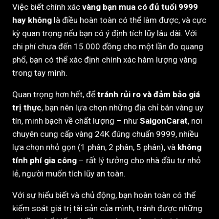
Việc biết chính xác
vàng bạn mua có đủ tuổi 9999
hay không
là điều hoàn toàn có thể làm được, và cực
kỳ quan trọng nếu bạn có ý định tích lũy lâu dài. Với
chi phí chưa đến 15.000 đồng cho một lần đo quang
phổ, bạn có thể xác định chính xác hàm lượng vàng
trong tay mình.
Quan trọng hơn hết, để
tránh rủi ro và đảm bảo giá
trị thực
, bạn nên lựa chọn những địa chỉ bán vàng uy
tín, minh bạch về chất lượng – như
SaigonCarat
, nơi
chuyên cung cấp vàng 24K đúng chuẩn 9999, nhiều
lựa chọn nhỏ gọn (1 phân, 2 phân, 5 phân), và
không
tính phí gia công
– rất lý tưởng cho nhà đầu tư nhỏ
lẻ, người muốn tích lũy an toàn.
Với sự hiểu biết và chủ động, bạn hoàn toàn có thể
kiểm soát giá trị tài sản của mình, tránh được những