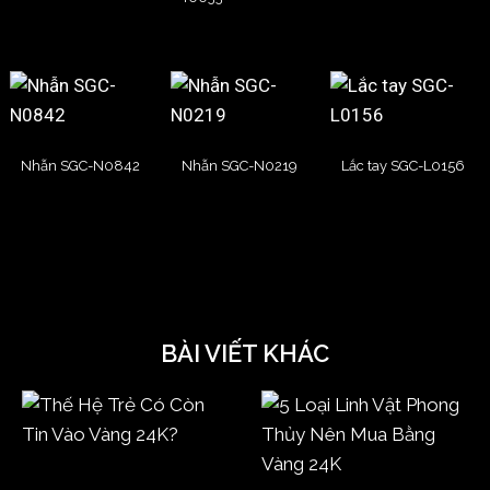
Nhẫn SGC-N0842
Nhẫn SGC-N0219
Lắc tay SGC-L0156
BÀI VIẾT KHÁC