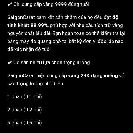
✔️ Chỉ cung cấp vàng 9999 đúng tuổi
SaigonCarat cam kết sản phẩm của họ đều đạt
độ
tinh khiết 99.99%
, phù hợp với nhu cầu tích trữ vàng
nguyên chất lâu dài. Bạn hoàn toàn có thể kiểm tra lại
bằng máy đo quang phổ tại bất kỳ đơn vị độc lập nào
để xác nhận độ tuổi.
✔️ Có sẵn nhiều lựa chọn trọng lượng
SaigonCarat hiện cung cấp
vàng 24K dạng miếng
với
các trọng lượng phổ biến:
1 phân (0.1 chỉ)
2 phân (0.2 chỉ)
5 phân (0.5 chỉ)