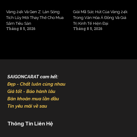
Vàng 24k Và Gen Z: Làn Sóng
Giải Mã Sức Hút Của Vàng 24k
Tích Lũy Mới Thay Thế Cho Mua
Trong Văn Hóa Á Đông Và Giá
Sắm Tiêu Sản
Trị Kinh Tế Hiện Đại
Tháng 8 5, 2026
Tháng 8 5, 2026
SAIGONCARAT cam kết:
Đẹp - Chất luôn cùng nhau
Giá tốt - Bảo hành lâu
Băn khoăn mua lần đầu
Tin yêu mãi về sau
Thông Tin Liên Hệ