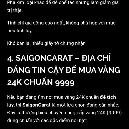
Pha kim loại khác để dễ chế tác nhưng làm giảm giá
trị thật.
Tính phí gia công cao ngất, không phù hợp với mục
tiêu tích lũy.
Khó bán lại, thiếu giấy tờ chứng nhận.
4. SAIGONCARAT – ĐỊA CHỈ
ĐÁNG TIN CẬY ĐỂ MUA VÀNG
24K CHUẨN 9999
Nếu bạn đang tìm nơi mua vàng 24K chuẩn
để tích
lũy
, thì
SaigonCarat
là một lựa chọn đáng cân nhắc.
Đây là thương hiệu chuyên cung cấp vàng 24K (9999)
đúng chuẩn với các đặc điểm nổi bật: