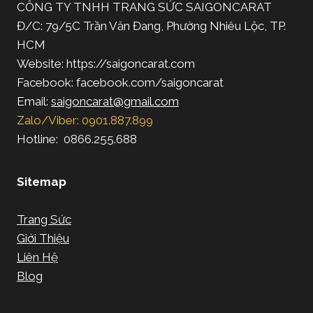
CÔNG TY TNHH TRANG SỨC SAIGONCARAT
Đ/C: 79/5C Trần Văn Đang, Phường Nhiêu Lộc, TP.
HCM
Website: https://saigoncarat.com
Facebook: facebook.com/saigoncarat
Email:
saigoncarat@gmail.com
Zalo/Viber: 0901.887.899
Hotline: 0866.255.688
Sitemap
Trang Sức
Giới Thiệu
Liên Hệ
Blog