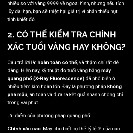
nhiều so với vàng 9999 về ngoại hình, nhưng nếu tích
lũy dài hạn, bạn sẽ thiệt hại giá trị vì phần thiếu hụt
tinh khiết đó.
2. CÓ THỂ KIỂM TRA CHÍNH
XÁC TUỔI VÀNG HAY KHÔNG?
Câu trả lời là:
hoàn toàn có thể
, và thậm chí rất dễ
dàng. Hiện nay, kỹ thuật đo tuổi vàng bằng
máy
quang phổ (X-Ray Fluorescence)
đã phổ biến ở
nhiều tiệm kim hoàn lớn. Đây là phương pháp
không
phá mẫu
, an toàn và đưa ra kết quả nhanh chóng chỉ
trong vài phút.
Ưu điểm của phương pháp quang phổ:
Chính xác cao
: Máy cho biết cụ thể tỷ lệ % của các