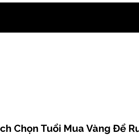
ch Chọn Tuổi Mua Vàng Để Rư