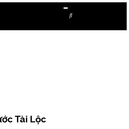
ớc Tài Lộc