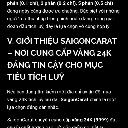
phân (0.1 chỉ), 2 phân (0.2 chỉ), 5 phân (0.5 chỉ)
đang ngày càng được ưa chuộng. Đặc biệt với những
người có thu nhập trung bình hoặc đang trong giai
đoạn đầu tích luỹ, đây là lựa chọn vô cùng hợp lý.
V. GIỚI THIỆU SAIGONCARAT
– NƠI CUNG CẤP VÀNG 24K
ĐÁNG TIN CẬY CHO MỤC
TIÊU TÍCH LUỸ
Nếu bạn đang tìm kiếm một địa chỉ uy tín để mua
vàng 24K tích luỹ lâu dài,
SaigonCarat
chính là một
lựa chọn đáng cân nhắc.
SaigonCarat chuyên cung cấp
vàng 24K (9999)
đạt
chuẩn chất lượng cao, với đặc điểm nổi bật là: