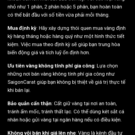
nhỏ như 1 phân, 2 phân hoặc 5 phân, bạn hoàn toàn
có thể bắt đầu với số tiền vừa phải mỗi tháng.
Mua định kỳ
: Hãy xây dựng thói quen mua vàng định
kỳ hàng tháng hoặc hàng quý như một hình thức tiết
kiệm. Việc mua theo định kỳ sẽ giúp bạn trung hòa
biến động giá và tích luỹ ổn định hơn.
Ưu tiên vàng không tính phí gia công
: Lựa chọn
những nơi bán vàng không tính phí gia công như
SaigonCarat giúp bạn không bị thiệt về giá trị thực tế
khi bán lại.
Bảo quản cẩn thận
: Cất giữ vàng tại nơi an toàn,
tránh ẩm mốc, tránh thất lạc. Có thể dùng két sắt cá
nhân hoặc gửi vàng tại ngân hàng nếu có điều kiện.
Không vội bán khi giá lên nhẹ
: Vàng là kênh đầu tư