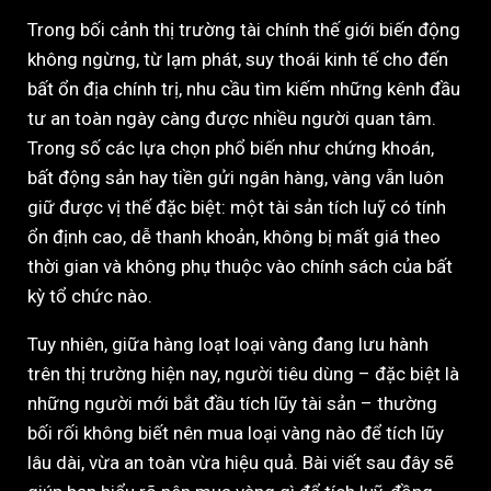
Trong bối cảnh thị trường tài chính thế giới biến động
không ngừng, từ lạm phát, suy thoái kinh tế cho đến
bất ổn địa chính trị, nhu cầu tìm kiếm những kênh đầu
tư an toàn ngày càng được nhiều người quan tâm.
Trong số các lựa chọn phổ biến như chứng khoán,
bất động sản hay tiền gửi ngân hàng, vàng vẫn luôn
giữ được vị thế đặc biệt: một tài sản tích luỹ có tính
ổn định cao, dễ thanh khoản, không bị mất giá theo
thời gian và không phụ thuộc vào chính sách của bất
kỳ tổ chức nào.
Tuy nhiên, giữa hàng loạt loại vàng đang lưu hành
trên thị trường hiện nay, người tiêu dùng – đặc biệt là
những người mới bắt đầu tích lũy tài sản – thường
bối rối không biết nên mua loại vàng nào để tích lũy
lâu dài, vừa an toàn vừa hiệu quả. Bài viết sau đây sẽ