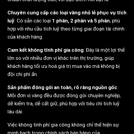
Chuyên cung cấp các loại vàng nhỏ lẻ phục vụ tích
luỹ
: Có sẵn các loại
1 phân, 2 phân và 5 phân
, phù
hợp với nhu cầu tích luỹ theo từng giai đoạn tài chính
của khách hàng.
Cam kết không tính phí gia công
: Đây là một lợi thế
lớn so với nhiều đơn vị khác trên thị trường, giúp
khách hàng tối ưu hoá giá trị mua vào mà không bị
đội chi phí ẩn.
Sản phẩm đóng gói an toàn, rõ ràng nguồn gốc
:
Mỗi đơn vị vàng đều được đóng gói chuyên nghiệp,
dễ kiểm tra, dễ cất giữ, phù hợp với tiêu chí tích luỹ
lâu dài.
Việc không tính phí gia công không chỉ thể hiện sự
minh bạch trong chính sách bán hàng của