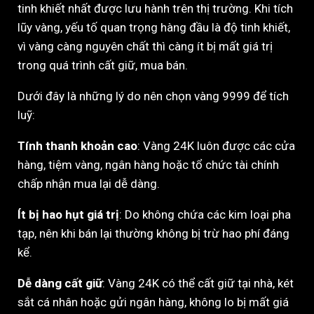
tinh khiết nhất được lưu hành trên thị trường. Khi tích
lũy vàng, yếu tố quan trọng hàng đầu là độ tinh khiết,
vì vàng càng nguyên chất thì càng ít bị mất giá trị
trong quá trình cất giữ, mua bán.
Dưới đây là những lý do nên chọn vàng 9999 để tích
luỹ:
Tính thanh khoản cao
: Vàng 24K luôn được các cửa
hàng, tiệm vàng, ngân hàng hoặc tổ chức tài chính
chấp nhận mua lại dễ dàng.
Ít bị hao hụt giá trị
: Do không chứa các kim loại pha
tạp, nên khi bán lại thường không bị trừ hao phí đáng
kể.
Dễ dàng cất giữ
: Vàng 24K có thể cất giữ tại nhà, két
sắt cá nhân hoặc gửi ngân hàng, không lo bị mất giá