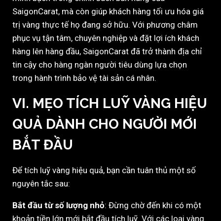
SaigonCarat, mà còn giúp khách hàng tối ưu hóa giá
trị vàng thực tế họ đang sở hữu. Với phương châm
phục vụ tận tâm, chuyên nghiệp và đặt lợi ích khách
hàng lên hàng đầu, SaigonCarat đã trở thành địa chỉ
tin cậy cho hàng ngàn người tiêu dùng lựa chọn
trong hành trình bảo vệ tài sản cá nhân.
VI. MẸO TÍCH LUỸ VÀNG HIỆU
QUẢ DÀNH CHO NGƯỜI MỚI
BẮT ĐẦU
Để tích luỹ vàng hiệu quả, bạn cần tuân thủ một số
nguyên tắc sau:
Bắt đầu từ số lượng nhỏ
: Đừng chờ đến khi có một
khoản tiền lớn mới bắt đầu tích luỹ. Với các loại vàng