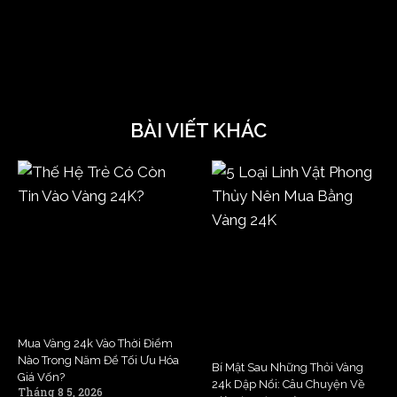
BÀI VIẾT KHÁC
Mua Vàng 24k Vào Thời Điểm
Nào Trong Năm Để Tối Ưu Hóa
Bí Mật Sau Những Thỏi Vàng
Giá Vốn?
24k Dập Nổi: Câu Chuyện Về
Tháng 8 5, 2026