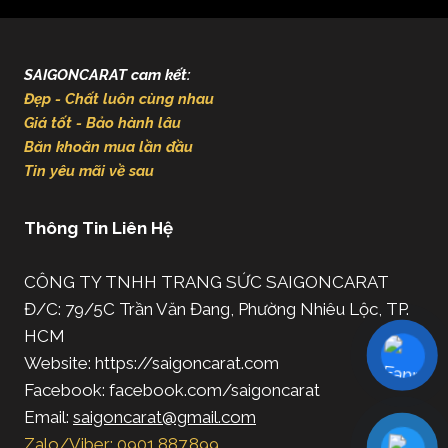
SAIGONCARAT cam kết:
Đẹp - Chất luôn cùng nhau
Giá tốt - Bảo hành lâu
Băn khoăn mua lần đầu
Tin yêu mãi về sau
Thông Tin Liên Hệ
CÔNG TY TNHH TRANG SỨC SAIGONCARAT
Đ/C: 79/5C Trần Văn Đang, Phường Nhiêu Lộc, TP.
HCM
Website: https://saigoncarat.com
Facebook: facebook.com/saigoncarat
Email:
saigoncarat@gmail.com
Zalo/Viber: 0901.887.899