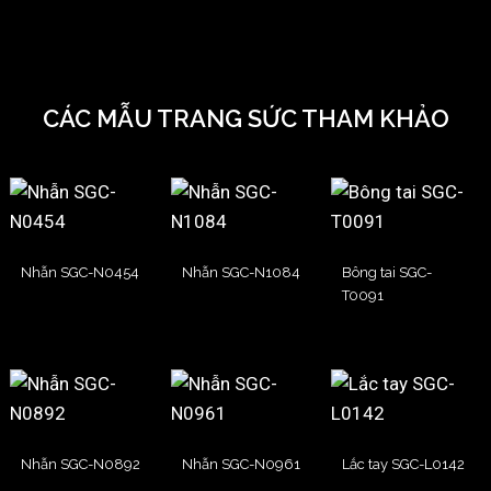
CÁC MẪU TRANG SỨC THAM KHẢO
Nhẫn SGC-N0454
Nhẫn SGC-N1084
Bông tai SGC-
T0091
Nhẫn SGC-N0892
Nhẫn SGC-N0961
Lắc tay SGC-L0142