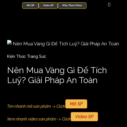
Mã SP
Video SP
Mẫu Tham Khảo
Kiến Thức Trang Sức
Nên Mua Vàng Gì Để Tích
Luỹ? Giải Pháp An Toàn
Mã SP
Tìm nhanh mã sản phẩm -> Click
Video SP
Xem nhanh video sản phẩm -> Click