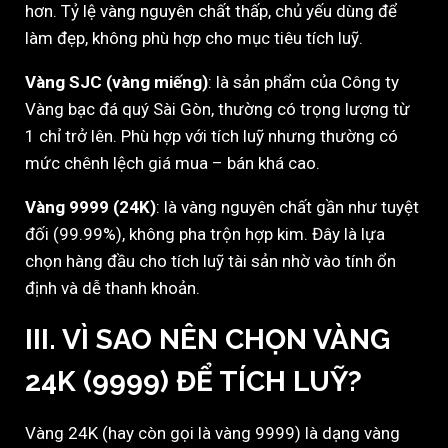
hơn. Tỷ lệ vàng nguyên chất thấp, chủ yếu dùng để
làm đẹp, không phù hợp cho mục tiêu tích luỹ.
Vàng SJC (vàng miếng)
: là sản phẩm của Công ty
Vàng bạc đá quý Sài Gòn, thường có trọng lượng từ
1 chỉ trở lên. Phù hợp với tích luỹ nhưng thường có
mức chênh lệch giá mua – bán khá cao.
Vàng 9999 (24K)
: là vàng nguyên chất gần như tuyệt
đối (99.99%), không pha trộn hợp kim. Đây là lựa
chọn hàng đầu cho tích luỹ tài sản nhờ vào tính ổn
định và dễ thanh khoản.
III. VÌ SAO NÊN CHỌN VÀNG
24K (9999) ĐỂ TÍCH LUỸ?
Vàng 24K (hay còn gọi là vàng 9999) là dạng vàng