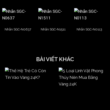
Nhẫn SGC-N0637
Nhẫn SGC-N1511
Nhẫn SGC-N0113
BÀI VIẾT KHÁC