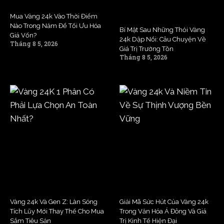
Mua Vàng 24k Vào Thời Điểm
Nào Trong Năm Để Tối Ưu Hóa
Bí Mật Sau Những Thỏi Vàng
Giá Vốn?
24k Dập Nổi: Câu Chuyện Về
Tháng 8 5, 2026
Giá Trị Trường Tồn
Tháng 8 5, 2026
Vàng 24k Và Gen Z: Làn Sóng
Giải Mã Sức Hút Của Vàng 24k
Tích Lũy Mới Thay Thế Cho Mua
Trong Văn Hóa Á Đông Và Giá
Sắm Tiêu Sản
Trị Kinh Tế Hiện Đại