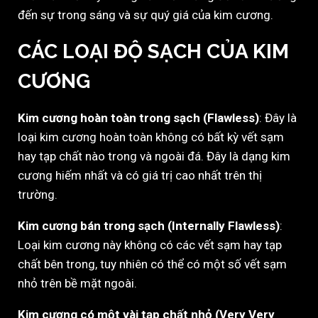
đến sự trong sáng và sự quý giá của kim cương.
CÁC LOẠI ĐỘ SẠCH CỦA KIM
CƯƠNG
Kim cương hoàn toàn trong sạch (Flawless)
: Đây là
loại kim cương hoàn toàn không có bất kỳ vết sạm
hay tạp chất nào trong và ngoài đá. Đây là dạng kim
cương hiếm nhất và có giá trị cao nhất trên thị
trường.
Kim cương bán trong sạch (Internally Flawless)
:
Loại kim cương này không có các vết sạm hay tạp
chất bên trong, tuy nhiên có thể có một số vết sạm
nhỏ trên bề mặt ngoài.
Kim cương có một vài tạp chất nhỏ (Very Very