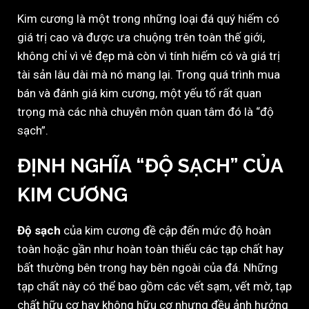
Kim cương là một trong những loại đá quý hiếm có
giá trị cao và được ưa chuộng trên toàn thế giới,
không chỉ vì vẻ đẹp mà còn vì tính hiếm có và giá trị
tài sản lâu dài mà nó mang lại. Trong quá trình mua
bán và đánh giá kim cương, một yếu tố rất quan
trọng mà các nhà chuyên môn quan tâm đó là “độ
sạch”.
ĐỊNH NGHĨA “ĐỘ SẠCH” CỦA
KIM CƯƠNG
Độ sạch
của kim cương đề cập đến mức độ hoàn
toàn hoặc gần như hoàn toàn thiếu các tạp chất hay
bất thường bên trong hay bên ngoài của đá. Những
tạp chất này có thể bao gồm các vết sạm, vết mờ, tạp
chất hữu cơ hay không hữu cơ nhưng đều ảnh hưởng