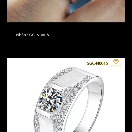
Nhẫn SGC-N0008