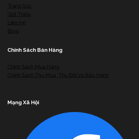
Trang Sức
Giới Thiệu
Liên Hệ
Blog
Chính Sách Bán Hàng
Chính Sách Mua Hàng
Chính Sách Thu Mua, Thu Đổi Và Bảo Hành
Mạng Xã Hội