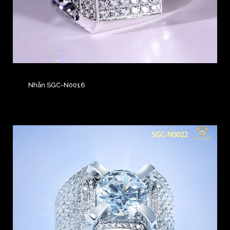
Nhẫn SGC-N0016