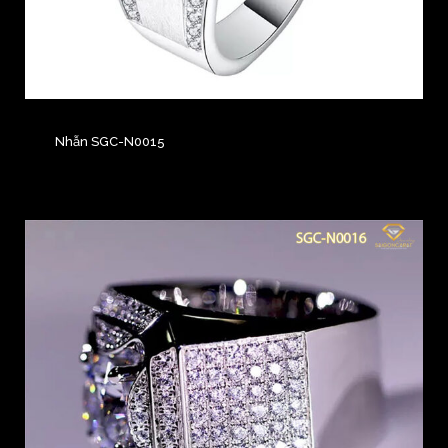
Nhẫn SGC-N0015