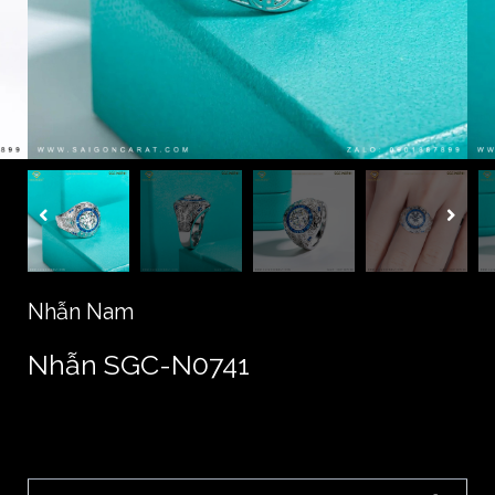
Nhẫn Nam
Nhẫn SGC-N0741