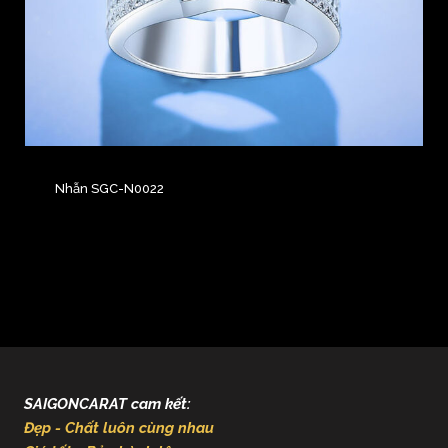
Nhẫn SGC-N0022
SAIGONCARAT cam kết:
Đẹp - Chất luôn cùng nhau