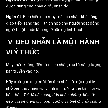
được dùng cho nhẫn cưới, nhẫn đôi.
Ngón út
: Biểu hiện cho may mắn cá nhân, khả năng
giao tiếp, sáng tạo – thích hợp cho người hoạt động
nghệ thuật hoặc làm nghề cần sự linh hoạt.
IV. ĐEO NHẪN LÀ MỘT HÀNH
VI Ý THỨC
May mắn không đến từ chiếc nhẫn, mà từ năng lượng
bạn truyền vào nó.
Hãy tưởng tượng: mỗi lần đeo nhẫn là một nghi lễ
nhỏ bạn thực hiện với chính mình. Như thể bạn nói với
bản thân:
Tôi đã sẵn sàng đón nhận những điều tốt
đẹp. Tôi sẽ điềm tĩnh, kiên cường và biết ơn mỗi chặng
đường.