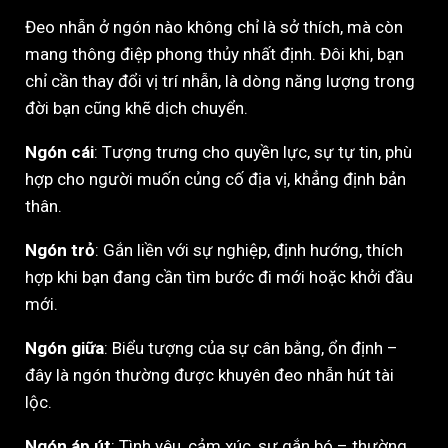
Đeo nhẫn ở ngón nào không chỉ là sở thích, mà còn
mang thông điệp phong thủy nhất định. Đôi khi, bạn
chỉ cần thay đổi vị trí nhẫn, là dòng năng lượng trong
đời bạn cũng khẽ dịch chuyển.
Ngón cái
: Tượng trưng cho quyền lực, sự tự tin, phù
hợp cho người muốn củng cố địa vị, khẳng định bản
thân.
Ngón trỏ
: Gắn liền với sự nghiệp, định hướng, thích
hợp khi bạn đang cần tìm bước đi mới hoặc khởi đầu
mới.
Ngón giữa
: Biểu tượng của sự cân bằng, ổn định –
đây là ngón thường được khuyên đeo nhẫn hút tài
lộc.
Ngón áp út
: Tình yêu, cảm xúc, sự gắn bó – thường