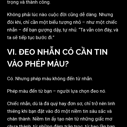
trọng và thành công.
Không phải lúc nào cuộc đời cũng dễ dàng. Nhưng
đôi khi, chỉ cần một biểu tượng nhỏ – như một chiếc
nhẫn – để bạn gượng dậy, tự nhủ: “Ta vẫn còn đây, và
ta sẽ tiếp tục bước đi.”
VI. ĐEO NHẪN CÓ CẦN TIN
VÀO PHÉP MÀU?
Có. Nhưng phép màu không đến từ nhẫn.
Phép màu đến từ bạn – người lựa chọn đeo nó.
Chiếc nhẫn, dù là đá quý hay đơn sơ, chỉ trở nên linh
thiêng khi bạn đặt vào đó một niềm tin sâu sắc và
chân thành. Niềm tin ấy tạo nên từ những giấc mơ
chưa thành, từ những đêm trằn trọc, từ bao lần bạn