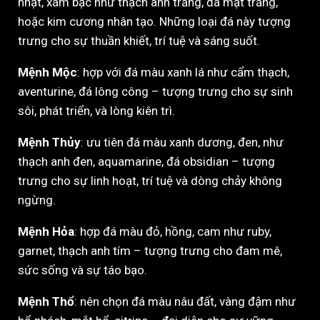
nhạt, xám bạc như thạch anh trắng, đá mặt trăng,
hoặc kim cương nhân tạo. Những loại đá này tượng
trưng cho sự thuần khiết, trí tuệ và sáng suốt.
Mệnh Mộc
: hợp với đá màu xanh lá như cẩm thạch,
aventurine, đá lông công – tượng trưng cho sự sinh
sôi, phát triển, và lòng kiên trì.
Mệnh Thủy
: ưu tiên đá màu xanh dương, đen, như
thạch anh đen, aquamarine, đá obsidian – tượng
trưng cho sự linh hoạt, trí tuệ và dòng chảy không
ngừng.
Mệnh Hỏa
: hợp đá màu đỏ, hồng, cam như ruby,
garnet, thạch anh tím – tượng trưng cho đam mê,
sức sống và sự táo bạo.
Mệnh Thổ
: nên chọn đá màu nâu đất, vàng đậm như