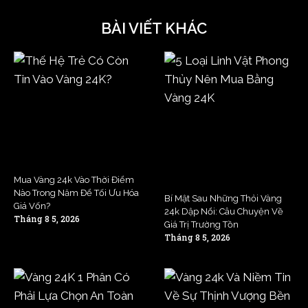
BÀI VIẾT KHÁC
Mua Vàng 24k Vào Thời Điểm
Nào Trong Năm Để Tối Ưu Hóa
Bí Mật Sau Những Thỏi Vàng
Giá Vốn?
24k Dập Nổi: Câu Chuyện Về
Tháng 8 5, 2026
Giá Trị Trường Tồn
Tháng 8 5, 2026