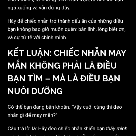
ngã xuống và vẫn đứng dậy.
Hãy để chiếc nhẫn trở thành dấu ấn của những điều
bạn không bao giờ muốn quên: bản lĩnh, lòng biết ơn,
và sự tử tế với chính mình.
KẾT LUẬN: CHIẾC NHẪN MAY
MẮN KHÔNG PHẢI LÀ ĐIỀU
BẠN TÌM – MÀ LÀ ĐIỀU BẠN
NUÔI DƯỠNG
Có thể bạn đang băn khoăn: “Vậy cuối cùng thì đeo
nhẫn gì để may mắn?”
Câu trả lời là: Hãy đeo chiếc nhẫn khiến bạn
thấy mình