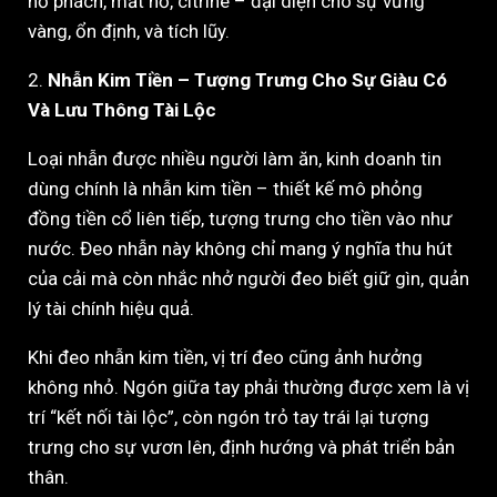
hổ phách, mắt hổ, citrine – đại diện cho sự vững
vàng, ổn định, và tích lũy.
2.
Nhẫn Kim Tiền – Tượng Trưng Cho Sự Giàu Có
Và Lưu Thông Tài Lộc
Loại nhẫn được nhiều người làm ăn, kinh doanh tin
dùng chính là nhẫn kim tiền – thiết kế mô phỏng
đồng tiền cổ liên tiếp, tượng trưng cho tiền vào như
nước. Đeo nhẫn này không chỉ mang ý nghĩa thu hút
của cải mà còn nhắc nhở người đeo biết giữ gìn, quản
lý tài chính hiệu quả.
Khi đeo nhẫn kim tiền, vị trí đeo cũng ảnh hưởng
không nhỏ. Ngón giữa tay phải thường được xem là vị
trí “kết nối tài lộc”, còn ngón trỏ tay trái lại tượng
trưng cho sự vươn lên, định hướng và phát triển bản
thân.