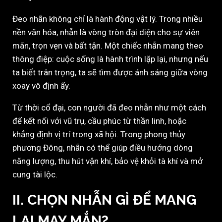
Đeo nhẫn không chỉ là hành động vật lý. Trong nhiều
nền văn hóa, nhẫn là vòng tròn đại diện cho sự viên
mãn, trọn vẹn và bất tận. Một chiếc nhẫn mang theo
thông điệp: cuộc sống là hành trình lặp lại, nhưng nếu
ta biết trân trọng, ta sẽ tìm được ánh sáng giữa vòng
xoay vô định ấy.
Từ thời cổ đại, con người đã đeo nhẫn như một cách
để kết nối với vũ trụ, cầu phúc từ thần linh, hoặc
khẳng định vị trí trong xã hội. Trong phong thủy
phương Đông, nhẫn có thể giúp điều hướng dòng
năng lượng, thu hút vận khí, bảo vệ khỏi tà khí và mở
cung tài lộc.
II. CHỌN NHẪN GÌ ĐỂ MANG
LẠI MAY MẮN?