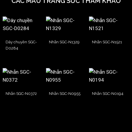
CÁC MẪU TRANG SỨC THAM KHẢO
Dây chuyền SGC-
Nhẫn SGC-N1329
Nhẫn SGC-N1521
D0284
Nhẫn SGC-N0372
Nhẫn SGC-N0955
Nhẫn SGC-N0194