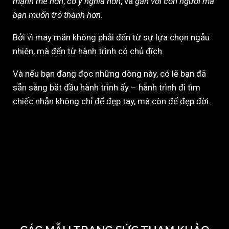
mạnh mẽ hơn
,
có ý nghĩa hơn
, và
gần với con người mà
bạn muốn trở thành hơn
.
Bởi vì may mắn không phải đến từ sự lựa chọn ngẫu
nhiên, mà đến từ hành trình có chủ đích.
Và nếu bạn đang đọc những dòng này, có lẽ bạn đã
sẵn sàng bắt đầu hành trình ấy – hành trình đi tìm
chiếc nhẫn không chỉ để đẹp tay, mà còn để đẹp đời.