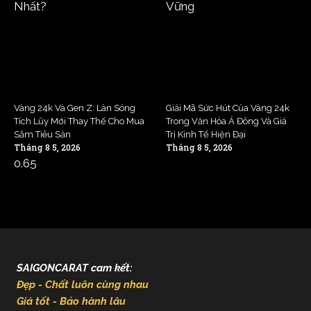
Vàng 24k Và Gen Z: Làn Sóng
Giải Mã Sức Hút Của Vàng 24k
Tích Lũy Mới Thay Thế Cho Mua
Trong Văn Hóa Á Đông Và Giá
Sắm Tiêu Sản
Trị Kinh Tế Hiện Đại
Tháng 8 5, 2026
Tháng 8 5, 2026
SAIGONCARAT cam kết:
Đẹp - Chất luôn cùng nhau
Giá tốt - Bảo hành lâu