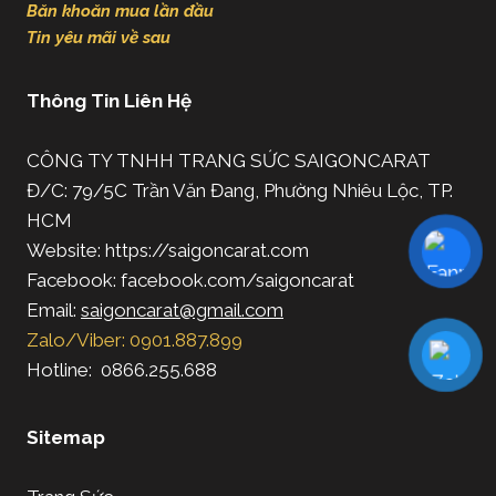
Băn khoăn mua lần đầu
Tin yêu mãi về sau
Thông Tin Liên Hệ
CÔNG TY TNHH TRANG SỨC SAIGONCARAT
Đ/C: 79/5C Trần Văn Đang, Phường Nhiêu Lộc, TP.
HCM
Website: https://saigoncarat.com
Facebook: facebook.com/saigoncarat
Email:
saigoncarat@gmail.com
Zalo/Viber: 0901.887.899
Hotline: 0866.255.688
Sitemap