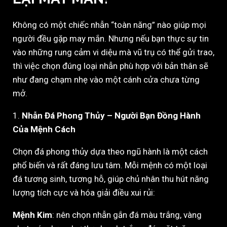
Không có một chiếc nhẫn “toàn năng” nào giúp mọi
người đều gặp may mắn. Nhưng nếu bạn thực sự tin
vào những rung cảm vi diệu mà vũ trụ có thể gửi trao,
thì việc chọn đúng loại nhẫn phù hợp với bản thân sẽ
như đang chạm nhẹ vào một cánh cửa chưa từng
mở.
1.
Nhẫn Đá Phong Thủy – Người Bạn Đồng Hành
Của Mệnh Cách
Chọn đá phong thủy dựa theo ngũ hành là một cách
phổ biến và rất đáng lưu tâm. Mỗi mệnh có một loại
đá tương sinh, tương hỗ, giúp chủ nhân thu hút năng
lượng tích cực và hóa giải điều xui rủi:
Mệnh Kim
: nên chọn nhẫn gắn đá màu trắng, vàng