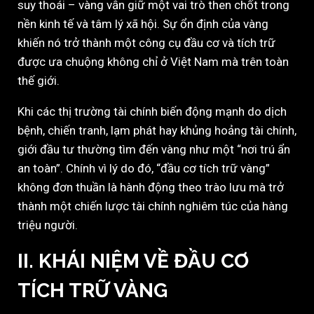
suy thoái – vàng vẫn giữ một vai trò then chốt trong
nền kinh tế và tâm lý xã hội. Sự ổn định của vàng
khiến nó trở thành một công cụ đầu cơ và tích trữ
được ưa chuộng không chỉ ở Việt Nam mà trên toàn
thế giới.
Khi các thị trường tài chính biến động mạnh do dịch
bệnh, chiến tranh, lạm phát hay khủng hoảng tài chính,
giới đầu tư thường tìm đến vàng như một “nơi trú ẩn
an toàn”. Chính vì lý do đó, “đầu cơ tích trữ vàng”
không đơn thuần là hành động theo trào lưu mà trở
thành một chiến lược tài chính nghiêm túc của hàng
triệu người.
II. KHÁI NIỆM VỀ ĐẦU CƠ
TÍCH TRỮ VÀNG