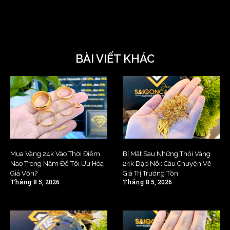
BÀI VIẾT KHÁC
Mua Vàng 24k Vào Thời Điểm
Bí Mật Sau Những Thỏi Vàng
Nào Trong Năm Để Tối Ưu Hóa
24k Dập Nổi: Câu Chuyện Về
Giá Vốn?
Giá Trị Trường Tồn
Tháng 8 5, 2026
Tháng 8 5, 2026