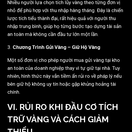
Nhiều người lựa chọn tích lũy vàng theo từng đơn vị
nhỏ để phù hợp với thu nhập hàng tháng. Đây là chiến
lược tích tiểu thành đại, rất hiệu quả với người thu
nhập trung bình, giúp họ từng bước tạo dựng tài sản
an toàn mà không cần đầu tư lớn một lần.
3.
Chương Trình Gửi Vàng – Giữ Hộ Vàng
Một số đơn vị cho phép người mua gửi vàng tại kho
an toàn của doanh nghiệp thay vì tự giữ tại nhà. Tuy
nhiên, hình thức này vẫn tiềm ẩn rủi ro về pháp lý nếu
bên giữ hộ không uy tín hoặc gặp khủng hoảng tài
chính.
VI. RỦI RO KHI ĐẦU CƠ TÍCH
TRỮ VÀNG VÀ CÁCH GIẢM
THIỂU