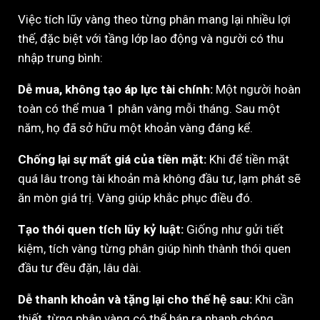
Việc tích lũy vàng theo từng phân mang lại nhiều lợi
thế, đặc biệt với tầng lớp lao động và người có thu
nhập trung bình:
Dễ mua, không tạo áp lực tài chính:
Một người hoàn
toàn có thể mua 1 phân vàng mỗi tháng. Sau một
năm, họ đã sở hữu một khoản vàng đáng kể.
Chống lại sự mất giá của tiền mặt:
Khi để tiền mặt
quá lâu trong tài khoản mà không đầu tư, lạm phát sẽ
ăn mòn giá trị. Vàng giúp khắc phục điều đó.
Tạo thói quen tích lũy kỷ luật:
Giống như gửi tiết
kiệm, tích vàng từng phân giúp hình thành thói quen
đầu tư đều đặn, lâu dài.
Dễ thanh khoản và tặng lại cho thế hệ sau:
Khi cần
thiết, từng phân vàng có thể bán ra nhanh chóng,