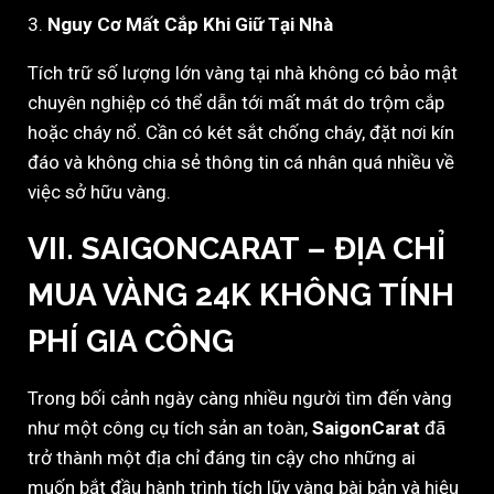
3.
Nguy Cơ Mất Cắp Khi Giữ Tại Nhà
Tích trữ số lượng lớn vàng tại nhà không có bảo mật
chuyên nghiệp có thể dẫn tới mất mát do trộm cắp
hoặc cháy nổ. Cần có két sắt chống cháy, đặt nơi kín
đáo và không chia sẻ thông tin cá nhân quá nhiều về
việc sở hữu vàng.
VII. SAIGONCARAT – ĐỊA CHỈ
MUA VÀNG 24K KHÔNG TÍNH
PHÍ GIA CÔNG
Trong bối cảnh ngày càng nhiều người tìm đến vàng
như một công cụ tích sản an toàn,
SaigonCarat
đã
trở thành một địa chỉ đáng tin cậy cho những ai
muốn bắt đầu hành trình tích lũy vàng bài bản và hiệu