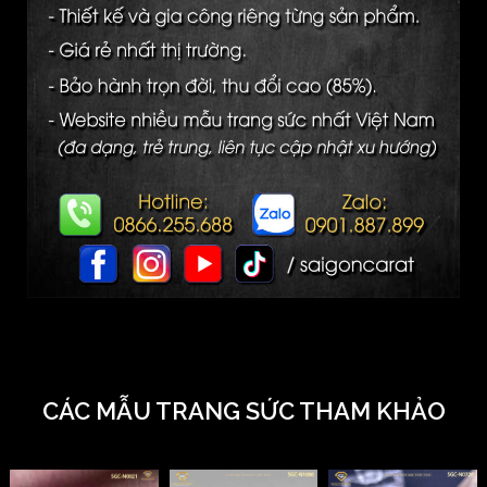
CÁC MẪU TRANG SỨC THAM KHẢO