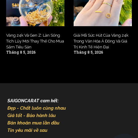
Vàng 24k Và Gen Z: Làn Sóng
Giải Mã Sức Hút Của Vàng 24k
Tích Lũy Mới Thay Thế Cho Mua
Trong Văn Hóa Á Đông Và Giá
Sắm Tiêu Sản
Trị Kinh Tế Hiện Đại
Tháng 8 5, 2026
Tháng 8 5, 2026
SAIGONCARAT cam kết:
Đẹp - Chất luôn cùng nhau
Giá tốt - Bảo hành lâu
Băn khoăn mua lần đầu
Tin yêu mãi về sau