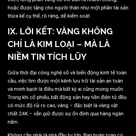
hoặc được tặng cho người thân như một phần tài sản
thừa kế cụ thể, rõ ràng, dễ kiểm soát.
IX. LỜI KẾT: VÀNG KHÔNG
CHỈ LÀ KIM LOẠI – MÀ LÀ
NIỀM TIN TÍCH LŨY
Giữa thời đại công nghệ số và biến động kinh tế toàn
cầu, việc tìm được một kênh lưu trữ tài sản an toàn
và minh bạch là điều mà bất kỳ ai cũng mong muốn.
Trong khi cổ phiếu, bất động sản hay tiền điện tử đều
có mức độ rủi ro cao, vàng – đặc biệt là vàng vật
chất 24K – vẫn giữ được sự ổn định qua hàng ngàn
năm.
Không cần phải là nhà đầu tư lớn. Bạn hoàn toàn có