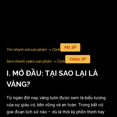
Mã SP
Tìm nhanh mã sản phẩm -> Click
Video SP
Xem nhanh video sản phẩm -> Click
I. MỞ ĐẦU: TẠI SAO LẠI LÀ
VÀNG?
Từ ngàn đời nay, vàng luôn được xem là biểu tượng
của sự giàu có, bền vững và an toàn. Trong bất cứ
giai đoạn lịch sử nào – dù là thời kỳ phồn thịnh hay