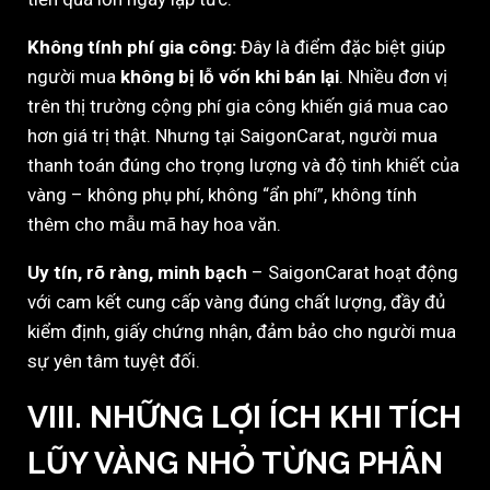
Không tính phí gia công:
Đây là điểm đặc biệt giúp
người mua
không bị lỗ vốn khi bán lại
. Nhiều đơn vị
trên thị trường cộng phí gia công khiến giá mua cao
hơn giá trị thật. Nhưng tại SaigonCarat, người mua
thanh toán đúng cho trọng lượng và độ tinh khiết của
vàng – không phụ phí, không “ẩn phí”, không tính
thêm cho mẫu mã hay hoa văn.
Uy tín, rõ ràng, minh bạch
– SaigonCarat hoạt động
với cam kết cung cấp vàng đúng chất lượng, đầy đủ
kiểm định, giấy chứng nhận, đảm bảo cho người mua
sự yên tâm tuyệt đối.
VIII. NHỮNG LỢI ÍCH KHI TÍCH
LŨY VÀNG NHỎ TỪNG PHÂN