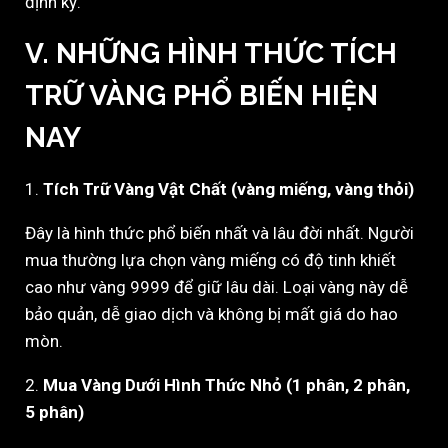
định kỳ.
V. NHỮNG HÌNH THỨC TÍCH
TRỮ VÀNG PHỔ BIẾN HIỆN
NAY
1.
Tích Trữ Vàng Vật Chất (vàng miếng, vàng thỏi)
Đây là hình thức phổ biến nhất và lâu đời nhất. Người
mua thường lựa chọn vàng miếng có độ tinh khiết
cao như vàng 9999 để giữ lâu dài. Loại vàng này dễ
bảo quản, dễ giao dịch và không bị mất giá do hao
mòn.
2.
Mua Vàng Dưới Hình Thức Nhỏ (1 phân, 2 phân,
5 phân)