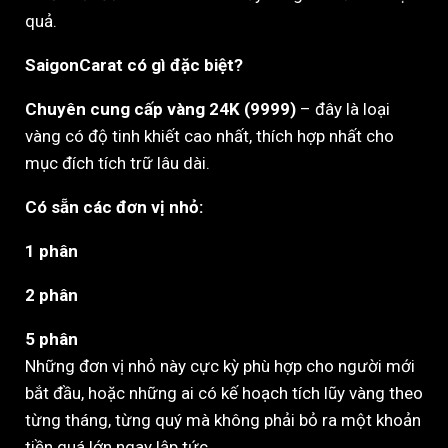
quả.
SaigonCarat có gì đặc biệt?
Chuyên cung cấp vàng 24K (9999)
– đây là loại
vàng có độ tinh khiết cao nhất, thích hợp nhất cho
mục đích tích trữ lâu dài.
Có sẵn các đơn vị nhỏ:
1 phân
2 phân
5 phân
Những đơn vị nhỏ này cực kỳ phù hợp cho người mới
bắt đầu, hoặc những ai có kế hoạch tích lũy vàng theo
từng tháng, từng quý mà không phải bỏ ra một khoản
tiền quá lớn ngay lập tức.