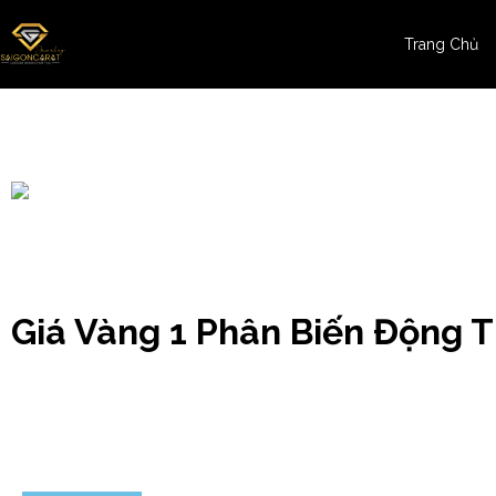
Trang Chủ
Kiến Thức Trang Sức
Giá Vàng 1 Phân Biến Động 
Tìm nhanh mã sản phẩm -> Click