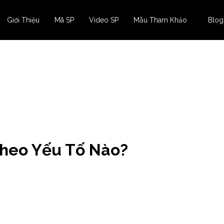
Giới Thiệu
Mã SP
Video SP
Mẫu Tham Khảo
Blog
Theo Yếu Tố Nào?