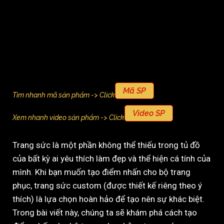
Mã SP
Tìm nhanh mã sản phẩm -> Click
Video SP
Xem nhanh video sản phẩm -> Click
Trang sức là một phần không thể thiếu trong tủ đồ
của bất kỳ ai yêu thích làm đẹp và thể hiện cá tính của
mình. Khi bạn muốn tạo điểm nhấn cho bộ trang
phục, trang sức custom (được thiết kế riêng theo ý
thích) là lựa chọn hoàn hảo để tạo nên sự khác biệt.
Trong bài viết này, chúng ta sẽ khám phá cách tạo