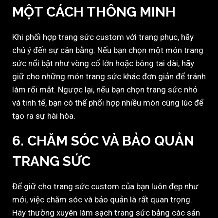
MỘT CÁCH THÔNG MINH
Khi phối hợp trang sức custom với trang phục, hãy
chú ý đến sự cân bằng. Nếu bạn chọn một món trang
sức nổi bật như vòng cổ lớn hoặc bông tai dài, hãy
giữ cho những món trang sức khác đơn giản để tránh
làm rối mắt. Ngược lại, nếu bạn chọn trang sức nhỏ
và tinh tế, bạn có thể phối hợp nhiều món cùng lúc để
tạo ra sự hài hòa.
6.
CHĂM SÓC VÀ BẢO QUẢN
TRANG SỨC
Để giữ cho trang sức custom của bạn luôn đẹp như
mới, việc chăm sóc và bảo quản là rất quan trọng.
Hãy thường xuyên làm sạch trang sức bằng các sản