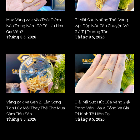
Mua Vàng 24k Vào Thời Điểm
Bí Mật Sau Những Thỏi Vàng
Nào Trong Năm Để Tối Ưu Hóa
24k Dập Nổi: Câu Chuyện Về
Giá Vốn?
Giá Trị Trường Tồn
Tháng 8 5, 2026
Tháng 8 5, 2026
Vàng 24k Và Gen Z: Làn Sóng
Giải Mã Sức Hút Của Vàng 24k
Tích Lũy Mới Thay Thế Cho Mua
Trong Văn Hóa Á Đông Và Giá
Sắm Tiêu Sản
Trị Kinh Tế Hiện Đại
Tháng 8 5, 2026
Tháng 8 5, 2026