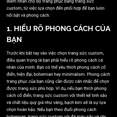
điểm nhấn cho bộ trang phục bằng trang sức
custom, từ việc lựa chọn đến phối hợp để bạn luôn
nổi bật và phong cách.
1.
HIỂU RÕ PHONG CÁCH CỦA
BẠN
Trước khi bắt tay vào việc chọn trang sức custom,
điều quan trọng là bạn phải hiểu rõ phong cách cá
nhân của mình. Bạn có thể yêu thích phong cách cổ
điển, hiện đại, bohemian hay minimalism. Phong cách
trang phục của bạn cũng cần được cân nhắc để chọn
được trang sức phù hợp. Ví dụ, nếu bạn thích phong
cách cổ điển, trang sức custom với thiết kế tinh xảo
và chất liệu quý giá như vàng, bạch kim sẽ là sự lựa
chọn hoàn hảo. Nếu bạn theo đuổi phong cách
bohemian, trang sức custom với đá màu sắc và chi