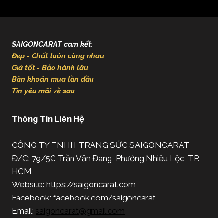
SAIGONCARAT cam kết:
Đẹp - Chất luôn cùng nhau
Giá tốt - Bảo hành lâu
Băn khoăn mua lần đầu
Tin yêu mãi về sau
Thông Tin Liên Hệ
CÔNG TY TNHH TRANG SỨC SAIGONCARAT
Đ/C: 79/5C Trần Văn Đang, Phường Nhiêu Lộc, TP.
HCM
Website: https://saigoncarat.com
Facebook: facebook.com/saigoncarat
Email:
saigoncarat@gmail.com