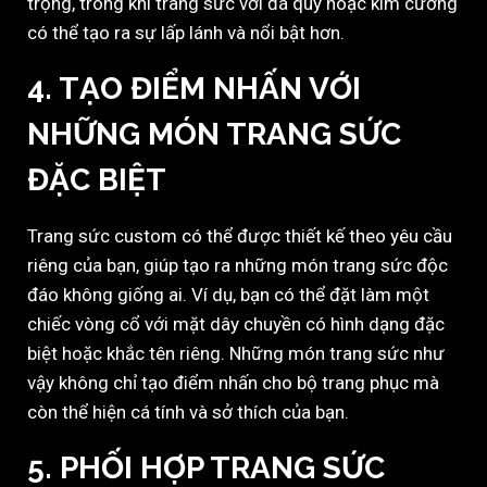
trọng, trong khi trang sức với đá quý hoặc kim cương
có thể tạo ra sự lấp lánh và nổi bật hơn.
4.
TẠO ĐIỂM NHẤN VỚI
NHỮNG MÓN TRANG SỨC
ĐẶC BIỆT
Trang sức custom có thể được thiết kế theo yêu cầu
riêng của bạn, giúp tạo ra những món trang sức độc
đáo không giống ai. Ví dụ, bạn có thể đặt làm một
chiếc vòng cổ với mặt dây chuyền có hình dạng đặc
biệt hoặc khắc tên riêng. Những món trang sức như
vậy không chỉ tạo điểm nhấn cho bộ trang phục mà
còn thể hiện cá tính và sở thích của bạn.
5.
PHỐI HỢP TRANG SỨC