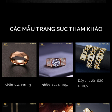
CÁC MẪU TRANG SỨC THAM KHẢO
Dây chuyền SGC-
Nhẫn SGC-N1023
Nhẫn SGC-N0657
D0077