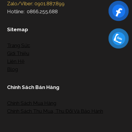
Zalo/Viber: 0901.887.899
Hotline: 0866.255.688
Sitemap
Trang Sức
Giới Thiệu
Liên Hệ
Blog
Chính Sách Bán Hàng
Chính Sách Mua Hàng
Chính Sách Thu Mua, Thu Đổi Và Bảo Hành