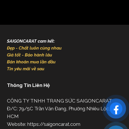
SAIGONCARAT cam kết:
Đẹp - Chất luôn cùng nhau
Giá tốt - Bảo hành lâu
Băn khoăn mua lần đầu
Tin yêu mãi về sau
Thông Tin Liên Hệ
CÔNG TY TNHH TRANG SỨC SAIGONCARAT
Đ/C: 79/5C Trần Văn Đang, Phường Nhiêu Lộc, TP.
HCM
Website: https://saigoncarat.com