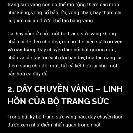
trang sức vàng còn có thể mở rộng thêm các món
như kiềng, vòng cổ bản lớn, vòng chân, hay thậm chí
là ghim cài áo được chế tác bằng vàng.
Cái hay nằm ở chỗ: một bộ trang sức vàng không
phải chỉ để đeo cho đẹp, mà nó thể hiện sự
trọn vẹn
và cân bằng
. Dây chuyền làm nổi bật gương mặt,
nhẫn và lắc tay tôn vinh đôi bàn tay, hoa tai mang lại
điểm sáng cho đôi mắt, tất cả kết hợp lại như một
bản hoà ca đầy đủ.
2. DÂY CHUYỀN VÀNG – LINH
HỒN CỦA BỘ TRANG SỨC
Trong bất kỳ bộ trang sức vàng nào, dây chuyền luôn
được xem như điểm nhấn quan trọng nhất.