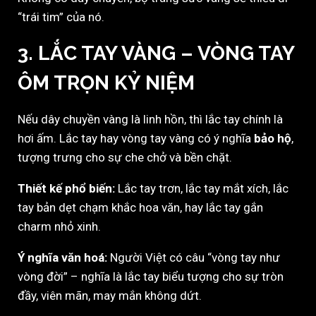
“trái tim” của nó.
3. LẮC TAY VÀNG – VÒNG TAY
ÔM TRỌN KỶ NIỆM
Nếu dây chuyền vàng là linh hồn, thì lắc tay chính là
hơi ấm. Lắc tay hay vòng tay vàng có ý nghĩa
bảo hộ
,
tượng trưng cho sự che chở và bền chặt.
Thiết kế phổ biến:
Lắc tay trơn, lắc tay mắt xích, lắc
tay bản dẹt chạm khắc hoa văn, hay lắc tay gắn
charm nhỏ xinh.
Ý nghĩa văn hoá:
Người Việt có câu “vòng tay như
vòng đời” – nghĩa là lắc tay biểu tượng cho sự tròn
đầy, viên mãn, may mắn không dứt.