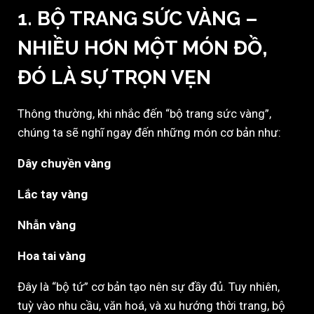
1. BỘ TRANG SỨC VÀNG –
NHIỀU HƠN MỘT MÓN ĐỒ,
ĐÓ LÀ SỰ TRỌN VẸN
Thông thường, khi nhắc đến “bộ trang sức vàng”,
chúng ta sẽ nghĩ ngay đến những món cơ bản như:
Dây chuyền vàng
Lắc tay vàng
Nhẫn vàng
Hoa tai vàng
Đây là “bộ tứ” cơ bản tạo nên sự đầy đủ. Tuy nhiên,
tuỳ vào nhu cầu, văn hoá, và xu hướng thời trang, bộ