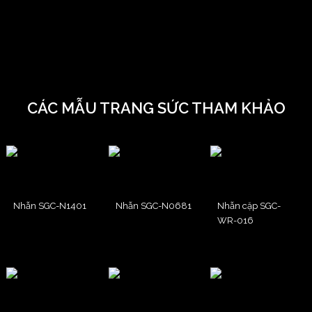
CÁC MẪU TRANG SỨC THAM KHẢO
Nhẫn SGC-N1401
Nhẫn SGC-N0681
Nhẫn cặp SGC-
WR-016