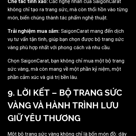
Chế tác tinh xảo:
Các nghệ nhân của SaigonCarat
không chỉ tạo ra trang sức, mà còn thổi hồn vào từng
món, biến chúng thành tác phẩm nghệ thuật.
Trải nghiệm mua sắm:
SaigonCarat mang đến dịch
vụ tư vấn tận tình, giúp bạn chọn được bộ trang sức
vàng phù hợp nhất với phong cách và nhu cầu.
Chọn SaigonCarat, bạn không chỉ mua một bộ trang
sức vàng, mà còn mang về một phần kỷ niệm, một
phần cảm xúc và giá trị bền lâu.
9. LỜI KẾT – BỘ TRANG SỨC
VÀNG VÀ HÀNH TRÌNH LƯU
GIỮ YÊU THƯƠNG
Một bộ trang sức vàng không chỉ là bốn món đồ: dây