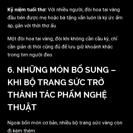
Kỷ niệm tuổi thơ:
Với nhiều người, đôi hoa tai vàng
đầu tiên được mẹ hoặc bà tặng vẫn luôn là ký ức ấm
áp, gắn với thời thơ ấu.
Một đôi hoa tai vàng, đôi khi không cần cầu kỳ, chỉ
cần giản dị thôi cũng đủ để lưu giữ khoảnh khắc
trong tim người đeo.
6. NHỮNG MÓN BỔ SUNG –
KHI BỘ TRANG SỨC TRỞ
THÀNH TÁC PHẨM NGHỆ
THUẬT
Ngoài bốn món cơ bản, nhiều bộ trang sức vàng còn
đi kèm thêm: