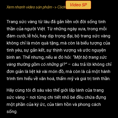
Video SP
Xem nhanh video sản phẩm -> Click
Trang sức vàng từ lâu đã gắn liền với đời sống tinh
thần của người Việt. Từ những ngày xưa, trong mỗi
đám cưới, lễ hỏi, hay dịp trọng đại, bộ trang sức vàng
không chỉ là món quà tặng, mà còn là biểu tượng của
tình yêu, sự gắn kết, sự thịnh vượng và ước nguyện
bình an. Thế nhưng, nếu ai đó hỏi:
“Một bộ trang sức
vàng thường gồm có những gì?”
– câu trả lời không chỉ
đơn giản là liệt kê vài món đồ, mà còn là cả một hành
trình tìm hiểu về văn hoá, thẩm mỹ và giá trị tinh thần.
Hãy cùng tôi đi sâu vào thế giới lấp lánh của trang
sức vàng – nơi từng chi tiết nhỏ bé đều chứa đựng
một phần của ký ức, của tâm hồn và phong cách
sống.