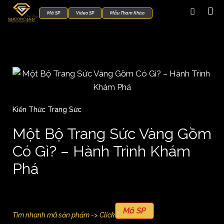
Mã SP
Video SP
Mẫu Tham Khảo
Kiến Thức Trang Sức
Một Bộ Trang Sức Vàng Gồm
Có Gì? – Hành Trình Khám
Phá
Mã SP
Tìm nhanh mã sản phẩm -> Click