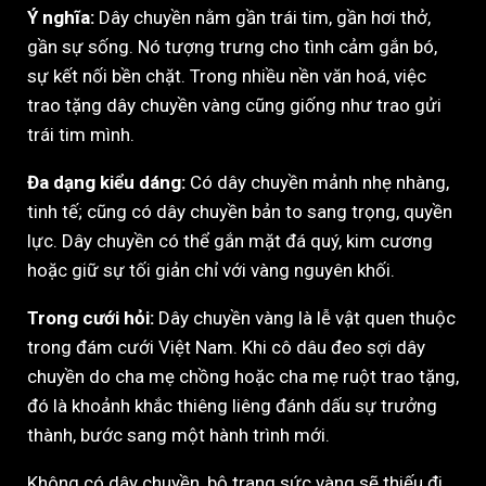
Ý nghĩa:
Dây chuyền nằm gần trái tim, gần hơi thở,
gần sự sống. Nó tượng trưng cho tình cảm gắn bó,
sự kết nối bền chặt. Trong nhiều nền văn hoá, việc
trao tặng dây chuyền vàng cũng giống như trao gửi
trái tim mình.
Đa dạng kiểu dáng:
Có dây chuyền mảnh nhẹ nhàng,
tinh tế; cũng có dây chuyền bản to sang trọng, quyền
lực. Dây chuyền có thể gắn mặt đá quý, kim cương
hoặc giữ sự tối giản chỉ với vàng nguyên khối.
Trong cưới hỏi:
Dây chuyền vàng là lễ vật quen thuộc
trong đám cưới Việt Nam. Khi cô dâu đeo sợi dây
chuyền do cha mẹ chồng hoặc cha mẹ ruột trao tặng,
đó là khoảnh khắc thiêng liêng đánh dấu sự trưởng
thành, bước sang một hành trình mới.
Không có dây chuyền, bộ trang sức vàng sẽ thiếu đi