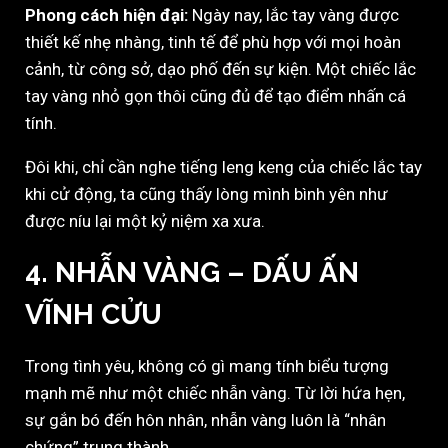
Phong cách hiện đại:
Ngày nay, lắc tay vàng được
thiết kế nhẹ nhàng, tinh tế để phù hợp với mọi hoàn
cảnh, từ công sở, dạo phố đến sự kiện. Một chiếc lắc
tay vàng nhỏ gọn thôi cũng đủ để tạo điểm nhấn cá
tính.
Đôi khi, chỉ cần nghe tiếng leng keng của chiếc lắc tay
khi cử động, ta cũng thấy lòng mình bình yên như
được níu lại một kỷ niệm xa xưa.
4. NHẪN VÀNG – DẤU ẤN
VĨNH CỬU
Trong tình yêu, không có gì mang tính biểu tượng
mạnh mẽ như một chiếc nhẫn vàng. Từ lời hứa hẹn,
sự gắn bó đến hôn nhân, nhẫn vàng luôn là “nhân
chứng” trung thành.