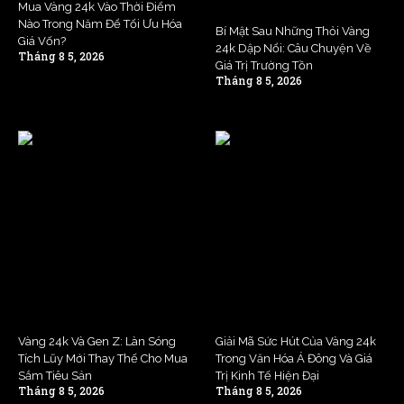
Mua Vàng 24k Vào Thời Điểm
Nào Trong Năm Để Tối Ưu Hóa
Bí Mật Sau Những Thỏi Vàng
Giá Vốn?
24k Dập Nổi: Câu Chuyện Về
Tháng 8 5, 2026
Giá Trị Trường Tồn
Tháng 8 5, 2026
Vàng 24k Và Gen Z: Làn Sóng
Giải Mã Sức Hút Của Vàng 24k
Tích Lũy Mới Thay Thế Cho Mua
Trong Văn Hóa Á Đông Và Giá
Sắm Tiêu Sản
Trị Kinh Tế Hiện Đại
Tháng 8 5, 2026
Tháng 8 5, 2026