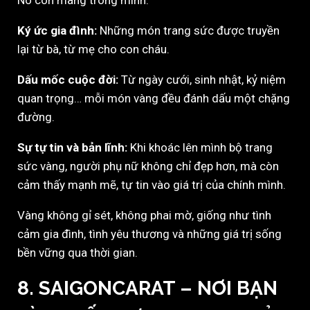
Nó còn mang trong mình:
Ký ức gia đình:
Những món trang sức được truyền
lại từ bà, từ mẹ cho con cháu.
Dấu mốc cuộc đời:
Từ ngày cưới, sinh nhật, kỷ niệm
quan trọng… mỗi món vàng đều đánh dấu một chặng
đường.
Sự tự tin và bản lĩnh:
Khi khoác lên mình bộ trang
sức vàng, người phụ nữ không chỉ đẹp hơn, mà còn
cảm thấy mạnh mẽ, tự tin vào giá trị của chính mình.
Vàng không gỉ sét, không phai mờ, giống như tình
cảm gia đình, tình yêu thương và những giá trị sống
bền vững qua thời gian.
8. SAIGONCARAT – NƠI BẠN