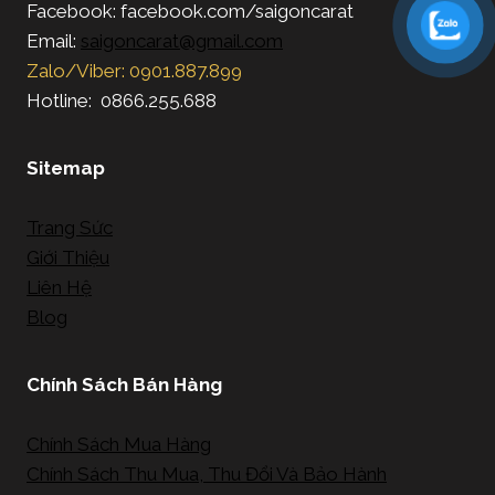
Facebook: facebook.com/saigoncarat
Email:
saigoncarat@gmail.com
Zalo/Viber: 0901.887.899
Hotline: 0866.255.688
Sitemap
Trang Sức
Giới Thiệu
Liên Hệ
Blog
Chính Sách Bán Hàng
Chính Sách Mua Hàng
Chính Sách Thu Mua, Thu Đổi Và Bảo Hành