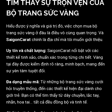
TÌM THẤY SỰ TRỌN VẸN CỦA
BỘ TRANG SỨC VÀNG
Hiểu được ý nghĩa và giá trị đó, việc chọn mua bộ
trang sức vàng ở đâu là điều vô cùng quan trọng. Và
SaigonCarat
chính là địa chỉ mà tôi muốn giới thiệu.
Uy tín và chất lượng:
SaigonCarat nổi bật với các
thiết kế tinh xảo, chuẩn xác trong từng chi tiết. Vàng
tại đây được kiểm định rõ ràng, minh bạch, mang đến
sự yên tâm tuyệt đối.
Đa dạng mẫu mã:
Từ những bộ trang sức vàng cưới
hỏi truyền thống, đến các thiết kế hiện đại dành cho
giới trẻ. Bạn có thể tìm thấy từ dây chuyền, lắc tay,
nhẫn, hoa tai… tất cả đều đồng bộ và tinh tế.