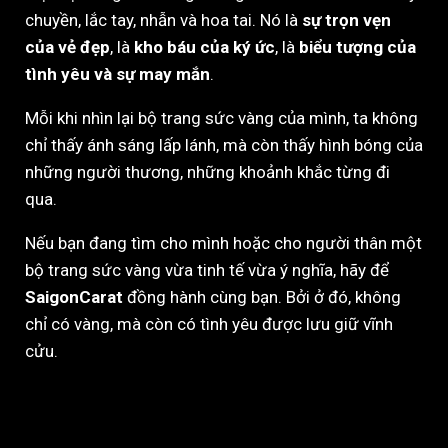
chuyền, lắc tay, nhẫn và hoa tai. Nó là
sự trọn vẹn
của vẻ đẹp
, là
kho báu của ký ức
, là
biểu tượng của
tình yêu và sự may mắn
.
Mỗi khi nhìn lại bộ trang sức vàng của mình, ta không
chỉ thấy ánh sáng lấp lánh, mà còn thấy hình bóng của
những người thương, những khoảnh khắc từng đi
qua.
Nếu bạn đang tìm cho mình hoặc cho người thân một
bộ trang sức vàng vừa tinh tế vừa ý nghĩa, hãy để
SaigonCarat
đồng hành cùng bạn. Bởi ở đó, không
chỉ có vàng, mà còn có tình yêu được lưu giữ vĩnh
cửu.