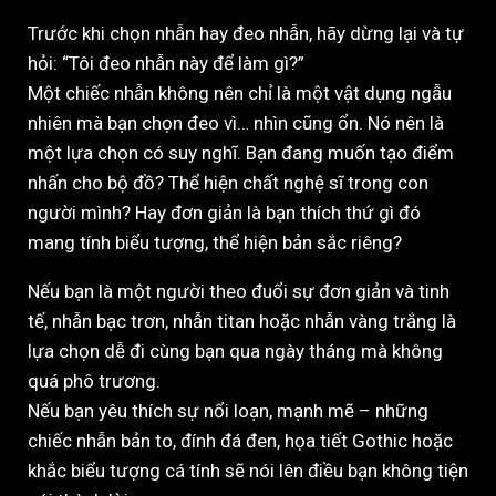
Trước khi chọn nhẫn hay đeo nhẫn, hãy dừng lại và tự
hỏi: “Tôi đeo nhẫn này để làm gì?”
Một chiếc nhẫn không nên chỉ là một vật dụng ngẫu
nhiên mà bạn chọn đeo vì… nhìn cũng ổn. Nó nên là
một lựa chọn có suy nghĩ. Bạn đang muốn tạo điểm
nhấn cho bộ đồ? Thể hiện chất nghệ sĩ trong con
người mình? Hay đơn giản là bạn thích thứ gì đó
mang tính biểu tượng, thể hiện bản sắc riêng?
Nếu bạn là một người theo đuổi sự đơn giản và tinh
tế, nhẫn bạc trơn, nhẫn titan hoặc nhẫn vàng trắng là
lựa chọn dễ đi cùng bạn qua ngày tháng mà không
quá phô trương.
Nếu bạn yêu thích sự nổi loạn, mạnh mẽ – những
chiếc nhẫn bản to, đính đá đen, họa tiết Gothic hoặc
khắc biểu tượng cá tính sẽ nói lên điều bạn không tiện