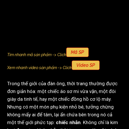
Mã SP
Tìm nhanh mã sản phẩm -> Click
Video SP
Xem nhanh video sản phẩm -> Click
Trong thế giới của đàn ông, thời trang thường được
đơn giản hóa: một chiếc áo sơ mi vừa vặn, một đôi
giày da tinh tế, hay một chiếc đồng hồ cơ lộ máy.
Nhưng có một món phụ kiện nhỏ bé, tưởng chừng
không mấy ai để tâm, lại ẩn chứa bên trong nó cả
một thế giới phức tạp:
chiếc nhẫn
. Không chỉ là kim