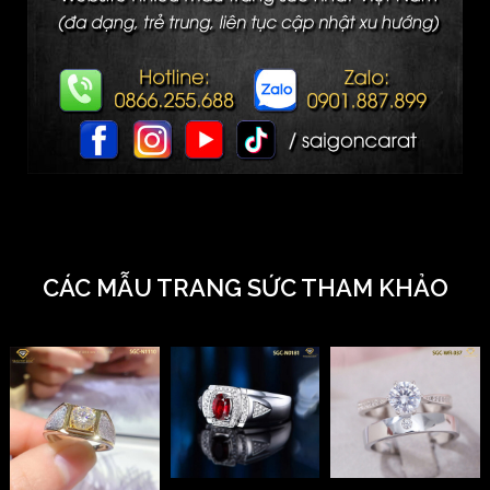
CÁC MẪU TRANG SỨC THAM KHẢO