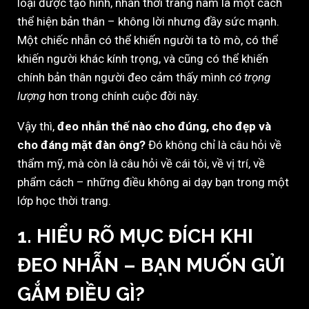
loại được tạo hình, nhẫn thời trang nam là một cách
thể hiện bản thân – không lời nhưng đầy sức mạnh.
Một chiếc nhẫn có thể khiến người ta tò mò, có thể
khiến người khác kính trọng, và cũng có thể khiến
chính bản thân người đeo cảm thấy mình
có trọng
lượng
hơn trong chính cuộc đời này.
Vậy thì,
đeo nhẫn thế nào cho đúng, cho đẹp và
cho đáng mặt đàn ông?
Đó không chỉ là câu hỏi về
thẩm mỹ, mà còn là câu hỏi về cái tôi, về vị trí, về
phẩm cách – những điều không ai dạy bạn trong một
lớp học thời trang.
1. HIỂU RÕ MỤC ĐÍCH KHI
ĐEO NHẪN – BẠN MUỐN GỬI
GẮM ĐIỀU GÌ?