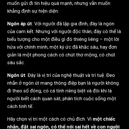
muốn gửi đi tín hiệu quá mạnh, nhưng vẫn muốn
khẳng định sự hiện diện.
Ngón áp út
: Với người đã lập gia đình, đây là ngón
của cam kết. Nhưng với người độc thân, đây có thể là
biểu tượng cho một điều gì đó thiêng liêng – một lời
hứa với chính mình, một ký ức đã khắc sâu, hay đơn
giản là một phong cách có chút thơ mộng, có chút
sâu sắc.
Ngón út
: Đây là vị trí của nghệ thuật và trí tuệ. Đeo
nhẫn ở ngón út mang thông điệp bạn là người không
đi theo số đông, có cá tính riêng biệt và đôi khi là
người biết cách quan sát, phân tích cuộc sống một
cách tinh tế.
Hãy chọn vị trí một cách có chủ đích. Vì
một chiếc
nhẫn, đặt sai ngón, có thể nói sai hết về con người