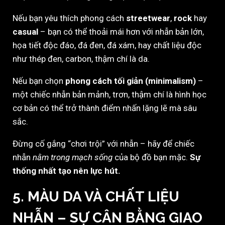
Nếu bạn yêu thích phong cách
streetwear
,
rock
hay
casual
– bạn có thể thoải mái hơn với nhẫn bản lớn,
họa tiết độc đáo, đá đen, đá xám, hay chất liệu độc
như thép đen, carbon, thậm chí là da.
Nếu bạn chọn
phong cách tối giản (minimalism)
–
một chiếc nhẫn bản mảnh, trơn, thậm chí là hình học
cơ bản có thể trở thành điểm nhấn lặng lẽ mà sâu
sắc.
Đừng cố gắng “chơi trội” với nhẫn – hãy để chiếc
nhẫn
nằm trong mạch sống
của bộ đồ bạn mặc.
Sự
thống nhất tạo nên lực hút.
5. MÀU DA VÀ CHẤT LIỆU
NHẪN – SỰ CÂN BẰNG GIAO