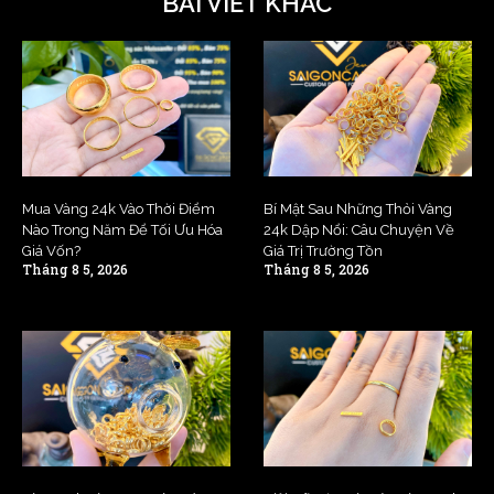
BÀI VIẾT KHÁC
Mua Vàng 24k Vào Thời Điểm
Bí Mật Sau Những Thỏi Vàng
Nào Trong Năm Để Tối Ưu Hóa
24k Dập Nổi: Câu Chuyện Về
Giá Vốn?
Giá Trị Trường Tồn
Tháng 8 5, 2026
Tháng 8 5, 2026