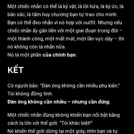
Một chiếc nhẫn có thể là kỷ vật, là lời hứa, là ký ức, là
bản sắc, là tấm huy chương bạn tự trao cho mình.
Bạn có thể đeo nhẫn vì nó hợp với outfit. Nhưng nếu
chiếc nhẫn ấy gắn liền với một giai đoạn trong đời –
một thành công, một mất mát, một lần vực dậy – thì
nó không còn là nhẫn nữa.
Nó là một phần
của chính bạn.
KẾT
Có người bảo: “Đàn ông không cần nhiều phụ kiện.”
Tôi không đồng tình.
Đàn ông không cần nhiều – nhưng cần
đúng
.
Một chiếc nhẫn đúng không khiến bạn nổi bật bằng
cách la lớn với thế giới: “Tôi khác biệt!”
Nó khiến thế giới dừng lại một giây, nhìn bạn và tự