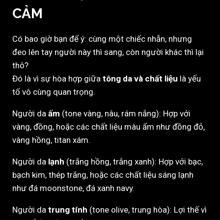
CẢM
Có bao giờ bạn để ý: cùng một chiếc nhẫn, nhưng
đeo lên tay người này thì sang, còn người khác thì lại
thô?
Đó là vì sự hòa hợp giữa
tông da và chất liệu
là yếu
tố vô cùng quan trọng.
Người da
ấm
(tone vàng, nâu, rám nắng): Hợp với
vàng, đồng, hoặc các chất liệu màu ấm như đồng đỏ,
vàng hồng, titan xám.
Người da
lạnh
(trắng hồng, trắng xanh): Hợp với bạc,
bạch kim, thép trắng, hoặc các chất liệu sáng lạnh
như đá moonstone, đá xanh navy.
Người da
trung tính
(tone olive, trung hòa): Lợi thế vì