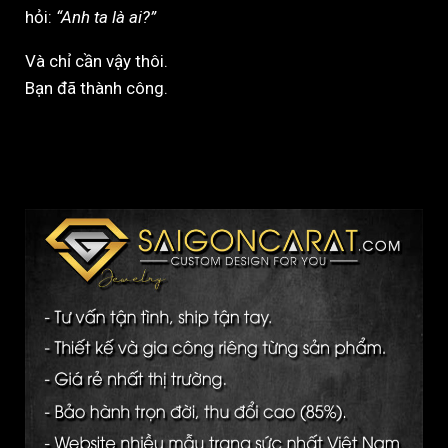
hỏi:
“Anh ta là ai?”
Và chỉ cần vậy thôi.
Bạn đã thành công.