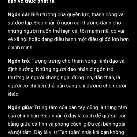
bạn vô thức phát ra
.
Ngón cái
: Biểu tượng của quyền lực, thành công và
sự độc lập. Đeo nhẫn ở ngón cái thường dành cho
những người muốn thể hiện cái tôi mạnh mẽ, có vai
vế xã hội hoặc đang điều hành một điều gì đó lớn hơn
chính mình.
Ngón trỏ
: Tượng trưng cho tham vọng, lãnh đạo và
định hướng. Những người đeo nhẫn ở ngón trỏ
thường là người không ngại đứng lên, dấn thân, là
người có chí tiến thủ, sẵn sàng chỉ đường cho người
khác.
Ngón giữa
: Trung tâm của bàn tay, cũng là trung tâm
của chính bạn. Đeo nhẫn ở đây là cách để giữ sự cân
bằng giữa cá tính và phong cách, giữa cái bên ngoài
và nội tâm. Đây là vị trí “an toàn” nhất khi bạn không