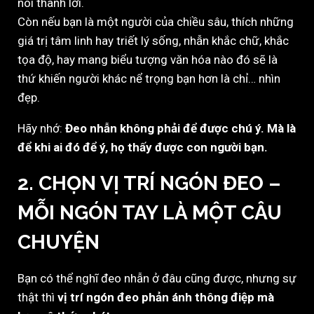
nói thành lời.
Còn nếu bạn là một người của chiều sâu, thích những
giá trị tâm linh hay triết lý sống, nhẫn khắc chữ, khắc
tọa độ, hay mang biểu tượng văn hóa nào đó sẽ là
thứ khiến người khác nể trọng bạn hơn là chỉ… nhìn
đẹp.
Hãy nhớ:
Đeo nhẫn không phải để được chú ý. Mà là
để khi ai đó để ý, họ thấy được con người bạn.
2. CHỌN VỊ TRÍ NGÓN ĐEO –
MỖI NGÓN TAY LÀ MỘT CÂU
CHUYỆN
Bạn có thể nghĩ đeo nhẫn ở đâu cũng được, nhưng sự
thật thì
vị trí ngón đeo phản ánh thông điệp mà