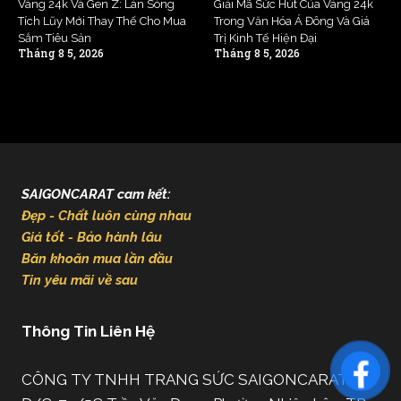
Vàng 24k Và Gen Z: Làn Sóng
Giải Mã Sức Hút Của Vàng 24k
Tích Lũy Mới Thay Thế Cho Mua
Trong Văn Hóa Á Đông Và Giá
Sắm Tiêu Sản
Trị Kinh Tế Hiện Đại
Tháng 8 5, 2026
Tháng 8 5, 2026
SAIGONCARAT cam kết:
Đẹp - Chất luôn cùng nhau
Giá tốt - Bảo hành lâu
Băn khoăn mua lần đầu
Tin yêu mãi về sau
Thông Tin Liên Hệ
CÔNG TY TNHH TRANG SỨC SAIGONCARAT