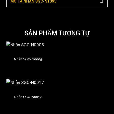
MÔ TẢ NHẪN SGC-N1095
SẢN PHẨM TƯƠNG TỰ
Nhẫn SGC-N0005
Nhẫn SGC-N0017