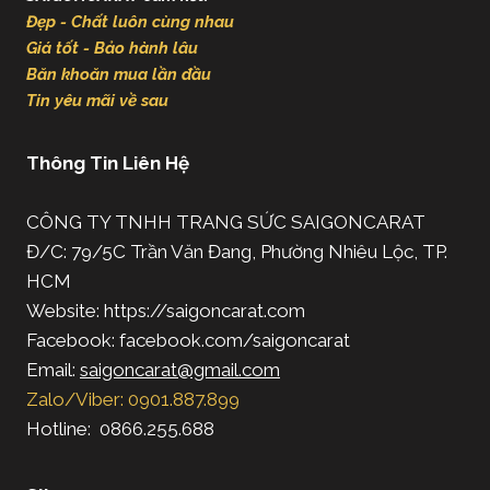
Đẹp - Chất luôn cùng nhau
Giá tốt - Bảo hành lâu
Băn khoăn mua lần đầu
Tin yêu mãi về sau
Thông Tin Liên Hệ
CÔNG TY TNHH TRANG SỨC SAIGONCARAT
Đ/C: 79/5C Trần Văn Đang, Phường Nhiêu Lộc, TP.
HCM
Website: https://saigoncarat.com
Facebook: facebook.com/saigoncarat
Email:
saigoncarat@gmail.com
Zalo/Viber: 0901.887.899
Hotline: 0866.255.688