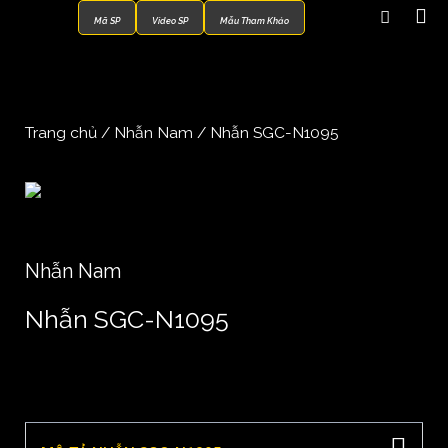
Mã SP
Video SP
Mẫu Tham Khảo
Trang chủ
/
Nhẫn Nam
/ Nhẫn SGC-N1095
Nhẫn Nam
Nhẫn SGC-N1095