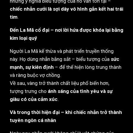
nhưng ý nghĩa biểu tượng của nó vẫn tồn tại –
chiếc nhẫn cưới là sợi dây vô hình gắn kết hai trái
tim
.
Đến La Mã cổ đại – nơi lời hứa được khóa lại bằng
kim loại quý
Người La Mã kế thừa và phát triển truyền thống
này. Họ dùng nhẫn bằng sắt – biểu tượng của
sức
mạnh, sự kiên định
– để thể hiện lòng trung thành
và ràng buộc vợ chồng.
Về sau, vàng trở thành chất liệu phổ biến hơn,
tượng trưng cho
ánh sáng của tình yêu và sự
giàu có của cảm xúc
.
Và trong thời hiện đại – khi chiếc nhẫn trở thành
tuyên ngôn cá nhân