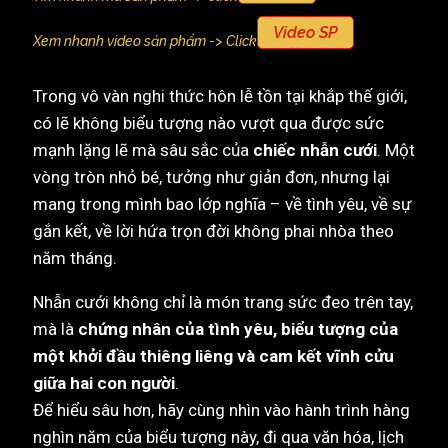
Video SP
Xem nhanh video sản phẩm -> Click
Trong vô vàn nghi thức hôn lễ tồn tại khắp thế giới,
có lẽ không biểu tượng nào vượt qua được sức
mạnh lặng lẽ mà sâu sắc của
chiếc nhẫn cưới
. Một
vòng tròn nhỏ bé, tưởng như giản đơn, nhưng lại
mang trong mình bao lớp nghĩa – về tình yêu, về sự
gắn kết, về lời hứa trọn đời không phai nhòa theo
năm tháng.
Nhẫn cưới không chỉ là món trang sức đeo trên tay,
mà là
chứng nhân của tình yêu, biểu tượng của
một khởi đầu thiêng liêng và cam kết vĩnh cửu
giữa hai con người
.
Để hiểu sâu hơn, hãy cùng nhìn vào hành trình hàng
nghìn năm của biểu tượng này, đi qua văn hóa, lịch