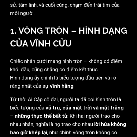
sử, tâm linh, và cuối cùng, chạm đến trái tim của
mỗi người.
1. VÒNG TRÒN – HÌNH DẠNG
CỦA VĨNH CỬU
Chiếc nhẫn cưới mang hình tròn – không có điểm
khởi đầu, cũng chẳng có điểm kết thúc.
Hình dáng ấy chính là biểu tượng đầu tiên và rõ
ràng nhất của sự
vĩnh hằng
.
Từ thời Ai Cập cổ đại, người ta đã coi hình tròn là
biểu tượng của
vũ trụ, của mặt trời và mặt trăng
– những thực thể bất tử
. Khi hai người trao cho
nhau nhẫn, nghĩa là họ trao cho nhau
lời hứa không
bao giờ khép lại
, như chính vòng tròn không có