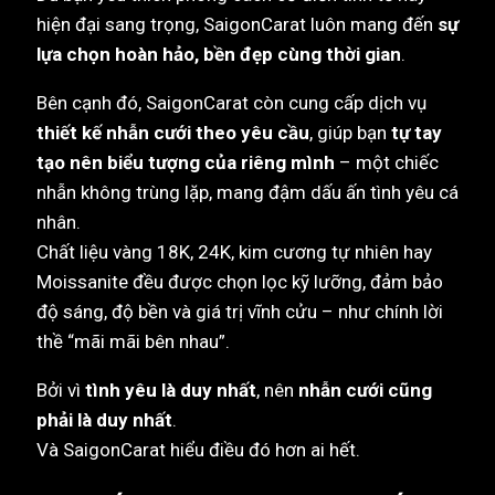
hiện đại sang trọng, SaigonCarat luôn mang đến
sự
lựa chọn hoàn hảo, bền đẹp cùng thời gian
.
Bên cạnh đó, SaigonCarat còn cung cấp dịch vụ
thiết kế nhẫn cưới theo yêu cầu
, giúp bạn
tự tay
tạo nên biểu tượng của riêng mình
– một chiếc
nhẫn không trùng lặp, mang đậm dấu ấn tình yêu cá
nhân.
Chất liệu vàng 18K, 24K, kim cương tự nhiên hay
Moissanite đều được chọn lọc kỹ lưỡng, đảm bảo
độ sáng, độ bền và giá trị vĩnh cửu – như chính lời
thề “mãi mãi bên nhau”.
Bởi vì
tình yêu là duy nhất
, nên
nhẫn cưới cũng
phải là duy nhất
.
Và SaigonCarat hiểu điều đó hơn ai hết.