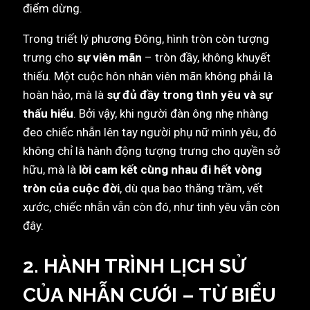
điểm dừng.
Trong triết lý phương Đông, hình tròn còn tượng
trưng cho
sự viên mãn
– tròn đầy, không khuyết
thiếu. Một cuộc hôn nhân viên mãn không phải là
hoàn hảo, mà là
sự đủ đầy trong tình yêu và sự
thấu hiểu
. Bởi vậy, khi người đàn ông nhẹ nhàng
đeo chiếc nhẫn lên tay người phụ nữ mình yêu, đó
không chỉ là hành động tượng trưng cho quyền sở
hữu, mà là
lời cam kết cùng nhau đi hết vòng
tròn của cuộc đời
, dù qua bao thăng trầm, vết
xước, chiếc nhẫn vẫn còn đó, như tình yêu vẫn còn
đây.
2. HÀNH TRÌNH LỊCH SỬ
CỦA NHẪN CƯỚI – TỪ BIỂU