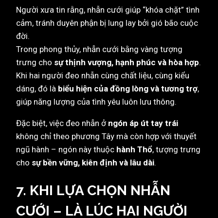
Người xưa tin rằng, nhẫn cưới giúp “khóa chặt” tình
cảm, tránh duyên phận bị lung lay bởi gió bão cuộc
đời.
Trong phong thủy, nhẫn cưới bằng vàng tượng
trưng cho
sự thịnh vượng, hạnh phúc và hòa hợp
.
Khi hai người đeo nhẫn cùng chất liệu, cùng kiểu
dáng, đó là
biểu hiện của đồng lòng và tương trợ
,
giúp năng lượng của tình yêu luôn lưu thông.
Đặc biệt, việc đeo nhẫn ở
ngón áp út tay trái
không chỉ theo phương Tây mà còn hợp với thuyết
ngũ hành – ngón này thuộc
hành Thổ
, tượng trưng
cho
sự bền vững, kiên định và lâu dài
.
7. KHI LỰA CHỌN NHẪN
CƯỚI – LÀ LÚC HAI NGƯỜI