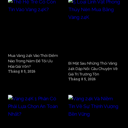
Mua Vàng 24k Vào Thời Điểm
Nào Trong Năm Để Tối Ưu
Bí Mật Sau Những Thỏi Vàng
Hóa Giá Vốn?
24k Dập Nổi: Câu Chuyện Về
Tháng 8 5, 2026
Giá Trị Trường Tồn
Tháng 8 5, 2026