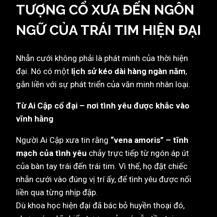
TƯỢNG CỔ XƯA ĐẾN NGÔN
NGỮ CỦA TRÁI TIM HIỆN ĐẠI
Nhẫn cưới không phải là phát minh của thời hiện
đại. Nó có một
lịch sử kéo dài hàng ngàn năm
,
gắn liền với sự phát triển của văn minh nhân loại.
Từ Ai Cập cổ đại – nơi tình yêu được khắc vào
vĩnh hằng
Người Ai Cập xưa tin rằng
“vena amoris” – tĩnh
mạch của tình yêu
chảy trực tiếp từ ngón áp út
của bàn tay trái đến trái tim. Vì thế, họ đặt chiếc
nhẫn cưới vào đúng vị trí ấy, để tình yêu được nối
liền qua từng nhịp đập.
Dù khoa học hiện đại đã bác bỏ huyền thoại đó,