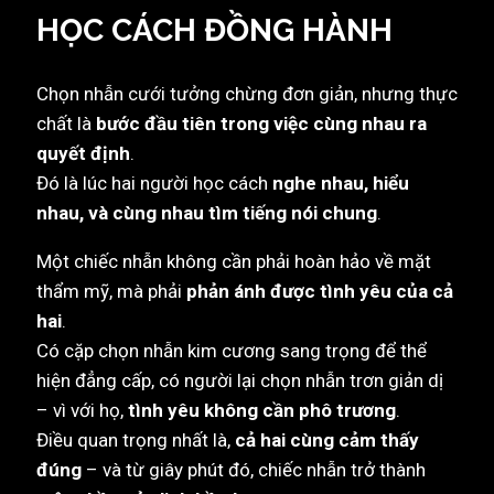
HỌC CÁCH ĐỒNG HÀNH
Chọn nhẫn cưới tưởng chừng đơn giản, nhưng thực
chất là
bước đầu tiên trong việc cùng nhau ra
quyết định
.
Đó là lúc hai người học cách
nghe nhau, hiểu
nhau, và cùng nhau tìm tiếng nói chung
.
Một chiếc nhẫn không cần phải hoàn hảo về mặt
thẩm mỹ, mà phải
phản ánh được tình yêu của cả
hai
.
Có cặp chọn nhẫn kim cương sang trọng để thể
hiện đẳng cấp, có người lại chọn nhẫn trơn giản dị
– vì với họ,
tình yêu không cần phô trương
.
Điều quan trọng nhất là,
cả hai cùng cảm thấy
đúng
– và từ giây phút đó, chiếc nhẫn trở thành