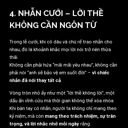
4. NHẪN CƯỚI – LỜI THỀ
KHÔNG CẦN NGÔN TỪ
Trong lễ cưới, khi cô dâu và chú rể trao nhẫn cho
nhau, đó là khoảnh khắc mọi lời nói trở nên thừa
thãi.
Không cần phải hứa “mãi mãi yêu nhau”, không cần
phải nói “anh sẽ bảo vệ em suốt đời” –
vì chiếc
nhẫn đã nói thay tất cả
.
Vòng tròn nhỏ ấy như một “lời thề không lời”, một
dấu ấn vĩnh cửu mà thời gian không thể xóa nhòa.
Khi bàn tay có nhẫn, người ta không chỉ mang theo
kỷ niệm, mà còn
mang theo trách nhiệm, sự trân
trọng, và lời nhắc nhớ mỗi ngày
rằng: