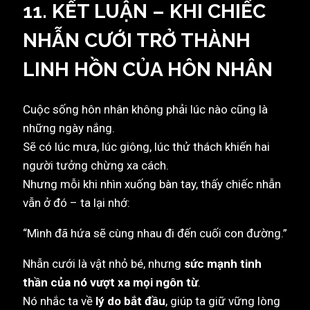
11. KẾT LUẬN – KHI CHIẾC
NHẪN CƯỚI TRỞ THÀNH
LINH HỒN CỦA HÔN NHÂN
Cuộc sống hôn nhân không phải lúc nào cũng là
những ngày nắng.
Sẽ có lúc mưa, lúc giông, lúc thử thách khiến hai
người tưởng chừng xa cách.
Nhưng mỗi khi nhìn xuống bàn tay, thấy chiếc nhẫn
vẫn ở đó – ta lại nhớ:
“Mình đã hứa sẽ cùng nhau đi đến cuối con đường.”
Nhẫn cưới là vật nhỏ bé, nhưng
sức mạnh tinh
thần của nó vượt xa mọi ngôn từ
.
Nó nhắc ta về
lý do bắt đầu
, giúp ta giữ vững lòng