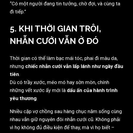
“Có một người đang tin tưởng, chờ đợi, và cùng ta
đi tiếp.”
5. KHI THỜI GIAN TRÔI,
NHẪN CƯỚI VẪN Ở ĐÓ
Thời gian có thể làm bạc mái tóc, phai đi màu da,
nhưng
chiếc nhẫn cưới vẫn lấp lánh như ngày đầu
tiên
.
Dù có trầy xước, méo mó hay sờn mòn, chính
những vết xước ấy mới là
dấu ấn của hành trình
yêu thương
.
Nhiều cặp vợ chồng sau hàng chục năm sống cùng
nhau vẫn giữ nguyên đôi nhẫn cưới cũ. Không phải
vì họ không đủ điều kiện để thay, mà vì họ biết –