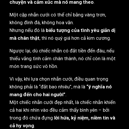
chuyện và cảm xúc mà nó mang theo
.
Một cặp nhẫn cưới có thể chỉ bằng vàng trơn,
không đính đá, không hoa văn.
Nhưng nếu đó là
biểu tượng của tình yêu giản dị
mà chân thật
, thì nó quý giá hơn cả kim cương.
Ngược lại, dù chiếc nhẫn có đắt tiền đến đâu, nếu
thiếu vắng tình cảm chân thành, nó chỉ còn là một
món trang sức vô hồn.
Vì vậy, khi lựa chọn nhẫn cưới, điều quan trọng
không phải là “đắt bao nhiêu”, mà là
“ý nghĩa nó
mang đến cho hai người”
.
Một chiếc nhẫn cưới đẹp nhất, là chiếc nhẫn khiến
cả hai khi nhìn vào đều cảm thấy bình yên – bởi
trong đó chứa đựng
lời hứa, kỷ niệm, niềm tin và
cả hy vọng
.