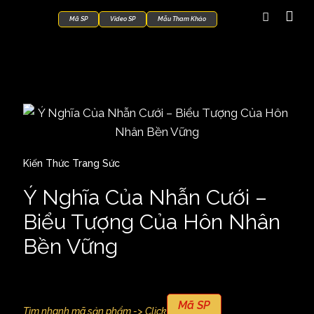
Mã SP
Video SP
Mẫu Tham Khảo
Kiến Thức Trang Sức
Ý Nghĩa Của Nhẫn Cưới –
Biểu Tượng Của Hôn Nhân
Bền Vững
Mã SP
Tìm nhanh mã sản phẩm -> Click