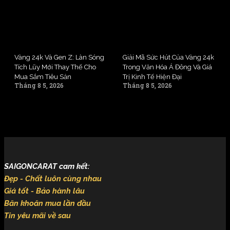
Vàng 24k Và Gen Z: Làn Sóng
Giải Mã Sức Hút Của Vàng 24k
Tích Lũy Mới Thay Thế Cho
Trong Văn Hóa Á Đông Và Giá
Mua Sắm Tiêu Sản
Trị Kinh Tế Hiện Đại
Tháng 8 5, 2026
Tháng 8 5, 2026
SAIGONCARAT cam kết:
Đẹp - Chất luôn cùng nhau
Giá tốt - Bảo hành lâu
Băn khoăn mua lần đầu
Tin yêu mãi về sau