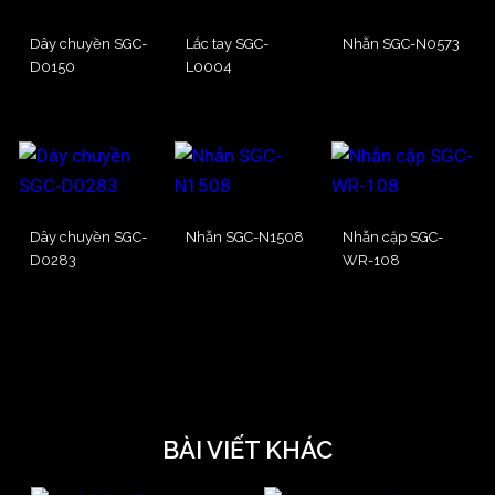
Dây chuyền SGC-
Lắc tay SGC-
Nhẫn SGC-N0573
D0150
L0004
Dây chuyền SGC-
Nhẫn SGC-N1508
Nhẫn cặp SGC-
D0283
WR-108
BÀI VIẾT KHÁC