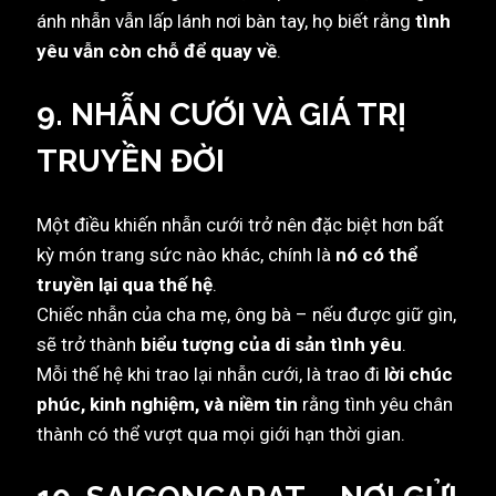
ánh nhẫn vẫn lấp lánh nơi bàn tay, họ biết rằng
tình
yêu vẫn còn chỗ để quay về
.
9. NHẪN CƯỚI VÀ GIÁ TRỊ
TRUYỀN ĐỜI
Một điều khiến nhẫn cưới trở nên đặc biệt hơn bất
kỳ món trang sức nào khác, chính là
nó có thể
truyền lại qua thế hệ
.
Chiếc nhẫn của cha mẹ, ông bà – nếu được giữ gìn,
sẽ trở thành
biểu tượng của di sản tình yêu
.
Mỗi thế hệ khi trao lại nhẫn cưới, là trao đi
lời chúc
phúc, kinh nghiệm, và niềm tin
rằng tình yêu chân
thành có thể vượt qua mọi giới hạn thời gian.