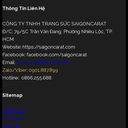
Thông Tin Liên Hệ
CÔNG TY TNHH TRANG SỨC SAIGONCARAT
Đ/C: 79/5C Trần Văn Đang, Phường Nhiêu Lộc, TP.
HCM
Website: https://saigoncarat.com
Facebook: facebook.com/saigoncarat
Email:
saigoncarat@gmail.com
Zalo/Viber: 0901.887.899
Hotline: 0866.255.688
Sitemap
Trang Sức
Giới Thiệu
Liên Hệ