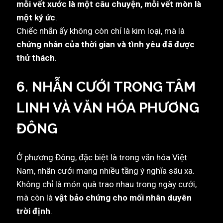
mỗi vết xước là một câu chuyện, mỗi vết mòn là
một ký ức
.
Chiếc nhẫn ấy không còn chỉ là kim loại, mà là
chứng nhân của thời gian và tình yêu đã được
thử thách
.
6. NHẪN CƯỚI TRONG TÂM
LINH VÀ VĂN HÓA PHƯƠNG
ĐÔNG
Ở phương Đông, đặc biệt là trong văn hóa Việt
Nam, nhẫn cưới mang nhiều tầng ý nghĩa sâu xa.
Không chỉ là món quà trao nhau trong ngày cưới,
mà còn là
vật bảo chứng cho mối nhân duyên
trời định
.