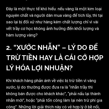
Đây là một thực tế khó hiểu: nếu vàng là một kim loại
nguyên chất và người dân mua vàng để tích lũy, thì tại
sao lại bị đối xử như hàng kém chất lượng chỉ vì vài
vết trầy cơ học không ảnh hưởng đến khối lượng và
hàm lượng vàng?
2. “XƯỚC NHẪN” – LÝ DO ĐỂ
TRỪ TIỀN HAY LÀ CÁI CỚ HỢP
LÝ HÓA LỢI NHUẬN?
Khi khách hàng phản ánh về việc bị trừ tiền vì vàng
xước, lý do thường được đưa ra là “nhẫn trầy thì
không bán được cho khách khác”, “phải nấu lại thành
nhẫn mới”, hoặc “phải tốn công làm lại nên trừ phí gia
công”. Những lời giải thích này có vẻ hợp lý ở bề nổi,