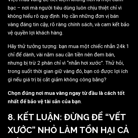
bạc – nơi mà người tiêu dùng luôn chịu thiệt chỉ vì
không hiểu rõ quy định. Họ cần những đơn vị bán
vàng đáng tin cậy, rõ ràng chính sách, và cam kết bảo
vệ quyền lợi khách hàng.
Hãy thử tưởng tượng: bạn mua một chiếc nhẫn 24k 1
chỉ để dành, vài năm sau cần tiền nên đem bán,
nhưng bị trừ 2 phân chỉ vì “nhẫn hơi xước”. Thử hỏi,
trong suốt thời gian giữ vàng đó, bạn có được lợi ích
gì nếu giá trị bị cắt giảm không công bằng?
Chọn đúng nơi mua vàng ngay từ đầu là cách tốt
nhất để bảo vệ tài sản của bạn
.
8. KẾT LUẬN: ĐỪNG ĐỂ “VẾT
XƯỚC” NHỎ LÀM TỔN HẠI CẢ