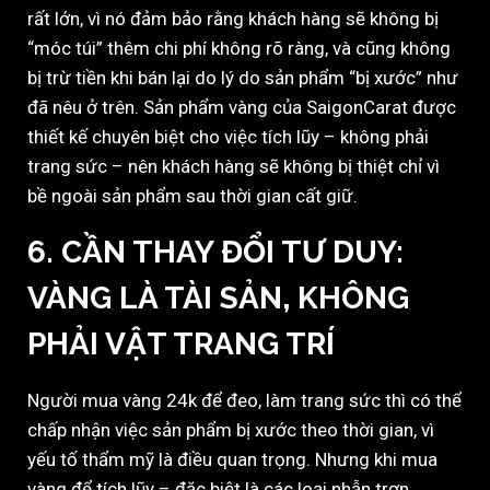
rất lớn, vì nó đảm bảo rằng khách hàng sẽ không bị
“móc túi” thêm chi phí không rõ ràng, và cũng không
bị trừ tiền khi bán lại do lý do sản phẩm “bị xước” như
đã nêu ở trên. Sản phẩm vàng của SaigonCarat được
thiết kế chuyên biệt cho việc tích lũy – không phải
trang sức – nên khách hàng sẽ không bị thiệt chỉ vì
bề ngoài sản phẩm sau thời gian cất giữ.
6. CẦN THAY ĐỔI TƯ DUY:
VÀNG LÀ TÀI SẢN, KHÔNG
PHẢI VẬT TRANG TRÍ
Người mua vàng 24k để đeo, làm trang sức thì có thể
chấp nhận việc sản phẩm bị xước theo thời gian, vì
yếu tố thẩm mỹ là điều quan trọng. Nhưng khi mua
vàng để tích lũy – đặc biệt là các loại nhẫn trơn,