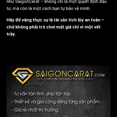
như SaigonCarat – không chỉ là một quyết định đầu
tư, mà còn là một cách bạn tự bảo vệ mình.
Hãy để vàng thực sự là tài sản tích lũy an toàn –
chứ không phải trò chơi mất giá chỉ vì một vết
trầy.