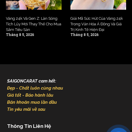
Vàng 24k Và Gen Z: Làn Sóng
Giải Mã Sức Hút Của Vàng 24k
Tích Lũy Mới Thay Thế Cho Mua
Trong Văn Hóa Á Đông Và Giá
Sắm Tiêu Sản
Trị Kinh Tế Hiện Đại
Tháng 8 5, 2026
Tháng 8 5, 2026
SAIGONCARAT cam kết:
Đẹp - Chất luôn cùng nhau
Giá tốt - Bảo hành lâu
Băn khoăn mua lần đầu
Tin yêu mãi về sau
Thông Tin Liên Hệ