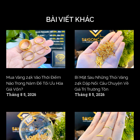
BÀI VIẾT KHÁC
Mua Vàng 24k Vào Thời Điểm
Bí Mật Sau Những Thỏi Vàng
Nào Trong Năm Để Tối Ưu Hóa
24k Dập Nổi: Câu Chuyện Về
Giá Vốn?
Giá Trị Trường Tồn
Tháng 8 5, 2026
Tháng 8 5, 2026