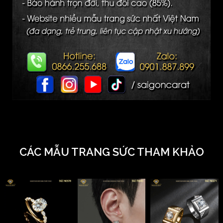
CÁC MẪU TRANG SỨC THAM KHẢO