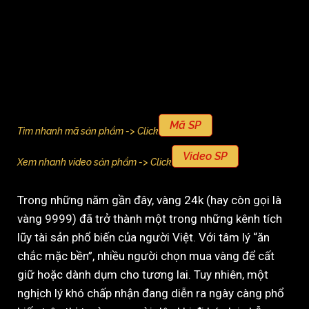
Mã SP
Tìm nhanh mã sản phẩm -> Click
Video SP
Xem nhanh video sản phẩm -> Click
Trong những năm gần đây, vàng 24k (hay còn gọi là
vàng 9999) đã trở thành một trong những kênh tích
lũy tài sản phổ biến của người Việt. Với tâm lý “ăn
chắc mặc bền”, nhiều người chọn mua vàng để cất
giữ hoặc dành dụm cho tương lai. Tuy nhiên, một
nghịch lý khó chấp nhận đang diễn ra ngày càng phổ