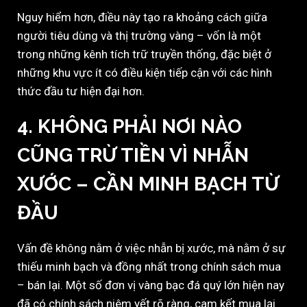
Nguy hiểm hơn, điều này tạo ra khoảng cách giữa
người tiêu dùng và thị trường vàng – vốn là một
trong những kênh tích trữ truyền thống, đặc biệt ở
những khu vực ít có điều kiện tiếp cận với các hình
thức đầu tư hiện đại hơn.
4. KHÔNG PHẢI NƠI NÀO
CŨNG TRỪ TIỀN VÌ NHẪN
XƯỚC – CẦN MINH BẠCH TỪ
ĐẦU
Vấn đề không nằm ở việc nhẫn bị xước, mà nằm ở sự
thiếu minh bạch và đồng nhất trong chính sách mua
– bán lại. Một số đơn vị vàng bạc đá quý lớn hiện nay
đã có chính sách niêm yết rõ ràng, cam kết mua lại