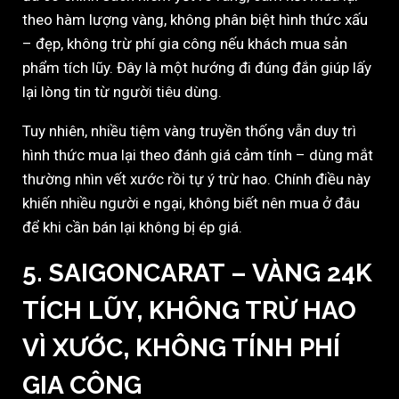
theo hàm lượng vàng, không phân biệt hình thức xấu
– đẹp, không trừ phí gia công nếu khách mua sản
phẩm tích lũy. Đây là một hướng đi đúng đắn giúp lấy
lại lòng tin từ người tiêu dùng.
Tuy nhiên, nhiều tiệm vàng truyền thống vẫn duy trì
hình thức mua lại theo đánh giá cảm tính – dùng mắt
thường nhìn vết xước rồi tự ý trừ hao. Chính điều này
khiến nhiều người e ngại, không biết nên mua ở đâu
để khi cần bán lại không bị ép giá.
5. SAIGONCARAT – VÀNG 24K
TÍCH LŨY, KHÔNG TRỪ HAO
VÌ XƯỚC, KHÔNG TÍNH PHÍ
GIA CÔNG