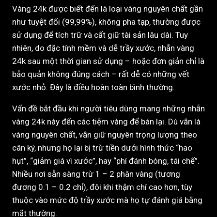
Vàng 24k được biết đến là loại vàng nguyên chất gần
như tuyệt đối (99,99%), không pha tạp, thường được
sử dụng để tích trữ và cất giữ tài sản lâu dài. Tuy
nhiên, do đặc tính mềm và dễ trầy xước, nhẫn vàng
24k sau một thời gian sử dụng – hoặc đơn giản chỉ là
bảo quản không đúng cách – rất dễ có những vết
xước nhỏ. Đây là điều hoàn toàn bình thường.
Vấn đề bắt đầu khi người tiêu dùng mang những nhẫn
vàng 24k này đến các tiệm vàng để bán lại. Dù vẫn là
vàng nguyên chất, vẫn giữ nguyên trọng lượng theo
cân ký, nhưng họ lại bị trừ tiền dưới hình thức “hao
hụt”, “giảm giá vì xước”, hay “phí đánh bóng, tái chế”.
Nhiều nơi sẵn sàng trừ 1 – 2 phân vàng (tương
đương 0.1 – 0.2 chỉ), đôi khi thậm chí cao hơn, tùy
thuộc vào mức độ trầy xước mà họ tự đánh giá bằng
mắt thường.