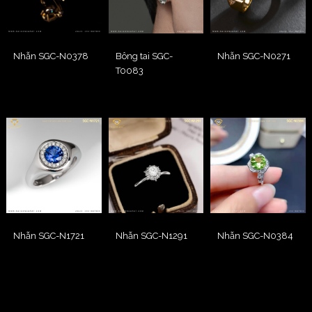
Nhẫn SGC-N0378
Bông tai SGC-
Nhẫn SGC-N0271
T0083
Nhẫn SGC-N1721
Nhẫn SGC-N1291
Nhẫn SGC-N0384