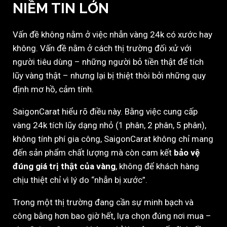
NIỀM TIN LỚN
Vấn đề không nằm ở việc nhẫn vàng 24k có xước hay
không. Vấn đề nằm ở cách thị trường đối xử với
người tiêu dùng – những người bỏ tiền thật để tích
lũy vàng thật – nhưng lại bị thiệt thòi bởi những quy
định mơ hồ, cảm tính.
SaigonCarat hiểu rõ điều này. Bằng việc cung cấp
vàng 24k tích lũy dạng nhỏ (1 phân, 2 phân, 5 phân),
không tính phí gia công, SaigonCarat không chỉ mang
đến sản phẩm chất lượng mà còn cam kết
bảo vệ
đúng giá trị thật của vàng
, không để khách hàng
chịu thiệt chỉ vì lý do “nhẫn bị xước”.
Trong một thị trường đang cần sự minh bạch và
công bằng hơn bao giờ hết, lựa chọn đúng nơi mua –