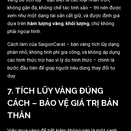
không gắn đá, không chế tác tinh xảo – thì nên được
xem như một dạng tài sản cất giữ, và được định giá
dựa trên
hàm lượng vàng
,
khối lượng
, chứ không
phải ngoại hình.
Cách làm của SaigonCarat – bán vàng tích lũy dạng
phân nhỏ, không tính phí gia công, và không áp dụng
các hình thức trừ hao vì lý do hình thức – chính là
bước đầu tiên để giúp người tiêu dùng thay đổi tư
duy.
7. TÍCH LŨY VÀNG ĐÚNG
CÁCH – BẢO VỆ GIÁ TRỊ BẢN
THÂN
Việc mua vàng để tiết kiệm không nên là một canh