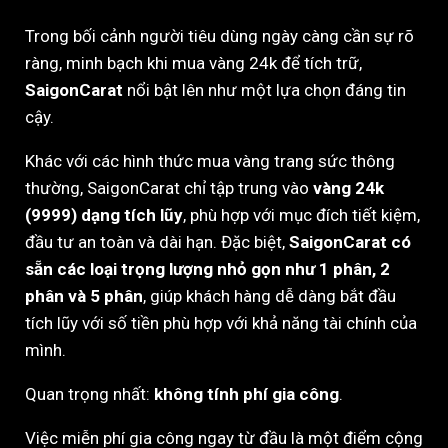
Trong bối cảnh người tiêu dùng ngày càng cần sự rõ
ràng, minh bạch khi mua vàng 24k để tích trữ,
SaigonCarat
nổi bật lên như một lựa chọn đáng tin
cậy.
Khác với các hình thức mua vàng trang sức thông
thường, SaigonCarat chỉ tập trung vào
vàng 24k
(9999) dạng tích lũy
, phù hợp với mục đích tiết kiệm,
đầu tư an toàn và dài hạn. Đặc biệt,
SaigonCarat có
sẵn các loại trọng lượng nhỏ gọn như 1 phân, 2
phân và 5 phân
, giúp khách hàng dễ dàng bắt đầu
tích lũy với số tiền phù hợp với khả năng tài chính của
mình.
Quan trọng nhất:
không tính phí gia công
.
Việc miễn phí gia công ngay từ đầu là một điểm cộng