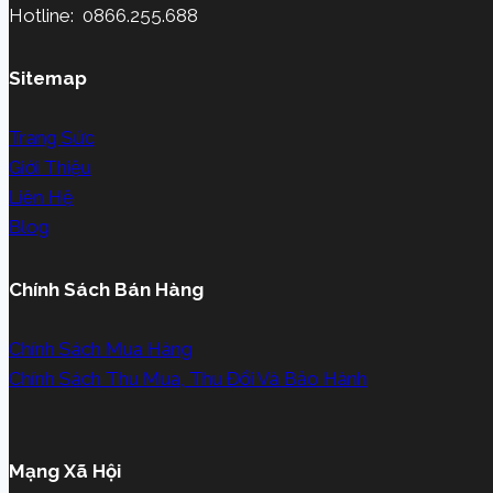
Hotline: 0866.255.688
Sitemap
Trang Sức
Giới Thiệu
Liên Hệ
Blog
Chính Sách Bán Hàng
Chính Sách Mua Hàng
Chính Sách Thu Mua, Thu Đổi Và Bảo Hành
Mạng Xã Hội