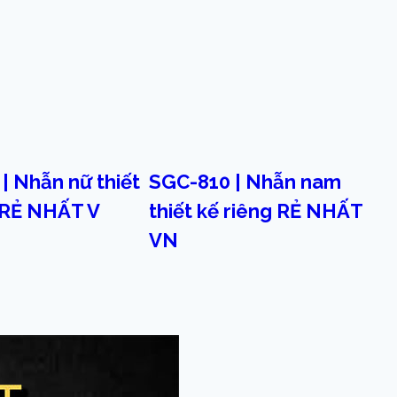
| Nhẫn nữ thiết
SGC-810 | Nhẫn nam
 RẺ NHẤT V
thiết kế riêng RẺ NHẤT
VN