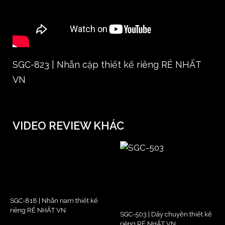
SGC-823 | Nhẫn cặp thiết kế riêng RẺ NHẤT
VN
VIDEO REVIEW KHÁC
SGC-818 | Nhẫn nam thiết kế
riêng RẺ NHẤT VN
SGC-503 | Dây chuyền thiết kế
riêng RẺ NHẤT VN