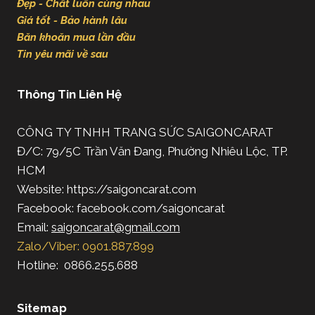
Đẹp - Chất luôn cùng nhau
Giá tốt - Bảo hành lâu
Băn khoăn mua lần đầu
Tin yêu mãi về sau
Thông Tin Liên Hệ
CÔNG TY TNHH TRANG SỨC SAIGONCARAT
Đ/C: 79/5C Trần Văn Đang, Phường Nhiêu Lộc, TP.
HCM
Website: https://saigoncarat.com
Facebook: facebook.com/saigoncarat
Email:
saigoncarat@gmail.com
Zalo/Viber: 0901.887.899
Hotline: 0866.255.688
Sitemap