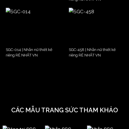
SGC-014 | Nhẫn nữ thiết kế
SGC-458 | Nhẫn nữ thiết kế
riêng RẺ NHẤT VN
riêng RẺ NHẤT VN
CÁC MẪU TRANG SỨC THAM KHẢO