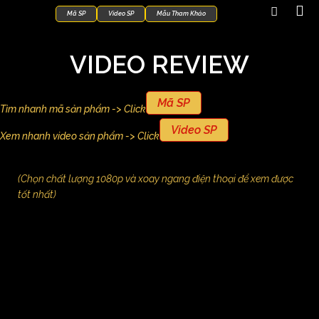
Mã SP
Video SP
Mẫu Tham Khảo
VIDEO REVIEW
Mã SP
Tìm nhanh mã sản phẩm -> Click
Video SP
Xem nhanh video sản phẩm -> Click
(Chọn chất lượng 1080p và xoay ngang điện thoại để xem được
tốt nhất)