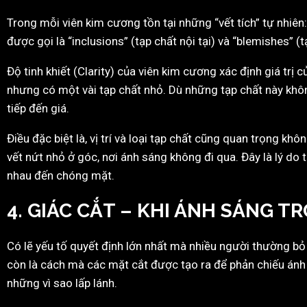
Trong mỗi viên kim cương tồn tại những “vết tích” tự nhiên:
được gọi là “inclusions” (tạp chất nội tại) và “blemishes” (
Độ tinh khiết (Clarity) của viên kim cương xác định giá trị 
nhưng có một vài tạp chất nhỏ. Dù những tạp chất này khô
tiếp đến giá.
Điều đặc biệt là, vị trí và loại tạp chất cũng quan trọng 
vết nứt nhỏ ở góc, nơi ánh sáng không đi qua. Đây là lý do
nhau đến chóng mặt.
4. GIÁC CẮT – KHI ÁNH SÁNG 
Có lẽ yếu tố quyết định lớn nhất mà nhiều người thường bỏ q
còn là cách mà các mặt cắt được tạo ra để phản chiếu ánh
những vì sao lấp lánh.