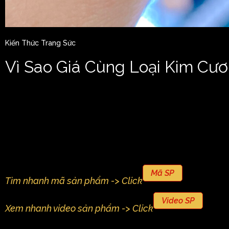
Kiến Thức Trang Sức
Vì Sao Giá Cùng Loại Kim Cư
Mã SP
Tìm nhanh mã sản phẩm -> Click
Video SP
Xem nhanh video sản phẩm -> Click