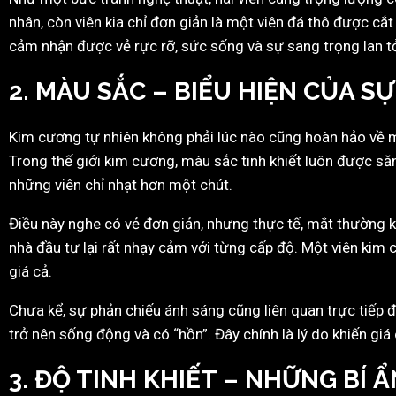
nhân, còn viên kia chỉ đơn giản là một viên đá thô được cắt
cảm nhận được vẻ rực rỡ, sức sống và sự sang trọng lan t
2. MÀU SẮC – BIỂU HIỆN CỦA SỰ
Kim cương tự nhiên không phải lúc nào cũng hoàn hảo về 
Trong thế giới kim cương, màu sắc tinh khiết luôn được să
những viên chỉ nhạt hơn một chút.
Điều này nghe có vẻ đơn giản, nhưng thực tế, mắt thường k
nhà đầu tư lại rất nhạy cảm với từng cấp độ. Một viên kim 
giá cả.
Chưa kể, sự phản chiếu ánh sáng cũng liên quan trực tiếp 
trở nên sống động và có “hồn”. Đây chính là lý do khiến gi
3. ĐỘ TINH KHIẾT – NHỮNG BÍ 