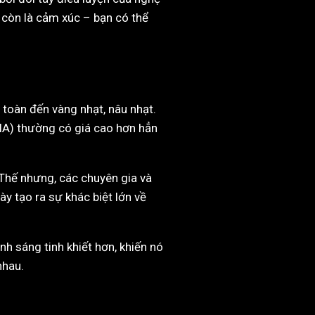
à còn là cảm xúc – bạn có thể
toàn đến vàng nhạt, nâu nhạt.
GIA) thường có giá cao hơn hẳn
 Thế nhưng, các chuyên gia và
y tạo ra sự khác biệt lớn về
h sáng tinh khiết hơn, khiến nó
nhau.