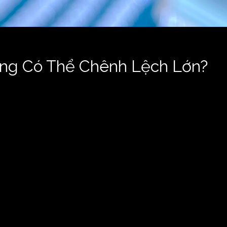
ơng Có Thể Chênh Lệch Lớn?