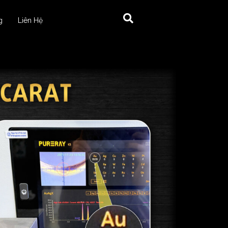
g
Liên Hệ