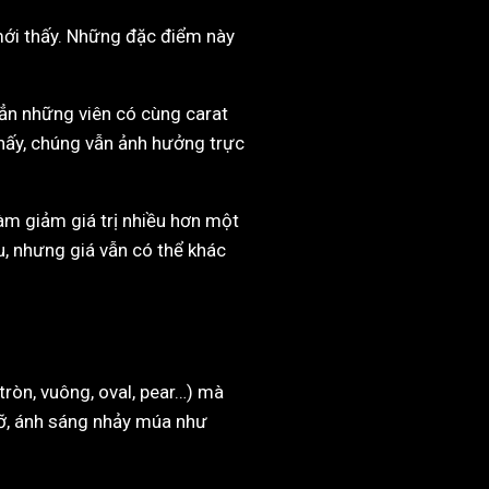
i mới thấy. Những đặc điểm này
 hẳn những viên có cùng carat
thấy, chúng vẫn ảnh hưởng trực
làm giảm giá trị nhiều hơn một
u, nhưng giá vẫn có thể khác
tròn, vuông, oval, pear…) mà
rỡ, ánh sáng nhảy múa như