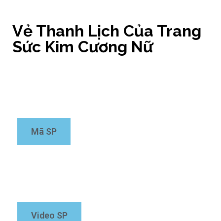
Kiến Thức Trang Sức
Vẻ Thanh Lịch Của Trang
Sức Kim Cương Nữ
Tìm nhanh mã sản phẩm -> Click
Mã SP
Xem nhanh video sản phẩm -> Click
Video SP