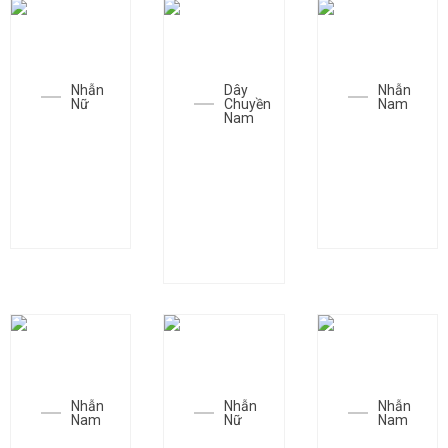
Nhẫn
Dây
Nhẫn
Nữ
Chuyền
Nam
Nam
Nhẫn
Nhẫn
Dây
SGC-
SGC-
chuyền
N1174
N0333
SGC-
D0255
Nhẫn
Nhẫn
Nhẫn
Nam
Nữ
Nam