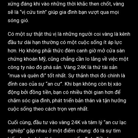
xứng đáng khi vào những thời khắc then chốt, vàng
sẽ là “vị cứu tinh” giúp gia đình bạn vượt qua mọi
sóng gió.
Có một sự thật thú vị là những người coi vàng là kênh
đầu tư dài hạn thường có một cuộc sống ít áp lực
hơn. Họ không phải thức đêm canh giờ mở cửa sàn
chứng khoán Mỹ, cũng chẳng cần lo lắng về việc một
công ty nào đó phá sản. Vàng 24K là thứ tài sản
“mua và quên đi” tốt nhất. Sự thảnh thơi đó chính là
đỉnh cao của sự “an cư”. Khi bạn không còn bị xáo
động bởi đồng tiền, bạn có nhiều thời gian hơn để
chăm sóc gia đình, phát triển bản thân và tận hưởng
cuộc sống theo cách trọn vẹn nhất.
Cuối cùng, đầu tư vào vàng 24K và tâm lý “an cư lạc
nghiệp” gặp nhau ở một điểm chung: đó là sự tìm