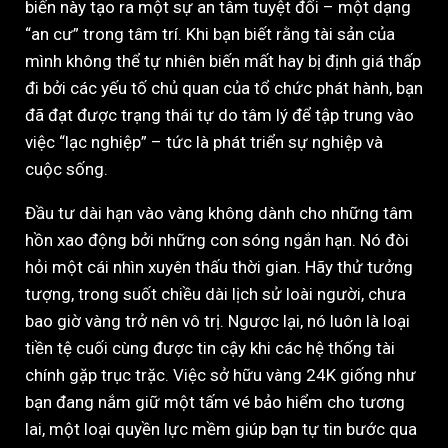
biến này tạo ra một sự an tâm tuyệt đối – một dạng
“an cư” trong tâm trí. Khi bạn biết rằng tài sản của
mình không thể tự nhiên biến mất hay bị định giá thấp
đi bởi các yếu tố chủ quan của tổ chức phát hành, bạn
đã đạt được trạng thái tự do tâm lý để tập trung vào
việc “lạc nghiệp” – tức là phát triển sự nghiệp và
cuộc sống.
Đầu tư dài hạn vào vàng không dành cho những tâm
hồn xao động bởi những con sóng ngắn hạn. Nó đòi
hỏi một cái nhìn xuyên thấu thời gian. Hãy thử tưởng
tượng, trong suốt chiều dài lịch sử loài người, chưa
bao giờ vàng trở nên vô trị. Ngược lại, nó luôn là loại
tiền tệ cuối cùng được tin cậy khi các hệ thống tài
chính gặp trục trặc. Việc sở hữu vàng 24K giống như
bạn đang nắm giữ một tấm vé bảo hiểm cho tương
lai, một loại quyền lực mềm giúp bạn tự tin bước qua