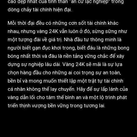
cao đẹp nhất của tinh thần “an cư lạc nghiệp” trong
dòng chảy tài chính hiện đại.
Mỗi thời đại đều có những cơn sốt tài chính khác
nhau, nhưng vàng 24K vẫn luôn ở đó, sừng sững như
một tượng đài về giá trị. Nhà đầu tư thông minh là
người biết gạn đục khơi trong, biết đâu là những bong
bóng nhất thời và đâu là nền tảng vững chắc để xây
dựng sự nghiệp lâu dài. Vàng 24K sẽ mãi là sự lựa
chọn hàng đầu cho những ai coi trọng sự an toàn,
bền bỉ và mong muốn thiết lập một trật tự tài chính
cá nhân không thể lay chuyển. Hãy để sự lấp lánh của
vàng dẫn lối cho tâm thế bình an và một lộ trình phát
triển thịnh vượng bền vững trong tương lai.