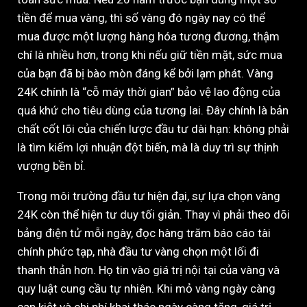
tiền để mua vàng, thì số vàng đó ngày nay có thể
mua được một lượng hàng hóa tương đương, thậm
chí là nhiều hơn, trong khi nếu giữ tiền mặt, sức mua
của bạn đã bị bào mòn đáng kể bởi lạm phát. Vàng
24K chính là “cỗ máy thời gian” bảo vệ lao động của
quá khứ cho tiêu dùng của tương lai. Đây chính là bản
chất cốt lõi của chiến lược đầu tư dài hạn: không phải
là tìm kiếm lợi nhuận đột biến, mà là duy trì sự thịnh
vượng bền bỉ.
Trong môi trường đầu tư hiện đại, sự lựa chọn vàng
24K còn thể hiện tư duy tối giản. Thay vì phải theo dõi
bảng điện tử mỗi ngày, đọc hàng trăm báo cáo tài
chính phức tạp, nhà đầu tư vàng chọn một lối đi
thanh thản hơn. Họ tin vào giá trị nội tại của vàng và
quy luật cung cầu tự nhiên. Khi mỏ vàng ngày càng