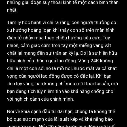
những giai đoạn suy thoái kinh tế một cách bình thản
nhất.
Tâm lý học hành vi chỉ ra rằng, con người thường có
xu hướng hoảng loạn khi thấy con số trên màn hình
điện tử nhảy múa theo chiều hướng tiêu cực. Tuy
nhiên, cảm giác cầm trên tay một miếng vàng vật
chất lại mang đến sự trấn an kỳ lạ. Đó là sự hiện hữu
hữu hình của thành quả lao động. Vàng 24K không
chỉ là một con số, nó là mồ hôi, nước mắt và cả khát
vọng của người lao động được cô đặc lại. Khi bạn
tích lũy vàng, bạn không chỉ mua một loại tài sản, mà
bạn đang tích lũy niềm tin vào khả năng chống chọi
với nghịch cảnh của chính mình.
Nói về khía cạnh đầu tư dài hạn, chúng ta không thể
bỏ qua sức mạnh của lãi suất kép và khả năng bảo
toàn sức mua. Nếu 20 năm trước bạn dùng một số