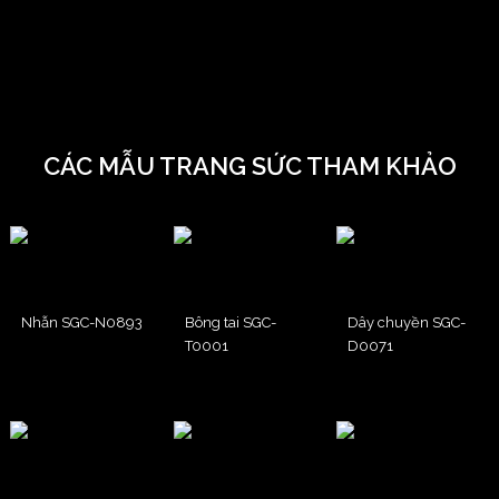
CÁC MẪU TRANG SỨC THAM KHẢO
Nhẫn SGC-N0893
Bông tai SGC-
Dây chuyền SGC-
T0001
D0071