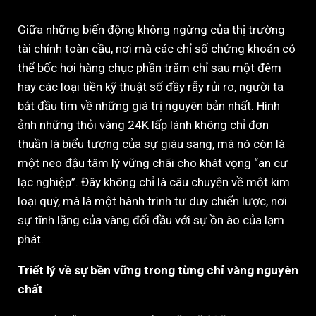
Giữa những biến động không ngừng của thị trường
tài chính toàn cầu, nơi mà các chỉ số chứng khoán có
thể bốc hơi hàng chục phần trăm chỉ sau một đêm
hay các loại tiền kỹ thuật số đầy rẫy rủi ro, người ta
bắt đầu tìm về những giá trị nguyên bản nhất. Hình
ảnh những thỏi vàng 24K lấp lánh không chỉ đơn
thuần là biểu tượng của sự giàu sang, mà nó còn là
một neo đậu tâm lý vững chãi cho khát vọng “an cư
lạc nghiệp”. Đây không chỉ là câu chuyện về một kim
loại quý, mà là một hành trình tư duy chiến lược, nơi
sự tĩnh lặng của vàng đối đầu với sự ồn ào của lạm
phát.
Triết lý về sự bền vững trong từng chỉ vàng nguyên
chất