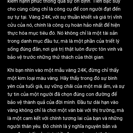
kiếm hạnh phúc thông qua sự ổn định. Tiền bạc suy
cho cùng cũng chỉ là công cụ để con người đạt đến
sự tự tại. Vàng 24K, với sự thuần khiết và giá trị vĩnh
cửu của nó, chính là công cụ hoàn hảo nhất để hiện
thực hóa mục tiêu đó. Nó không chỉ là một tài sản
trong danh mục đầu tư, mà là một phần của triết lý
sống đúng đắn, nơi giá trị thật luôn được tôn vinh và
bảo vệ trước những thử thách của thời gian.
Khi bạn nhìn vào một mẫu vàng 24K, đừng chỉ thấy
một kim loại màu vàng. Hãy thấy trong đó sự bình
yên của tuổi già, sự vững chãi của một mái ấm, và sự
tự tin của một người đã chọn đúng con đường để
bảo vệ thành quả của đời mình. Đầu tư dài hạn vào
vàng không chỉ là chơi một ván bài với thị trường, mà
là một cam kết với chính tương lai của bạn và những
người thân yêu. Đó chính là ý nghĩa nguyên bản và