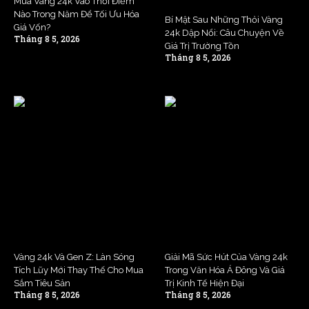
Mua Vàng 24k Vào Thời Điểm
Nào Trong Năm Để Tối Ưu Hóa
Bí Mật Sau Những Thỏi Vàng
Giá Vốn?
24k Dập Nổi: Câu Chuyện Về
Tháng 8 5, 2026
Giá Trị Trường Tồn
Tháng 8 5, 2026
Vàng 24k Và Gen Z: Làn Sóng
Giải Mã Sức Hút Của Vàng 24k
Tích Lũy Mới Thay Thế Cho Mua
Trong Văn Hóa Á Đông Và Giá
Sắm Tiêu Sản
Trị Kinh Tế Hiện Đại
Tháng 8 5, 2026
Tháng 8 5, 2026