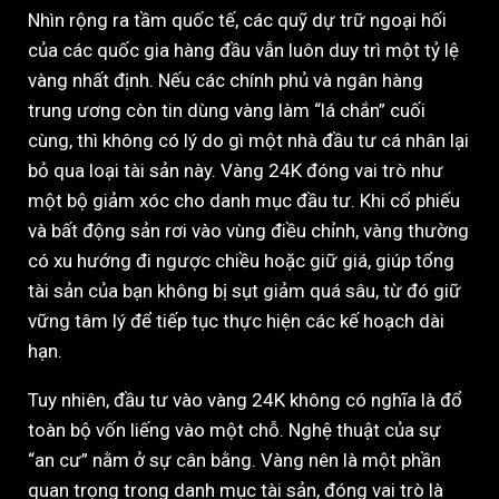
Nhìn rộng ra tầm quốc tế, các quỹ dự trữ ngoại hối
của các quốc gia hàng đầu vẫn luôn duy trì một tỷ lệ
vàng nhất định. Nếu các chính phủ và ngân hàng
trung ương còn tin dùng vàng làm “lá chắn” cuối
cùng, thì không có lý do gì một nhà đầu tư cá nhân lại
bỏ qua loại tài sản này. Vàng 24K đóng vai trò như
một bộ giảm xóc cho danh mục đầu tư. Khi cổ phiếu
và bất động sản rơi vào vùng điều chỉnh, vàng thường
có xu hướng đi ngược chiều hoặc giữ giá, giúp tổng
tài sản của bạn không bị sụt giảm quá sâu, từ đó giữ
vững tâm lý để tiếp tục thực hiện các kế hoạch dài
hạn.
Tuy nhiên, đầu tư vào vàng 24K không có nghĩa là đổ
toàn bộ vốn liếng vào một chỗ. Nghệ thuật của sự
“an cư” nằm ở sự cân bằng. Vàng nên là một phần
quan trọng trong danh mục tài sản, đóng vai trò là