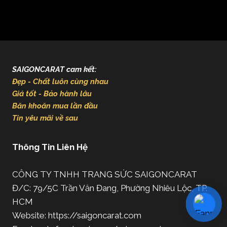
SAIGONCARAT cam kết:
Đẹp - Chất luôn cùng nhau
Giá tốt - Bảo hành lâu
Băn khoăn mua lần đầu
Tin yêu mãi về sau
Thông Tin Liên Hệ
CÔNG TY TNHH TRANG SỨC SAIGONCARAT
Đ/C: 79/5C Trần Văn Đang, Phường Nhiêu Lộc, TP.
HCM
Website: https://saigoncarat.com