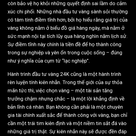
còn bảo vệ họ khỏi những quyết định sai lầm do cảm
xúc chi phối. Những nhà đầu tư vàng sành sỏi thường
có tâm tính điềm tĩnh hơn, bởi họ hiểu rằng giá trị của
vàng không nằm ở biểu đồ giá hàng ngày, mà nằm ở
sức mạnh nội tại tích lũy qua hàng nghìn năm lịch sử.
Sự điềm tĩnh này chính là tiền đề để họ thành công
trong sự nghiệp và yên ổn trong cuộc sống – đúng
như ý nghĩa của cụm từ “lạc nghiệp”.
Hành trình đầu tư vàng 24K cũng là một hành trình
rèn luyện tính kiên nhẫn. Trong thế giới của sự thỏa
mãn tức thì, việc chọn vàng – một tài sản tăng
trưởng chậm nhưng chắc – là một lời khẳng định về
bản lĩnh cá nhân. Bạn không cần phải là một chuyên
gia tài chính xuất sắc để thành công với vàng, bạn chỉ
cần một trái tim kiên định và một niềm tin sắt đá vào
những giá trị thật. Sự kiên nhẫn này sẽ được đền đáp