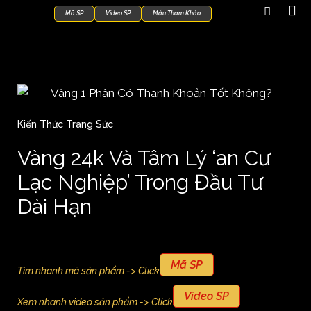
Mã SP
Video SP
Mẫu Tham Khảo
Kiến Thức Trang Sức
Vàng 24k Và Tâm Lý ‘an Cư
Lạc Nghiệp’ Trong Đầu Tư
Dài Hạn
Mã SP
Tìm nhanh mã sản phẩm -> Click
Video SP
Xem nhanh video sản phẩm -> Click