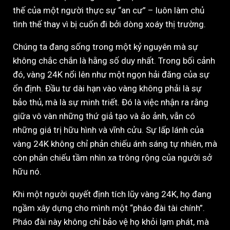
thế của một người thực sự “an cư” – luôn làm chủ
tình thế thay vì bị cuốn đi bởi dòng xoáy thị trường.
Chúng ta đang sống trong một kỷ nguyên mà sự
không chắc chắn là hằng số duy nhất. Trong bối cảnh
đó, vàng 24K nổi lên như một ngọn hải đăng của sự
ổn định. Đầu tư dài hạn vào vàng không phải là sự
bảo thủ, mà là sự minh triết. Đó là việc nhận ra rằng
giữa vô vàn những thứ giả tạo và ảo ảnh, vẫn có
những giá trị hữu hình và vĩnh cửu. Sự lấp lánh của
vàng 24K không chỉ phản chiếu ánh sáng tự nhiên, mà
còn phản chiếu tầm nhìn xa trông rộng của người sở
hữu nó.
Khi một người quyết định tích lũy vàng 24K, họ đang
ngầm xây dựng cho mình một “pháo đài tài chính”.
Pháo đài này không chỉ bảo vệ họ khỏi lạm phát, mà