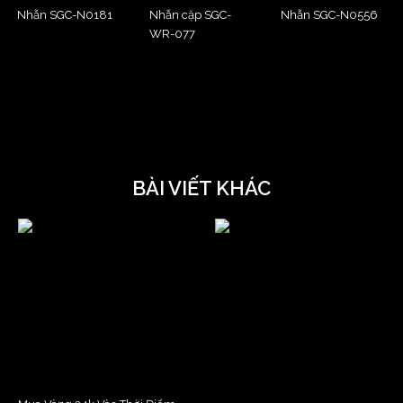
Nhẫn SGC-N0181
Nhẫn cặp SGC-
Nhẫn SGC-N0556
WR-077
BÀI VIẾT KHÁC