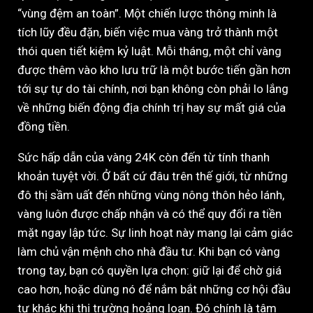
“vùng đệm an toàn”. Một chiến lược thông minh là
tích lũy đều đặn, biến việc mua vàng trở thành một
thói quen tiết kiệm kỷ luật. Mỗi tháng, một chỉ vàng
được thêm vào kho lưu trữ là một bước tiến gần hơn
tới sự tự do tài chính, nơi bạn không còn phải lo lắng
về những biến động địa chính trị hay sự mất giá của
đồng tiền.
Sức hấp dẫn của vàng 24K còn đến từ tính thanh
khoản tuyệt vời. Ở bất cứ đâu trên thế giới, từ những
đô thị sầm uất đến những vùng nông thôn hẻo lánh,
vàng luôn được chấp nhận và có thể quy đổi ra tiền
mặt ngay lập tức. Sự linh hoạt này mang lại cảm giác
làm chủ vận mệnh cho nhà đầu tư. Khi bạn có vàng
trong tay, bạn có quyền lựa chọn: giữ lại để chờ giá
cao hơn, hoặc dùng nó để nắm bắt những cơ hội đầu
tư khác khi thị trường hoảng loạn. Đó chính là tâm