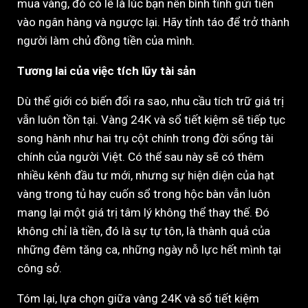
mua vàng, đó có lẽ là lúc bạn nên bình tĩnh gửi tiền
vào ngân hàng và ngược lại. Hãy tỉnh táo để trở thành
người làm chủ đồng tiền của mình.
Tương lai của việc tích lũy tài sản
Dù thế giới có biến đổi ra sao, nhu cầu tích trữ giá trị
vẫn luôn tồn tại. Vàng 24K và sổ tiết kiệm sẽ tiếp tục
song hành như hai trụ cột chính trong đời sống tài
chính của người Việt. Có thể sau này sẽ có thêm
nhiều kênh đầu tư mới, nhưng sự hiện diện của hạt
vàng trong tủ hay cuốn sổ trong hộc bàn vẫn luôn
mang lại một giá trị tâm lý không thể thay thế. Đó
không chỉ là tiền, đó là sự tự tôn, là thành quả của
những đêm tăng ca, những ngày nỗ lực hết mình tại
công sở.
Tóm lại, lựa chọn giữa vàng 24K và sổ tiết kiệm