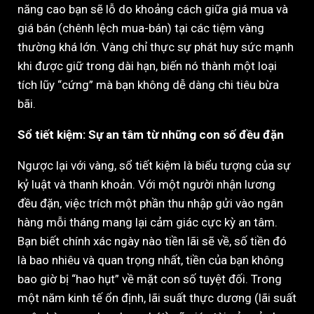
năng cao bạn sẽ lỗ do khoảng cách giữa giá mua và
giá bán (chênh lệch mua-bán) tại các tiệm vàng
thường khá lớn. Vàng chỉ thực sự phát huy sức mạnh
khi được giữ trong dài hạn, biến nó thành một loại
tích lũy “cứng” mà bạn không dễ dàng chi tiêu bừa
bãi.
Sổ tiết kiệm: Sự an tâm từ những con số đều đặn
Ngược lại với vàng, sổ tiết kiệm là biểu tượng của sự
kỷ luật và thanh khoản. Với một người nhận lương
đều đặn, việc trích một phần thu nhập gửi vào ngân
hàng mỗi tháng mang lại cảm giác cực kỳ an tâm.
Bạn biết chính xác ngày nào tiền lãi sẽ về, số tiền đó
là bao nhiêu và quan trọng nhất, tiền của bạn không
bao giờ bị “hao hụt” về mặt con số tuyệt đối. Trong
một năm kinh tế ổn định, lãi suất thực dương (lãi suất