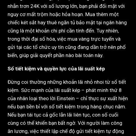
nhẫn trơn 24K với số lượng lớn, bạn phải đối mặt với
nguy cơ mất trộm hoặc hỏa hoạn. Mua thêm một
chiếc két sắt hay thuê ngăn tủ bảo mật tại ngân hàng
cũng là một khoản chi phí cần tính đến. Tuy nhiên,
trong thời đại số hóa, việc mua vàng trực tuyến và
gửi tại các tổ chức uy tín cũng đang dần trở nên phổ
biến, giúp giải quyết phần nào bài toán này.
Sổ tiết kiệm và quyền lực của lãi suất kép
Đừng coi thường những khoản lãi nhỏ nhoi từ sổ tiết
kiệm. Sức mạnh của lãi suất kép – phát minh thứ 8
của nhân loại theo lời Einstein – chỉ thực sự xuất hiện
nếu bạn bền bỉ với sổ tiết kiệm trong hàng chục năm.
Nếu bạn tái tục cả gốc lẫn lãi liên tục, con số cuối
cùng có thể khiến bạn bất ngờ. Với người làm công
ăn lương, việc thiết lập chế độ gửi tiết kiệm tự động