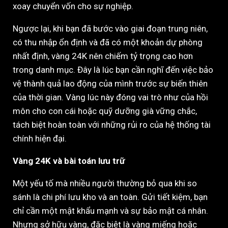
xoay chuyển vốn cho sự nghiệp.
Ngược lại, khi bạn đã bước vào giai đoạn trung niên,
có thu nhập ổn định và đã có một khoản dự phòng
nhất định, vàng 24K nên chiếm tỷ trọng cao hơn
trong danh mục. Đây là lúc bạn cần nghĩ đến việc bảo
vệ thành quả lao động của mình trước sự biến thiên
của thời gian. Vàng lúc này đóng vai trò như của hồi
môn cho con cái hoặc quỹ dưỡng già vững chắc,
tách biệt hoàn toàn với những rủi ro của hệ thống tài
chính hiện đại.
Vàng 24K và bài toán lưu trữ
Một yếu tố mà nhiều người thường bỏ qua khi so
sánh là chi phí lưu kho và an toàn. Gửi tiết kiệm, bạn
chỉ cần một mật khẩu mạnh và sự bảo mật cá nhân.
Nhưng sở hữu vàng, đặc biệt là vàng miếng hoặc