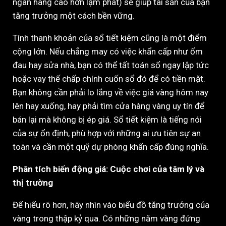
ngân hàng cao hơn lạm phát) sẽ giúp tài sản của bạn
tăng trưởng một cách bền vững.
Tính thanh khoản của sổ tiết kiệm cũng là một điểm
cộng lớn. Nếu chẳng may có việc khẩn cấp như ốm
đau hay sửa nhà, bạn có thể tất toán sổ ngay lập tức
hoặc vay thế chấp chính cuốn sổ đó để có tiền mặt.
Bạn không cần phải lo lắng về việc giá vàng hôm nay
lên hay xuống, hay phải tìm cửa hàng vàng uy tín để
bán lại mà không bị ép giá. Sổ tiết kiệm là tiếng nói
của sự ổn định, phù hợp với những ai ưu tiên sự an
toàn và cần một quỹ dự phòng khẩn cấp đúng nghĩa.
Phân tích biến động giá: Cuộc chơi của tâm lý và
thị trường
Để hiểu rõ hơn, hãy nhìn vào biểu đồ tăng trưởng của
vàng trong thập kỷ qua. Có những năm vàng đứng