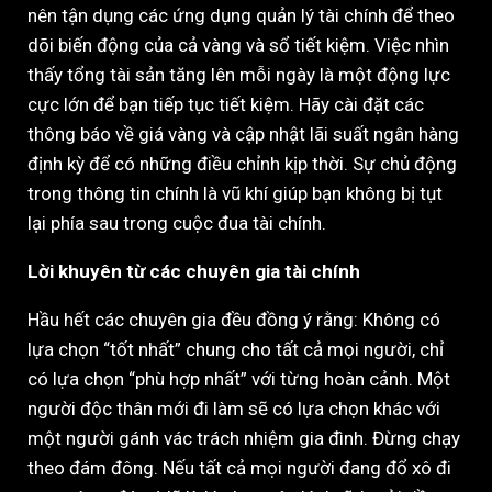
nên tận dụng các ứng dụng quản lý tài chính để theo
dõi biến động của cả vàng và sổ tiết kiệm. Việc nhìn
thấy tổng tài sản tăng lên mỗi ngày là một động lực
cực lớn để bạn tiếp tục tiết kiệm. Hãy cài đặt các
thông báo về giá vàng và cập nhật lãi suất ngân hàng
định kỳ để có những điều chỉnh kịp thời. Sự chủ động
trong thông tin chính là vũ khí giúp bạn không bị tụt
lại phía sau trong cuộc đua tài chính.
Lời khuyên từ các chuyên gia tài chính
Hầu hết các chuyên gia đều đồng ý rằng: Không có
lựa chọn “tốt nhất” chung cho tất cả mọi người, chỉ
có lựa chọn “phù hợp nhất” với từng hoàn cảnh. Một
người độc thân mới đi làm sẽ có lựa chọn khác với
một người gánh vác trách nhiệm gia đình. Đừng chạy
theo đám đông. Nếu tất cả mọi người đang đổ xô đi