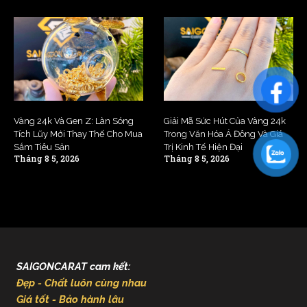
Vàng 24k Và Gen Z: Làn Sóng
Giải Mã Sức Hút Của Vàng 24k
Tích Lũy Mới Thay Thế Cho Mua
Trong Văn Hóa Á Đông Và Giá
Sắm Tiêu Sản
Trị Kinh Tế Hiện Đại
Tháng 8 5, 2026
Tháng 8 5, 2026
SAIGONCARAT cam kết:
Đẹp - Chất luôn cùng nhau
Giá tốt - Bảo hành lâu