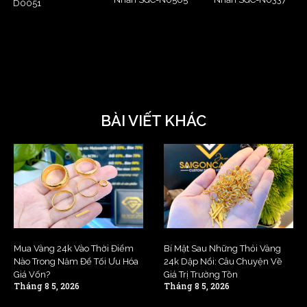
D0051
BÀI VIẾT KHÁC
Mua Vàng 24k Vào Thời Điểm
Bí Mật Sau Những Thỏi Vàng
Nào Trong Năm Để Tối Ưu Hóa
24k Dập Nổi: Câu Chuyện Về
Giá Vốn?
Giá Trị Trường Tồn
Tháng 8 5, 2026
Tháng 8 5, 2026