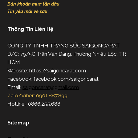
Băn khoăn mua lần đầu
Tin yêu mãi về sau
Thông Tin Liên Hệ
CÔNG TY TNHH TRANG SỨC SAIGONCARAT
Đ/C: 79/5C Trần Văn Đang, Phường Nhiêu Lộc, TP.
HCM
Website: https://saigoncarat.com
Facebook: facebook.com/saigoncarat
Email:
saigoncarat@gmail.com
Zalo/Viber: 0901.887.899
Hotline: 0866.255.688
Sitemap