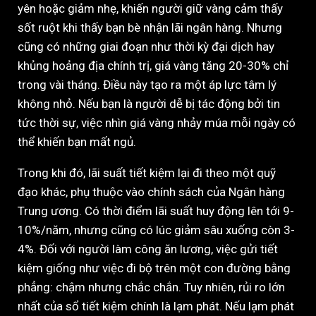
yên hoặc giảm nhẹ, khiến người giữ vàng cảm thấy
sốt ruột khi thấy bạn bè nhận lãi ngân hàng. Nhưng
cũng có những giai đoạn như thời kỳ đại dịch hay
khủng hoảng địa chính trị, giá vàng tăng 20-30% chỉ
trong vài tháng. Điều này tạo ra một áp lực tâm lý
không nhỏ. Nếu bạn là người dễ bị tác động bởi tin
tức thời sự, việc nhìn giá vàng nhảy múa mỗi ngày có
thể khiến bạn mất ngủ.
Trong khi đó, lãi suất tiết kiệm lại đi theo một quỹ
đạo khác, phụ thuộc vào chính sách của Ngân hàng
Trung ương. Có thời điểm lãi suất huy động lên tới 9-
10%/năm, nhưng cũng có lúc giảm sâu xuống còn 3-
4%. Đối với người làm công ăn lương, việc gửi tiết
kiệm giống như việc đi bộ trên một con đường bằng
phẳng: chậm nhưng chắc chắn. Tuy nhiên, rủi ro lớn
nhất của sổ tiết kiệm chính là lạm phát. Nếu lạm phát