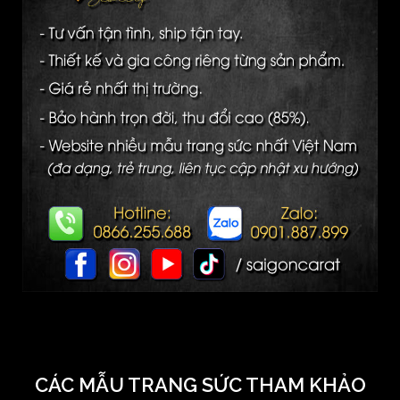
CÁC MẪU TRANG SỨC THAM KHẢO