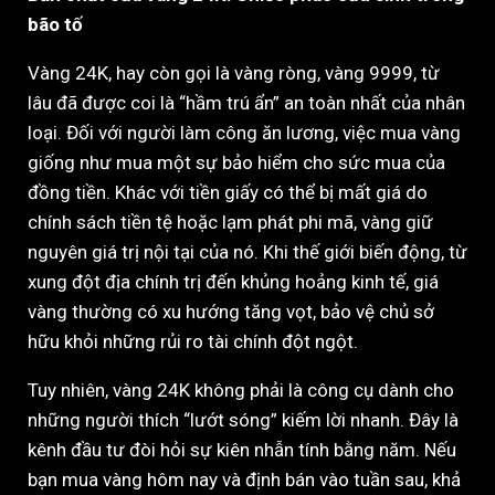
bão tố
Vàng 24K, hay còn gọi là vàng ròng, vàng 9999, từ
lâu đã được coi là “hầm trú ẩn” an toàn nhất của nhân
loại. Đối với người làm công ăn lương, việc mua vàng
giống như mua một sự bảo hiểm cho sức mua của
đồng tiền. Khác với tiền giấy có thể bị mất giá do
chính sách tiền tệ hoặc lạm phát phi mã, vàng giữ
nguyên giá trị nội tại của nó. Khi thế giới biến động, từ
xung đột địa chính trị đến khủng hoảng kinh tế, giá
vàng thường có xu hướng tăng vọt, bảo vệ chủ sở
hữu khỏi những rủi ro tài chính đột ngột.
Tuy nhiên, vàng 24K không phải là công cụ dành cho
những người thích “lướt sóng” kiếm lời nhanh. Đây là
kênh đầu tư đòi hỏi sự kiên nhẫn tính bằng năm. Nếu
bạn mua vàng hôm nay và định bán vào tuần sau, khả