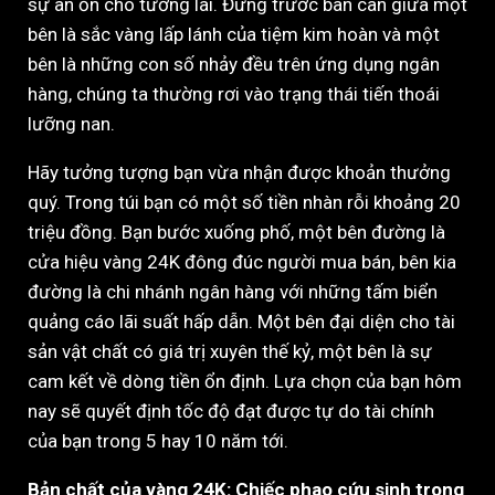
sự an ổn cho tương lai. Đứng trước bàn cân giữa một
bên là sắc vàng lấp lánh của tiệm kim hoàn và một
bên là những con số nhảy đều trên ứng dụng ngân
hàng, chúng ta thường rơi vào trạng thái tiến thoái
lưỡng nan.
Hãy tưởng tượng bạn vừa nhận được khoản thưởng
quý. Trong túi bạn có một số tiền nhàn rỗi khoảng 20
triệu đồng. Bạn bước xuống phố, một bên đường là
cửa hiệu vàng 24K đông đúc người mua bán, bên kia
đường là chi nhánh ngân hàng với những tấm biển
quảng cáo lãi suất hấp dẫn. Một bên đại diện cho tài
sản vật chất có giá trị xuyên thế kỷ, một bên là sự
cam kết về dòng tiền ổn định. Lựa chọn của bạn hôm
nay sẽ quyết định tốc độ đạt được tự do tài chính
của bạn trong 5 hay 10 năm tới.
Bản chất của vàng 24K: Chiếc phao cứu sinh trong