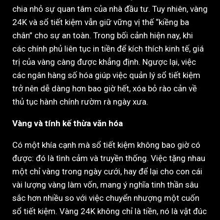
chia nhỏ sự quan tâm của nhà đầu tư. Tuy nhiên, vàng
24K và sổ tiết kiệm vẫn giữ vững vị thế “kiềng ba
chân” cho sự an toàn. Trong bối cảnh hiện nay, khi
các chính phủ liên tục in tiền để kích thích kinh tế, giá
trị của vàng càng được khẳng định. Ngược lại, việc
các ngân hàng số hóa giúp việc quản lý sổ tiết kiệm
trở nên dễ dàng hơn bao giờ hết, xóa bỏ rào cản về
thủ tục hành chính rườm rà ngày xưa.
Vàng và tính kế thừa văn hóa
Có một khía cạnh mà sổ tiết kiệm không bao giờ có
được: đó là tình cảm và truyền thống. Việc tặng nhau
một chỉ vàng trong ngày cưới, hay để lại cho con cái
vài lượng vàng làm vốn, mang ý nghĩa tinh thần sâu
sắc hơn nhiều so với việc chuyển nhượng một cuốn
sổ tiết kiệm. Vàng 24K không chỉ là tiền, nó là vật đúc