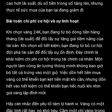
cao hơn lãi suất, dù số tiền trong sổ tăng lên, nhưng
thực tế sức mua của bạn lại đang giảm đi.
Bài toán chi phí cơ hội và sự linh hoạt
Khi chọn vàng 24K, bạn đang từ bỏ dòng tiền hàng
tháng (lãi suất) để đổi lấy sự tăng giá tiềm năng của
tài sản. Khi chọn sổ tiết kiệm, bạn đang từ bỏ cơ hội
đột phá tài sản để đổi lấy sự ổn định. Đây chính là
khái niệm chi phí cơ hội trong tài chính cá nhân. Một
người làm công ăn lương thông minh không bao giờ
bỏ tất cả trứng vào một giỏ. Việc dồn hết tiền mua
vàng có thể khiến bạn kẹt tiền mặt khi cần, nhưng dồn
hết vào tiết kiệm có thể khiến bạn tiếc nuối khi nhìn
giá vàng lập đỉnh mới.
Hãy cân nhắc đến yếu tố tâm lý hành vi. Vàng có một
đặc tính rất hay: nó khó tiêu. Cầm một chỉ vàng trong