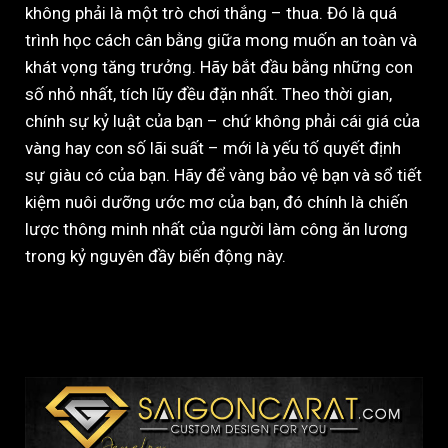
không phải là một trò chơi thắng – thua. Đó là quá
trình học cách cân bằng giữa mong muốn an toàn và
khát vọng tăng trưởng. Hãy bắt đầu bằng những con
số nhỏ nhất, tích lũy đều đặn nhất. Theo thời gian,
chính sự kỷ luật của bạn – chứ không phải cái giá của
vàng hay con số lãi suất – mới là yếu tố quyết định
sự giàu có của bạn. Hãy để vàng bảo vệ bạn và sổ tiết
kiệm nuôi dưỡng ước mơ của bạn, đó chính là chiến
lược thông minh nhất của người làm công ăn lương
trong kỷ nguyên đầy biến động này.