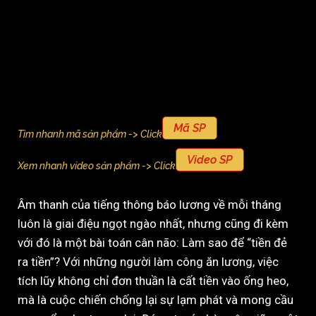
Mã SP
Tìm nhanh mã sản phẩm -> Click
Video SP
Xem nhanh video sản phẩm -> Click
Âm thanh của tiếng thông báo lương về mỗi tháng
luôn là giai điệu ngọt ngào nhất, nhưng cũng đi kèm
với đó là một bài toán cân não: Làm sao để “tiền đẻ
ra tiền”? Với những người làm công ăn lương, việc
tích lũy không chỉ đơn thuần là cất tiền vào ống heo,
mà là cuộc chiến chống lại sự lạm phát và mong cầu