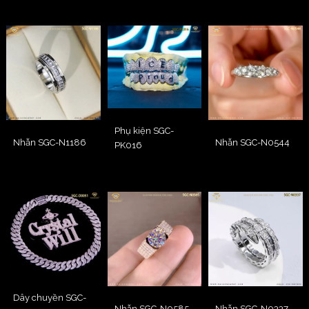
Phụ kiện SGC-
Nhẫn SGC-N1186
Nhẫn SGC-N0544
PK016
Dây chuyền SGC-
Nhẫn SGC-N0585
Nhẫn SGC-N0337