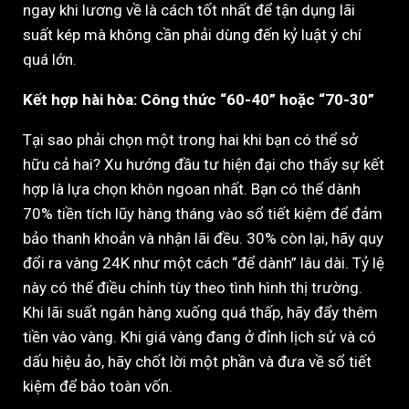
ngay khi lương về là cách tốt nhất để tận dụng lãi
suất kép mà không cần phải dùng đến kỷ luật ý chí
quá lớn.
Kết hợp hài hòa: Công thức “60-40” hoặc “70-30”
Tại sao phải chọn một trong hai khi bạn có thể sở
hữu cả hai? Xu hướng đầu tư hiện đại cho thấy sự kết
hợp là lựa chọn khôn ngoan nhất. Bạn có thể dành
70% tiền tích lũy hàng tháng vào sổ tiết kiệm để đảm
bảo thanh khoản và nhận lãi đều. 30% còn lại, hãy quy
đổi ra vàng 24K như một cách “để dành” lâu dài. Tỷ lệ
này có thể điều chỉnh tùy theo tình hình thị trường.
Khi lãi suất ngân hàng xuống quá thấp, hãy đẩy thêm
tiền vào vàng. Khi giá vàng đang ở đỉnh lịch sử và có
dấu hiệu ảo, hãy chốt lời một phần và đưa về sổ tiết
kiệm để bảo toàn vốn.