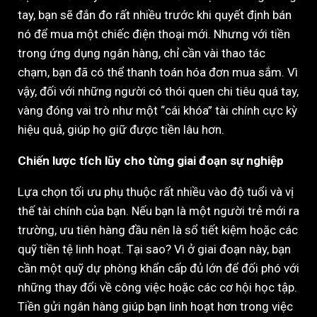
tay, bạn sẽ đắn đo rất nhiều trước khi quyết định bán
nó để mua một chiếc điện thoại mới. Nhưng với tiền
trong ứng dụng ngân hàng, chỉ cần vài thao tác
chạm, bạn đã có thể thanh toán hóa đơn mua sắm. Vì
vậy, đối với những người có thói quen chi tiêu quá tay,
vàng đóng vai trò như một “cái khóa” tài chính cực kỳ
hiệu quả, giúp họ giữ được tiền lâu hơn.
Chiến lược tích lũy cho từng giai đoạn sự nghiệp
Lựa chọn tối ưu phụ thuộc rất nhiều vào độ tuổi và vị
thế tài chính của bạn. Nếu bạn là một người trẻ mới ra
trường, ưu tiên hàng đầu nên là sổ tiết kiệm hoặc các
quỹ tiền tệ linh hoạt. Tại sao? Vì ở giai đoạn này, bạn
cần một quỹ dự phòng khẩn cấp đủ lớn để đối phó với
những thay đổi về công việc hoặc các cơ hội học tập.
Tiền gửi ngân hàng giúp bạn linh hoạt hơn trong việc