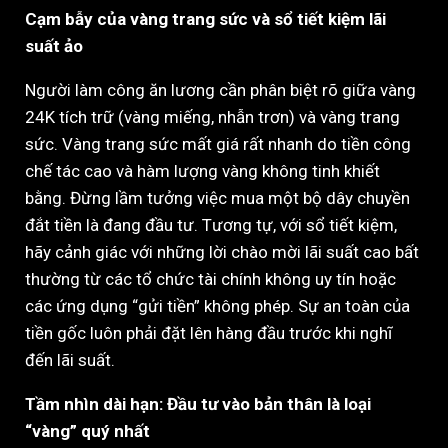
Cạm bẫy của vàng trang sức và sổ tiết kiệm lãi
suất ảo
Người làm công ăn lương cần phân biệt rõ giữa vàng
24K tích trữ (vàng miếng, nhẫn trơn) và vàng trang
sức. Vàng trang sức mất giá rất nhanh do tiền công
chế tác cao và hàm lượng vàng không tinh khiết
bằng. Đừng lầm tưởng việc mua một bộ dây chuyền
đắt tiền là đang đầu tư. Tương tự, với sổ tiết kiệm,
hãy cảnh giác với những lời chào mời lãi suất cao bất
thường từ các tổ chức tài chính không uy tín hoặc
các ứng dụng “gửi tiền” không phép. Sự an toàn của
tiền gốc luôn phải đặt lên hàng đầu trước khi nghĩ
đến lãi suất.
Tầm nhìn dài hạn: Đầu tư vào bản thân là loại
“vàng” quý nhất