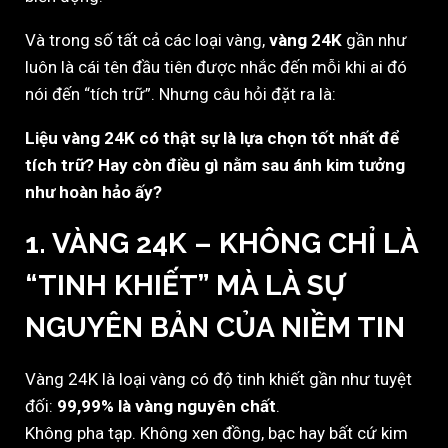
Và trong số tất cả các loại vàng,
vàng 24K
gần như
luôn là cái tên đầu tiên được nhắc đến mỗi khi ai đó
nói đến “tích trữ”. Nhưng câu hỏi đặt ra là:
Liệu vàng 24K có thật sự là lựa chọn tốt nhất để
tích trữ? Hay còn điều gì nằm sau ánh kim tưởng
như hoàn hảo ấy?
1. VÀNG 24K – KHÔNG CHỈ LÀ
“TINH KHIẾT” MÀ LÀ SỰ
NGUYÊN BẢN CỦA NIỀM TIN
Vàng 24K là loại vàng có độ tinh khiết gần như tuyệt
đối:
99,99% là vàng nguyên chất
.
Không pha tạp. Không xen đồng, bạc hay bất cứ kim