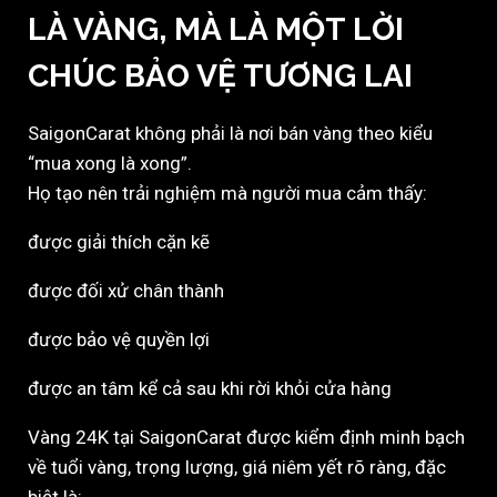
LÀ VÀNG, MÀ LÀ MỘT LỜI
CHÚC BẢO VỆ TƯƠNG LAI
SaigonCarat không phải là nơi bán vàng theo kiểu
“mua xong là xong”.
Họ tạo nên trải nghiệm mà người mua cảm thấy:
được giải thích cặn kẽ
được đối xử chân thành
được bảo vệ quyền lợi
được an tâm kể cả sau khi rời khỏi cửa hàng
Vàng 24K tại SaigonCarat được kiểm định minh bạch
về tuổi vàng, trọng lượng, giá niêm yết rõ ràng, đặc