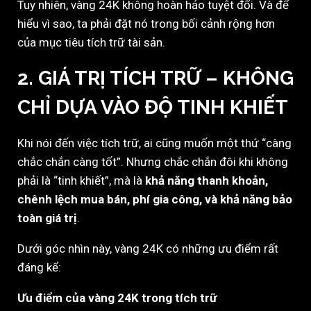
Tuy nhiên, vàng 24K không hoàn hảo tuyệt đối. Và để
hiểu vì sao, ta phải đặt nó trong bối cảnh rộng hơn
của mục tiêu tích trữ tài sản.
2. GIÁ TRỊ TÍCH TRỮ – KHÔNG
CHỈ DỰA VÀO ĐỘ TINH KHIẾT
Khi nói đến việc tích trữ, ai cũng muốn một thứ “càng
chắc chắn càng tốt”. Nhưng chắc chắn đôi khi không
phải là “tinh khiết”, mà là
khả năng thanh khoản,
chênh lệch mua bán, phí gia công, và khả năng bảo
toàn giá trị
.
Dưới góc nhìn này, vàng 24K có những ưu điểm rất
đáng kể:
Ưu điểm của vàng 24K trong tích trữ