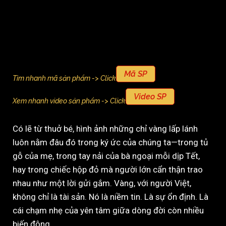
Mã SP
Tìm nhanh mã sản phẩm -> Click
Video SP
Xem nhanh video sản phẩm -> Click
Có lẽ từ thuở bé, hình ảnh những chỉ vàng lấp lánh
luôn nằm đâu đó trong ký ức của chúng ta—trong tủ
gỗ của mẹ, trong tay nải của bà ngoại mỗi dịp Tết,
hay trong chiếc hộp đỏ mà người lớn cẩn thận trao
nhau như một lời gửi gắm. Vàng, với người Việt,
không chỉ là tài sản. Nó là niềm tin. Là sự ổn định. Là
cái chạm nhẹ của yên tâm giữa dòng đời còn nhiều
biến động.