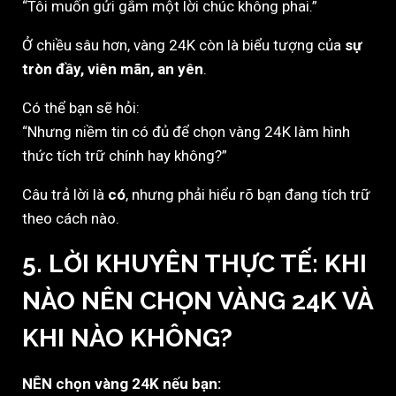
“Tôi muốn gửi gắm một lời chúc không phai.”
Ở chiều sâu hơn, vàng 24K còn là biểu tượng của
sự
tròn đầy, viên mãn, an yên
.
Có thể bạn sẽ hỏi:
“Nhưng niềm tin có đủ để chọn vàng 24K làm hình
thức tích trữ chính hay không?”
Câu trả lời là
có
, nhưng phải hiểu rõ bạn đang tích trữ
theo cách nào.
5. LỜI KHUYÊN THỰC TẾ: KHI
NÀO NÊN CHỌN VÀNG 24K VÀ
KHI NÀO KHÔNG?
NÊN chọn vàng 24K nếu bạn: