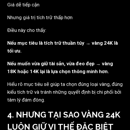
Giá dễ tiếp cận
Nhưng giá trị tích trữ thấp hơn
Điều này cho thấy:
Nếu mục tiêu là tích trữ thuần túy → vàng 24K là
tối ưu.
Nếu muốn vừa giữ tài sản, vừa đeo đẹp → vàng
18K hoặc 14K lại là lựa chọn thông minh hơn.
Hiểu rõ mục tiêu sẽ giúp ta chọn đúng loại vàng, đúng
kiểu tích trữ và tránh những quyết định bị chi phối bởi
tâm lý đám đông.
4. NHƯNG TẠI SAO VÀNG 24K
LUÔN GIỮ VỊ THẾ ĐẶC BIỆT