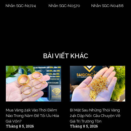
Nhẫn SGC-N1724
Nhẫn SGC-N0570
Nhẫn SGC-N0488
BÀI VIẾT KHÁC
Mua Vàng 24k Vào Thời Điểm
Bí Mật Sau Những Thỏi Vàng
Nào Trong Năm Để Tối Ưu Hóa
24k Dập Nổi: Câu Chuyện Về
Giá Vốn?
Giá Trị Trường Tồn
Tháng 8 5, 2026
Tháng 8 5, 2026