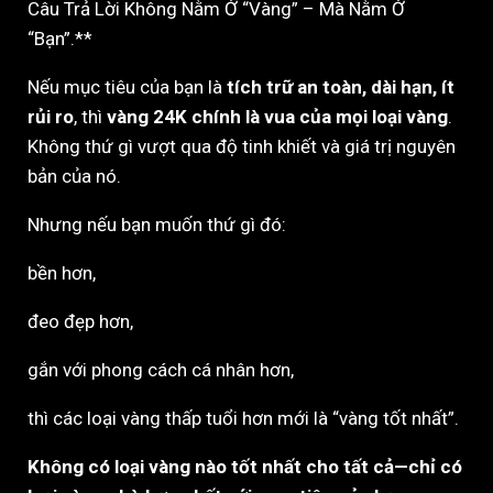
Câu Trả Lời Không Nằm Ở “Vàng” – Mà Nằm Ở
“Bạn”.**
Nếu mục tiêu của bạn là
tích trữ an toàn, dài hạn, ít
rủi ro
, thì
vàng 24K chính là vua của mọi loại vàng
.
Không thứ gì vượt qua độ tinh khiết và giá trị nguyên
bản của nó.
Nhưng nếu bạn muốn thứ gì đó:
bền hơn,
đeo đẹp hơn,
gắn với phong cách cá nhân hơn,
thì các loại vàng thấp tuổi hơn mới là “vàng tốt nhất”.
Không có loại vàng nào tốt nhất cho tất cả—chỉ có