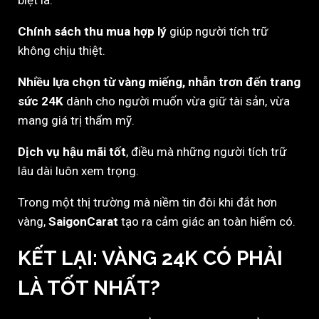
biệt là:
Chính sách thu mua hợp lý
giúp người tích trữ
không chịu thiệt.
Nhiều lựa chọn từ vàng miếng, nhẫn trơn đến trang
sức 24K
dành cho người muốn vừa giữ tài sản, vừa
mang giá trị thẩm mỹ.
Dịch vụ hậu mãi tốt
, điều mà những người tích trữ
lâu dài luôn xem trọng.
Trong một thị trường mà niềm tin đôi khi đắt hơn
vàng,
SaigonCarat
tạo ra cảm giác an toàn hiếm có.
KẾT LẠI: VÀNG 24K CÓ PHẢI
LÀ TỐT NHẤT?