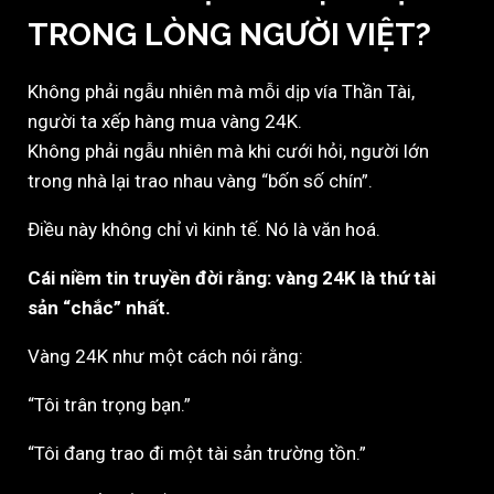
TRONG LÒNG NGƯỜI VIỆT?
Không phải ngẫu nhiên mà mỗi dịp vía Thần Tài,
người ta xếp hàng mua vàng 24K.
Không phải ngẫu nhiên mà khi cưới hỏi, người lớn
trong nhà lại trao nhau vàng “bốn số chín”.
Điều này không chỉ vì kinh tế. Nó là văn hoá.
Cái niềm tin truyền đời rằng: vàng 24K là thứ tài
sản “chắc” nhất.
Vàng 24K như một cách nói rằng:
“Tôi trân trọng bạn.”
“Tôi đang trao đi một tài sản trường tồn.”