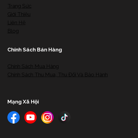
Trang Sức
Giới Thiệu
Liên Hệ
Blog
Chính Sách Bán Hàng
Chính Sách Mua Hàng
Chính Sách Thu Mua, Thu Đổi Và Bảo Hành
Mạng Xã Hội