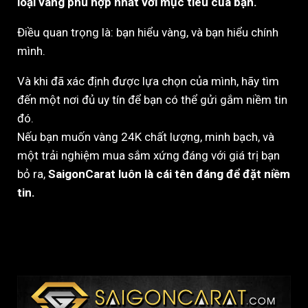
loại vàng phù hợp nhất với mục tiêu của bạn.
Điều quan trọng là: bạn hiểu vàng, và bạn hiểu chính
mình.
Và khi đã xác định được lựa chọn của mình, hãy tìm
đến một nơi đủ uy tín để bạn có thể gửi gắm niềm tin
đó.
Nếu bạn muốn vàng 24K chất lượng, minh bạch, và
một trải nghiệm mua sắm xứng đáng với giá trị bạn
bỏ ra,
SaigonCarat luôn là cái tên đáng để đặt niềm
tin.