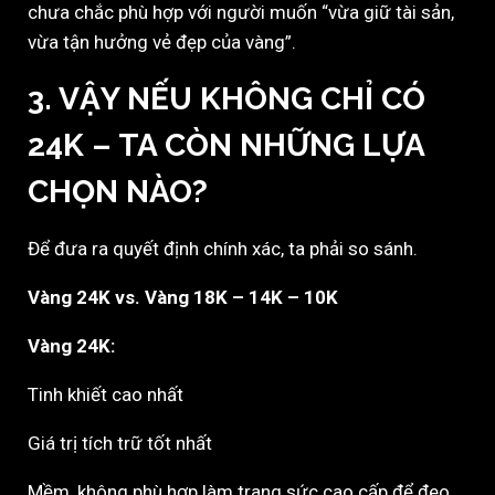
chưa chắc phù hợp với người muốn “vừa giữ tài sản,
vừa tận hưởng vẻ đẹp của vàng”.
3. VẬY NẾU KHÔNG CHỈ CÓ
24K – TA CÒN NHỮNG LỰA
CHỌN NÀO?
Để đưa ra quyết định chính xác, ta phải so sánh.
Vàng 24K vs. Vàng 18K – 14K – 10K
Vàng 24K:
Tinh khiết cao nhất
Giá trị tích trữ tốt nhất
Mềm, không phù hợp làm trang sức cao cấp để đeo