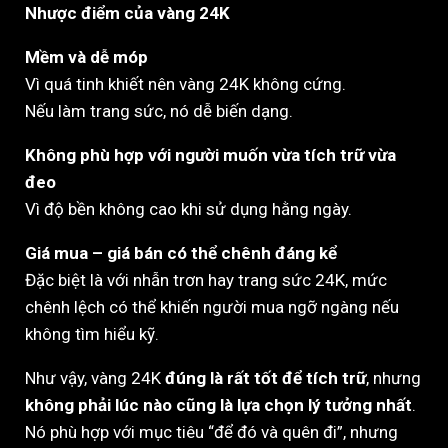
Nhược điểm của vàng 24K
Mềm và dễ móp
Vì quá tinh khiết nên vàng 24K không cứng.
Nếu làm trang sức, nó dễ biến dạng.
Không phù hợp với người muốn vừa tích trữ vừa
đeo
Vì độ bền không cao khi sử dụng hằng ngày.
Giá mua – giá bán có thể chênh đáng kể
Đặc biệt là với nhẫn trơn hay trang sức 24K, mức
chênh lệch có thể khiến người mua ngỡ ngàng nếu
không tìm hiểu kỹ.
Như vậy, vàng 24K
đúng là rất tốt để tích trữ
, nhưng
không phải lúc nào cũng là lựa chọn lý tưởng nhất
.
Nó phù hợp với mục tiêu “để đó và quên đi”, nhưng