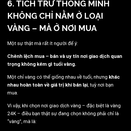
6. TÍCH TRỮ THÔNG MINH
KHÔNG CHỈ NẰM Ở LOẠI
VÀNG – MÀ Ở NƠI MUA
Một sự thật mà rất ít người để ý:
Chênh lệch mua – bán và uy tín nơi giao dịch quan
trọng không kém gì tuổi vàng.
Một chỉ vàng có thể giống nhau về tuổi, nhưng
khác
nhau hoàn toàn về giá trị khi bán lại
, tuỳ nơi bạn
mua.
Vì vậy, khi chọn nơi giao dịch vàng – đặc biệt là vàng
24K – điều bạn thật sự đang chọn không phải chỉ là
“vàng”, mà là: