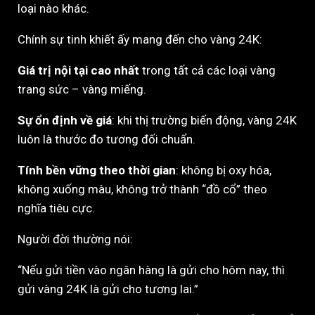
loại nào khác.
Chính sự tinh khiết ấy mang đến cho vàng 24K:
Giá trị nội tại cao nhất
trong tất cả các loại vàng
trang sức – vàng miếng.
Sự ổn định về giá
: khi thị trường biến động, vàng 24K
luôn là thước đo tương đối chuẩn.
Tính bền vững theo thời gian
: không bị oxy hóa,
không xuống màu, không trở thành “đồ cổ” theo
nghĩa tiêu cực.
Người đời thường nói:
“Nếu gửi tiền vào ngân hàng là gửi cho hôm nay, thì
gửi vàng 24K là gửi cho tương lai.”