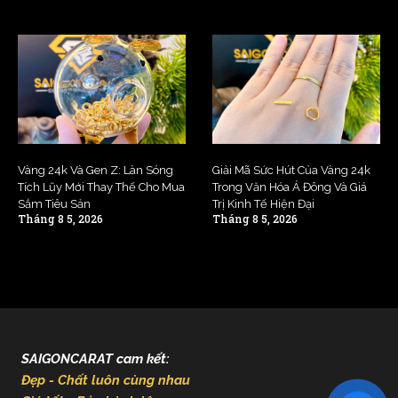
Vàng 24k Và Gen Z: Làn Sóng
Giải Mã Sức Hút Của Vàng 24k
Tích Lũy Mới Thay Thế Cho Mua
Trong Văn Hóa Á Đông Và Giá
Sắm Tiêu Sản
Trị Kinh Tế Hiện Đại
Tháng 8 5, 2026
Tháng 8 5, 2026
SAIGONCARAT cam kết:
Đẹp - Chất luôn cùng nhau