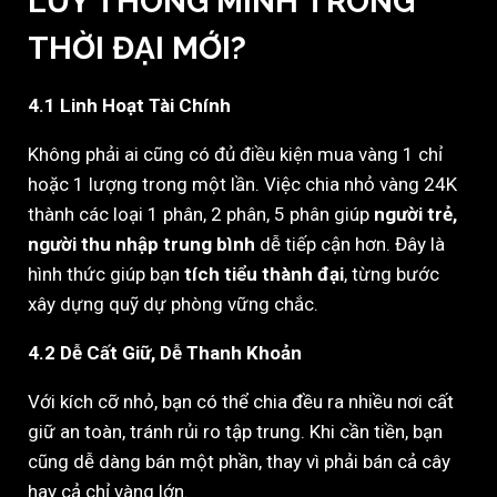
LŨY THÔNG MINH TRONG
THỜI ĐẠI MỚI?
4.1 Linh Hoạt Tài Chính
Không phải ai cũng có đủ điều kiện mua vàng 1 chỉ
hoặc 1 lượng trong một lần. Việc chia nhỏ vàng 24K
thành các loại 1 phân, 2 phân, 5 phân giúp
người trẻ,
người thu nhập trung bình
dễ tiếp cận hơn. Đây là
hình thức giúp bạn
tích tiểu thành đại
, từng bước
xây dựng quỹ dự phòng vững chắc.
4.2 Dễ Cất Giữ, Dễ Thanh Khoản
Với kích cỡ nhỏ, bạn có thể chia đều ra nhiều nơi cất
giữ an toàn, tránh rủi ro tập trung. Khi cần tiền, bạn
cũng dễ dàng bán một phần, thay vì phải bán cả cây
hay cả chỉ vàng lớn.