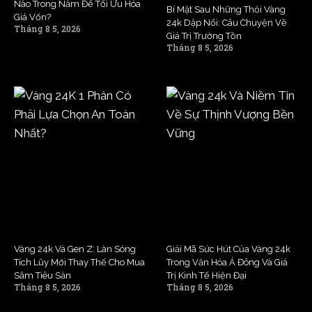
Nào Trong Năm Để Tối Ưu Hóa
Bí Mật Sau Những Thỏi Vàng
Giá Vốn?
24k Dập Nổi: Câu Chuyện Về
Tháng 8 5, 2026
Giá Trị Trường Tồn
Tháng 8 5, 2026
Vàng 24k Và Gen Z: Làn Sóng
Giải Mã Sức Hút Của Vàng 24k
Tích Lũy Mới Thay Thế Cho Mua
Trong Văn Hóa Á Đông Và Giá
Sắm Tiêu Sản
Trị Kinh Tế Hiện Đại
Tháng 8 5, 2026
Tháng 8 5, 2026