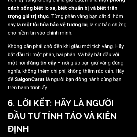
cách sống biết lo xa, biết chuẩn bị và biết trân
trọng giá trị thực
. Từng phân vàng bạn cất đi hôm
nay là
một lời hứa bảo vệ tương lai
, là sự bảo chứng
cho niềm tin vào chính mình.
Không cần phải chờ đến khi giàu mới tích vàng. Hãy
bắt đầu từ một phân, hai phân. Và hãy bắt đầu với
một nơi
đáng tin cậy
– nơi giúp bạn giữ vàng đúng
nghĩa, không thêm chi phí, không thêm rào cản. Hãy
để
SaigonCarat
là người bạn đồng hành cùng bạn
trên hành trình ấy.
6. LỜI KẾT: HÃY LÀ NGƯỜI
ĐẦU TƯ TỈNH TÁO VÀ KIÊN
ĐỊNH