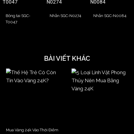
Bông tai SGC-
Nhẫn SGC-N0274
Nhẫn SGC-N0084
T0047
BÀI VIẾT KHÁC
Mua Vàng 24k Vào Thời Điểm