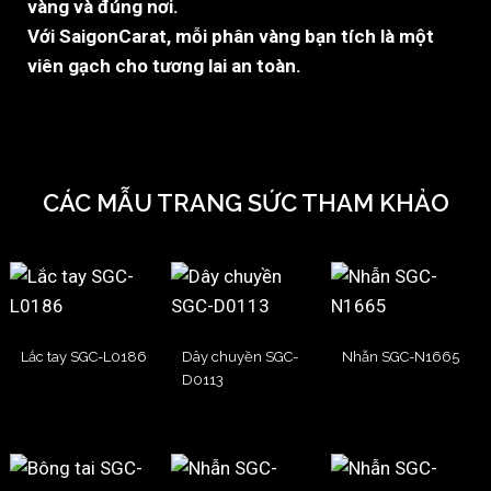
vàng và đúng nơi.
Với SaigonCarat, mỗi phân vàng bạn tích là một
viên gạch cho tương lai an toàn.
CÁC MẪU TRANG SỨC THAM KHẢO
Lắc tay SGC-L0186
Dây chuyền SGC-
Nhẫn SGC-N1665
D0113