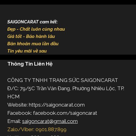
SAIGONCARAT cam kết:
Đẹp - Chất luôn cùng nhau
Giá tốt - Bảo hành lâu
Băn khoăn mua lần đầu
Tin yêu mãi về sau
Thông Tin Liên Hệ
CÔNG TY TNHH TRANG SỨC SAIGONCARAT
Đ/C: 79/5C Trần Văn Đang, Phường Nhiêu Lộc, TP.
HCM
Website: https://saigoncarat.com
Facebook: facebook.com/saigoncarat
Email:
saigoncarat@gmail.com
Zalo/Viber: 0901.887.899