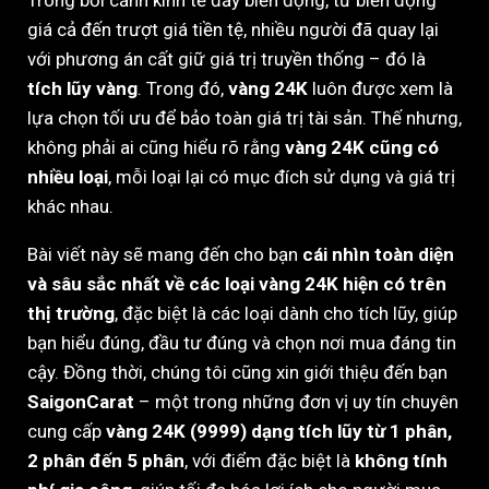
giá cả đến trượt giá tiền tệ, nhiều người đã quay lại
với phương án cất giữ giá trị truyền thống – đó là
tích lũy vàng
. Trong đó,
vàng 24K
luôn được xem là
lựa chọn tối ưu để bảo toàn giá trị tài sản. Thế nhưng,
không phải ai cũng hiểu rõ rằng
vàng 24K cũng có
nhiều loại
, mỗi loại lại có mục đích sử dụng và giá trị
khác nhau.
Bài viết này sẽ mang đến cho bạn
cái nhìn toàn diện
và sâu sắc nhất về các loại vàng 24K hiện có trên
thị trường
, đặc biệt là các loại dành cho tích lũy, giúp
bạn hiểu đúng, đầu tư đúng và chọn nơi mua đáng tin
cậy. Đồng thời, chúng tôi cũng xin giới thiệu đến bạn
SaigonCarat
– một trong những đơn vị uy tín chuyên
cung cấp
vàng 24K (9999) dạng tích lũy từ 1 phân,
2 phân đến 5 phân
, với điểm đặc biệt là
không tính