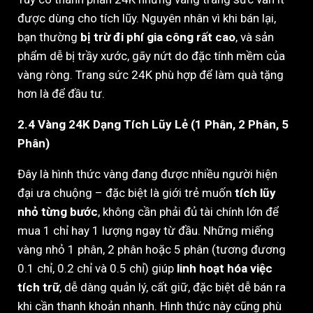
được dùng cho tích lũy. Nguyên nhân vì khi bán lại,
bạn thường
bị trừ đi phí gia công rất cao
, và sản
phẩm dễ bị trầy xước, gãy nứt do đặc tính mềm của
vàng ròng. Trang sức 24K phù hợp để làm quà tặng
hơn là để đầu tư.
2.4 Vàng 24K Dạng Tích Lũy Lẻ (1 Phân, 2 Phân, 5
Phân)
Đây là hình thức vàng đang được nhiều người hiện
đại ưa chuộng – đặc biệt là giới trẻ muốn
tích lũy
nhỏ từng bước
, không cần phải đủ tài chính lớn để
mua 1 chỉ hay 1 lượng ngay từ đầu. Những miếng
vàng nhỏ 1 phân, 2 phân hoặc 5 phân (tương đương
0.1 chỉ, 0.2 chỉ và 0.5 chỉ) giúp
linh hoạt hóa việc
tích trữ
, dễ dàng quản lý, cất giữ, đặc biệt dễ bán ra
khi cần thanh khoản nhanh. Hình thức này cũng phù