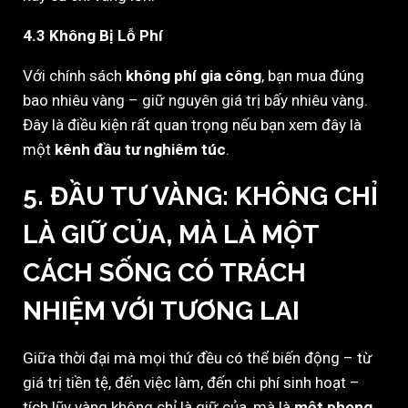
4.3 Không Bị Lỗ Phí
Với chính sách
không phí gia công
, bạn mua đúng
bao nhiêu vàng – giữ nguyên giá trị bấy nhiêu vàng.
Đây là điều kiện rất quan trọng nếu bạn xem đây là
một
kênh đầu tư nghiêm túc
.
5. ĐẦU TƯ VÀNG: KHÔNG CHỈ
LÀ GIỮ CỦA, MÀ LÀ MỘT
CÁCH SỐNG CÓ TRÁCH
NHIỆM VỚI TƯƠNG LAI
Giữa thời đại mà mọi thứ đều có thể biến động – từ
giá trị tiền tệ, đến việc làm, đến chi phí sinh hoạt –
tích lũy vàng không chỉ là giữ của, mà là
một phong