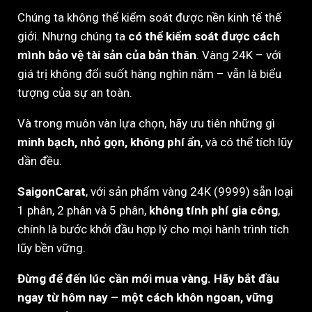
Chúng ta không thể kiểm soát được nền kinh tế thế
giới. Nhưng chúng ta
có thể kiểm soát được cách
mình bảo vệ tài sản của bản thân
. Vàng 24K – với
giá trị không đổi suốt hàng nghìn năm – vẫn là biểu
tượng của sự an toàn.
Và trong muôn vàn lựa chọn, hãy ưu tiên những gì
minh bạch, nhỏ gọn, không phí ẩn
, và có thể tích lũy
dần đều.
SaigonCarat
, với sản phẩm vàng 24K (9999) sẵn loại
1 phân, 2 phân và 5 phân,
không tính phí gia công
,
chính là bước khởi đầu hợp lý cho mọi hành trình tích
lũy bền vững.
Đừng để đến lúc cần mới mua vàng. Hãy bắt đầu
ngay từ hôm nay – một cách khôn ngoan, vững