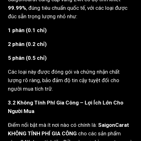
99.99%
, đúng tiêu chuẩn quốc tế, với các loại được
đúc sẵn trọng lượng nhỏ như:
1 phân (0.1 chỉ)
2 phân (0.2 chỉ)
5 phân (0.5 chỉ)
Các loại này được đóng gói và chứng nhận chất
lượng rõ ràng, bảo đảm độ tin cậy tuyệt đối cho
người mua tích trữ.
3.2 Không Tính Phí Gia Công – Lợi Ích Lớn Cho
Người Mua
Điểm nổi bật mà ít nơi nào có chính là:
SaigonCarat
KHÔNG TÍNH PHÍ GIA CÔNG
cho các sản phẩm