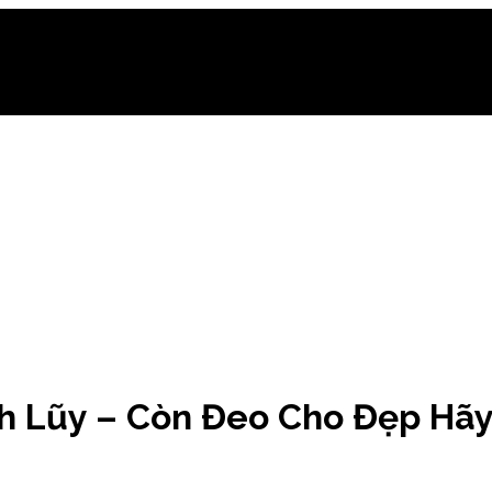
ch Lũy – Còn Đeo Cho Đẹp Hã