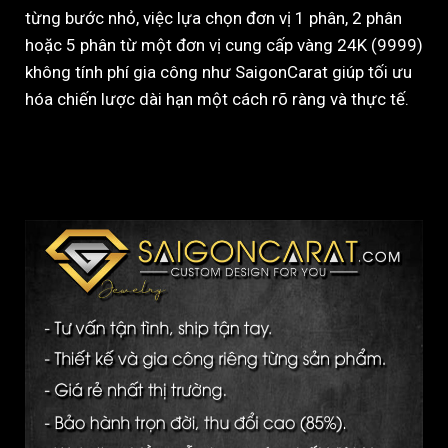
từng bước nhỏ, việc lựa chọn đơn vị 1 phân, 2 phân
hoặc 5 phân từ một đơn vị cung cấp vàng 24K (9999)
không tính phí gia công như SaigonCarat giúp tối ưu
hóa chiến lược dài hạn một cách rõ ràng và thực tế.