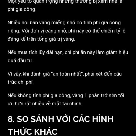
Một yếu tố quan trọng nhưng thường bị xem nhẹ là
phí gia công.
Nhiều nơi bán vàng miếng nhỏ có tính phí gia công
riêng. Với đơn vị càng nhỏ, phí này có thể chiếm tỷ lệ
đáng kể trên tổng giá trị vàng.
Nếu mua tích lũy dài hạn, chi phí ẩn này làm giảm hiệu
quả đầu tư.
Vì vậy, khi đánh giá “an toàn nhất”, phải xét đến cấu
trúc chi phí.
Nếu không tính phí gia công, vàng 1 phân trở nên tối
ưu hơn rất nhiều về mặt tài chính.
8. SO SÁNH VỚI CÁC HÌNH
THỨC KHÁC