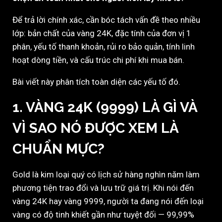
Để trả lời chính xác, cần bóc tách vấn đề theo nhiều
lớp: bản chất của vàng 24K, đặc tính của đơn vị 1
phân, yếu tố thanh khoản, rủi ro bảo quản, tính linh
hoạt dòng tiền, và cấu trúc chi phí khi mua bán.
Bài viết này phân tích toàn diện các yếu tố đó.
1. VÀNG 24K (9999) LÀ GÌ VÀ
VÌ SAO NÓ ĐƯỢC XEM LÀ
CHUẨN MỰC?
Gold
là kim loại quý có lịch sử hàng nghìn năm làm
phương tiện trao đổi và lưu trữ giá trị. Khi nói đến
vàng 24K hay vàng 9999, người ta đang nói đến loại
vàng có độ tinh khiết gần như tuyệt đối — 99,99%