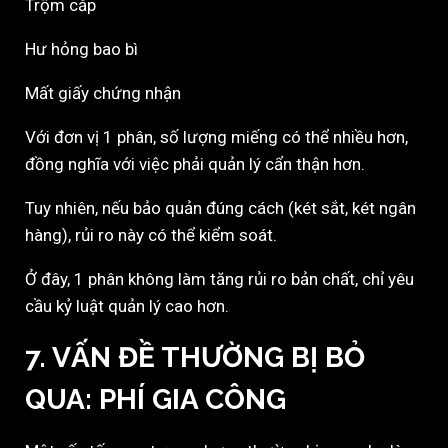
Trộm cắp
Hư hỏng bao bì
Mất giấy chứng nhận
Với đơn vị 1 phân, số lượng miếng có thể nhiều hơn,
đồng nghĩa với việc phải quản lý cẩn thận hơn.
Tuy nhiên, nếu bảo quản đúng cách (két sắt, két ngân
hàng), rủi ro này có thể kiểm soát.
Ở đây, 1 phân không làm tăng rủi ro bản chất, chỉ yêu
cầu kỷ luật quản lý cao hơn.
7. VẤN ĐỀ THƯỜNG BỊ BỎ
QUA: PHÍ GIA CÔNG