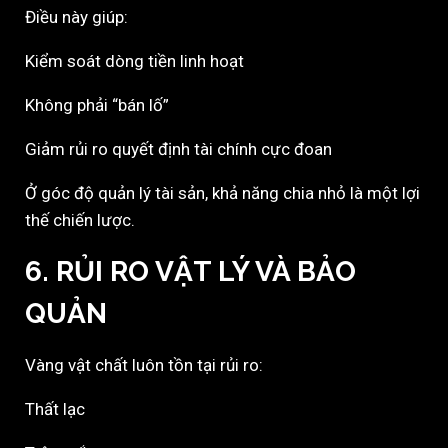
Điều này giúp:
Kiểm soát dòng tiền linh hoạt
Không phải “bán lố”
Giảm rủi ro quyết định tài chính cực đoan
Ở góc độ quản lý tài sản, khả năng chia nhỏ là một lợi
thế chiến lược.
6. RỦI RO VẬT LÝ VÀ BẢO
QUẢN
Vàng vật chất luôn tồn tại rủi ro:
Thất lạc