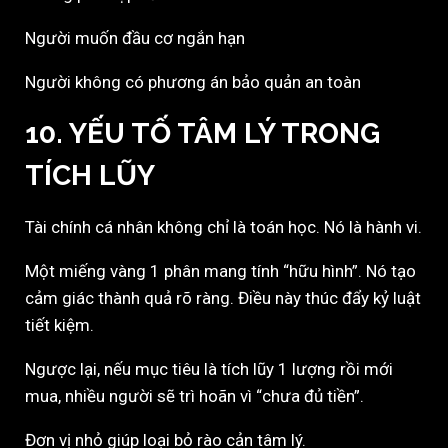
Người muốn đầu cơ ngắn hạn
Người không có phương án bảo quản an toàn
10. YẾU TỐ TÂM LÝ TRONG
TÍCH LŨY
Tài chính cá nhân không chỉ là toán học. Nó là hành vi.
Một miếng vàng 1 phân mang tính “hữu hình”. Nó tạo
cảm giác thành quả rõ ràng. Điều này thúc đẩy kỷ luật
tiết kiệm.
Ngược lại, nếu mục tiêu là tích lũy 1 lượng rồi mới
mua, nhiều người sẽ trì hoãn vì “chưa đủ tiền”.
Đơn vị nhỏ giúp loại bỏ rào cản tâm lý.