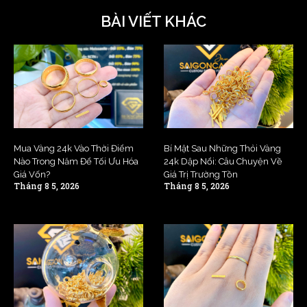
BÀI VIẾT KHÁC
Mua Vàng 24k Vào Thời Điểm
Bí Mật Sau Những Thỏi Vàng
Nào Trong Năm Để Tối Ưu Hóa
24k Dập Nổi: Câu Chuyện Về
Giá Vốn?
Giá Trị Trường Tồn
Tháng 8 5, 2026
Tháng 8 5, 2026