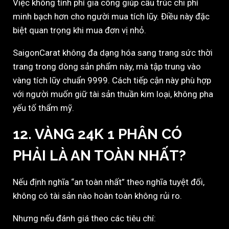
Việc không tính phí gia công giúp cấu trúc chi phí
minh bạch hơn cho người mua tích lũy. Điều này đặc
biệt quan trọng khi mua đơn vị nhỏ.
SaigonCarat không đa dạng hóa sang trang sức thời
trang trong dòng sản phẩm này, mà tập trung vào
vàng tích lũy chuẩn 9999. Cách tiếp cận này phù hợp
với người muốn giữ tài sản thuần kim loại, không pha
yếu tố thẩm mỹ.
12. VÀNG 24K 1 PHÂN CÓ
PHẢI LÀ AN TOÀN NHẤT?
Nếu định nghĩa “an toàn nhất” theo nghĩa tuyệt đối,
không có tài sản nào hoàn toàn không rủi ro.
Nhưng nếu đánh giá theo các tiêu chí: