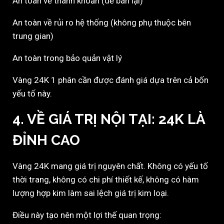
An toàn về thanh khoản (dễ bán lại)
An toàn về rủi ro hệ thống (không phụ thuộc bên
trung gian)
An toàn trong bảo quản vật lý
Vàng 24K 1 phân cần được đánh giá dựa trên cả bốn
yếu tố này.
4. VỀ GIÁ TRỊ NỘI TẠI: 24K LÀ
ĐỈNH CAO
Vàng 24K mang giá trị nguyên chất. Không có yếu tố
thời trang, không có chi phí thiết kế, không có hàm
lượng hợp kim làm sai lệch giá trị kim loại.
Điều này tạo nên một lợi thế quan trọng: