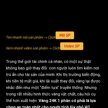
Mã SP
Tìm nhanh mã sản phẩm -> Click
Video SP
Xem nhanh video sản phẩm -> Click
Trong thế giới tài chính cá nhân, có một sự thật
không bao giờ thay đổi: con người luôn tìm kiếm nơi
trú ẩn cho tài sản của mình. Khi thị trường biến động,
khi tiền tệ mất giá, khi lãi suất thay đổi, vàng lại được
nhắc đến như một “điểm tựa” truyền thống. Nhưng
trong rất nhiều hình thức vàng vật chất, câu hỏi cụ
thể hơn xuất hiện:
Vàng 24K 1 phân có phải là lựa
chọn an toàn nhất cho người tích lũy nhỏ lẻ?