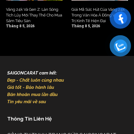
Vàng 24k Và Gen Z: Làn Sóng
Giải Mã Sức Hút Của Vàng 24k
Tích Lũy Mới Thay Thế Cho Mua
Trong Văn Hóa Á Đông Và Giá
Sắm Tiêu Sản
Trị Kinh Tế Hiện Đại
Tháng 8 5, 2026
Tháng 8 5, 2026
SAIGONCARAT cam kết:
Đẹp - Chất luôn cùng nhau
Giá tốt - Bảo hành lâu
Băn khoăn mua lần đầu
Tin yêu mãi về sau
Thông Tin Liên Hệ