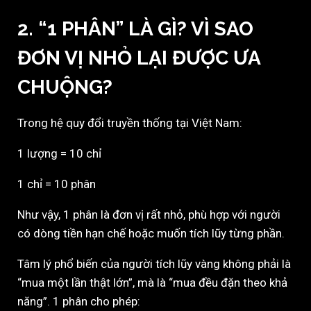
2. “1 PHÂN” LÀ GÌ? VÌ SAO
ĐƠN VỊ NHỎ LẠI ĐƯỢC ƯA
CHUỘNG?
Trong hệ quy đổi truyền thống tại Việt Nam:
1 lượng = 10 chỉ
1 chỉ = 10 phân
Như vậy, 1 phân là đơn vị rất nhỏ, phù hợp với người
có dòng tiền hạn chế hoặc muốn tích lũy từng phần.
Tâm lý phổ biến của người tích lũy vàng không phải là
“mua một lần thật lớn”, mà là “mua đều đặn theo khả
năng”. 1 phân cho phép: