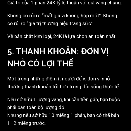
Giá trị của 1 phân 24K tỷ lệ thuận với giá vàng chung.
Không có rủi ro “mất giá vì không hợp mốt”. Không
có rủi ro “giá trị thương hiệu trang sức”.
Về bản chất kim loại, 24K là lựa chọn an toàn nhất.
5. THANH KHOẢN: ĐƠN VỊ
NHỎ CÓ LỢI THẾ
Một trong những điểm ít người để ý: đơn vị nhỏ
thường thanh khoản tốt hơn trong đời sống thực tế.
Nếu sở hữu 1 lượng vàng, khi cần tiền gấp, bạn buộc
phải bán toàn bộ lượng đó.
Nhưng nếu sở hữu 10 miếng 1 phân, bạn có thể bán
1–2 miếng trước.