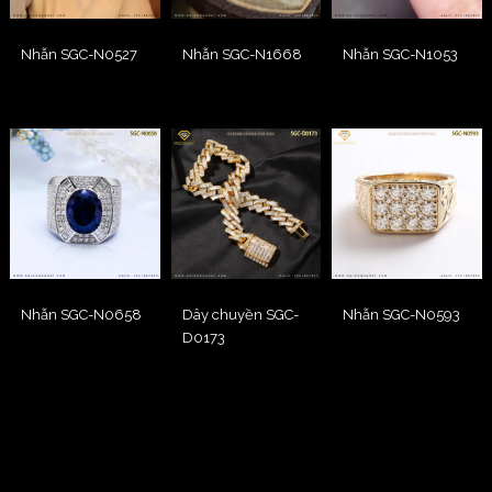
Nhẫn SGC-N0527
Nhẫn SGC-N1668
Nhẫn SGC-N1053
Nhẫn SGC-N0658
Dây chuyền SGC-
Nhẫn SGC-N0593
D0173