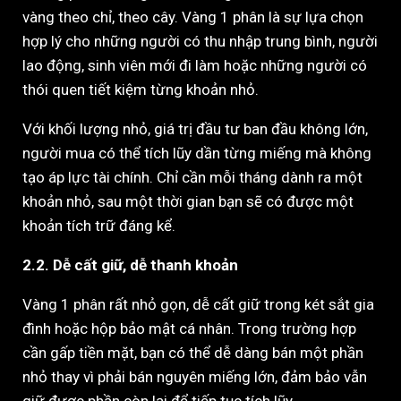
vàng theo chỉ, theo cây. Vàng 1 phân là sự lựa chọn
hợp lý cho những người có thu nhập trung bình, người
lao động, sinh viên mới đi làm hoặc những người có
thói quen tiết kiệm từng khoản nhỏ.
Với khối lượng nhỏ, giá trị đầu tư ban đầu không lớn,
người mua có thể tích lũy dần từng miếng mà không
tạo áp lực tài chính. Chỉ cần mỗi tháng dành ra một
khoản nhỏ, sau một thời gian bạn sẽ có được một
khoản tích trữ đáng kể.
2.2. Dễ cất giữ, dễ thanh khoản
Vàng 1 phân rất nhỏ gọn, dễ cất giữ trong két sắt gia
đình hoặc hộp bảo mật cá nhân. Trong trường hợp
cần gấp tiền mặt, bạn có thể dễ dàng bán một phần
nhỏ thay vì phải bán nguyên miếng lớn, đảm bảo vẫn