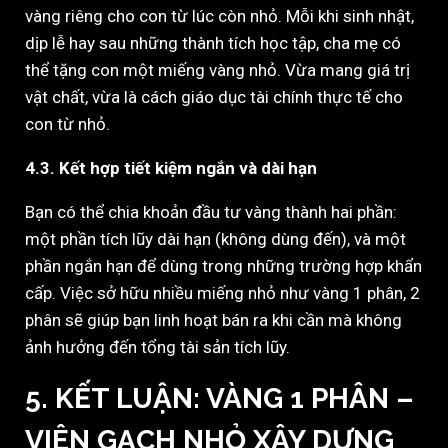
vàng riêng cho con từ lúc còn nhỏ. Mỗi khi sinh nhật,
dịp lễ hay sau những thành tích học tập, cha mẹ có
thể tặng con một miếng vàng nhỏ. Vừa mang giá trị
vật chất, vừa là cách giáo dục tài chính thực tế cho
con từ nhỏ.
4.3. Kết hợp tiết kiệm ngắn và dài hạn
Bạn có thể chia khoản đầu tư vàng thành hai phần:
một phần tích lũy dài hạn (không dùng đến), và một
phần ngắn hạn để dùng trong những trường hợp khẩn
cấp. Việc sở hữu nhiều miếng nhỏ như vàng 1 phân, 2
phân sẽ giúp bạn linh hoạt bán ra khi cần mà không
ảnh hưởng đến tổng tài sản tích lũy.
5. KẾT LUẬN: VÀNG 1 PHÂN –
VIÊN GẠCH NHỎ XÂY DỰNG