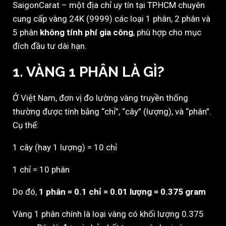
SaigonCarat – một địa chỉ uy tín tại TP.HCM chuyên
cung cấp vàng 24K (9999) các loại 1 phân, 2 phân và
5 phân
không tính phí gia công
, phù hợp cho mục
đích đầu tư dài hạn.
1. VÀNG 1 PHÂN LÀ GÌ?
Ở Việt Nam, đơn vị đo lường vàng truyền thống
thường được tính bằng “chỉ”, “cây” (lượng), và “phân”.
Cụ thể:
1 cây (hay 1 lượng) = 10 chỉ
1 chỉ = 10 phân
Do đó,
1 phân = 0.1 chỉ = 0.01 lượng = 0.375 gram
Vàng 1 phân chính là loại vàng có khối lượng 0.375