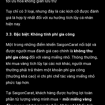
tối ưu hóa không gian lưu trữ
Tuy chỉ có 3 loại, nhưng đây là các kích cỡ được đánh
giá là hợp lý nhất đối với xu hướng tích lũy cá nhân
hiện nay.
3.3. Đặc biệt: Không tính phí gia công
Một trong những điểm khiến SaigonCarat nổi bật và
được người mua đánh giá cao chính là
không thu
phí gia công
đối với vàng miếng nhỏ. Thông thường,
khi mua vàng tích lũy tại các nơi khác, người mua
thường phải trả thêm một khoản phí gia công
(thường khá cao) vì chi phí chế tác vàng miếng nhỏ
phức tạp hơn.
Tại SaigonCarat, khách hàng được hưởng lợi toàn
phần từ lượng vàng mình mua –
mỗi miếng vàng