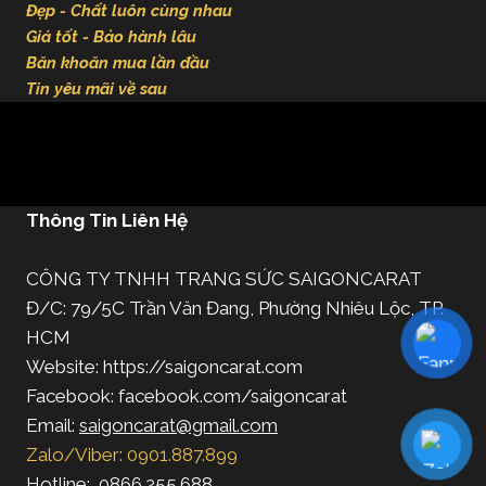
Đẹp - Chất luôn cùng nhau
Giá tốt - Bảo hành lâu
Băn khoăn mua lần đầu
Tin yêu mãi về sau
Thông Tin Liên Hệ
CÔNG TY TNHH TRANG SỨC SAIGONCARAT
Đ/C: 79/5C Trần Văn Đang, Phường Nhiêu Lộc, TP.
HCM
Website: https://saigoncarat.com
Facebook: facebook.com/saigoncarat
Email:
saigoncarat@gmail.com
Zalo/Viber: 0901.887.899
Hotline: 0866.255.688