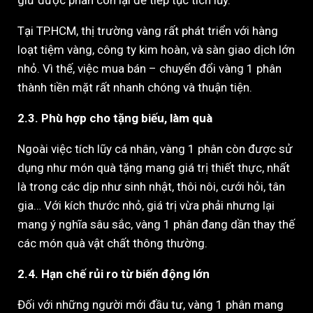
giữ được phần còn lại để tiếp tục tích lũy.
Tại TP.HCM, thị trường vàng rất phát triển với hàng
loạt tiệm vàng, công ty kim hoàn, và sàn giao dịch lớn
nhỏ. Vì thế, việc mua bán – chuyển đổi vàng 1 phân
thành tiền mặt rất nhanh chóng và thuận tiện.
2.3. Phù hợp cho tặng biếu, làm quà
Ngoài việc tích lũy cá nhân, vàng 1 phân còn được sử
dụng như món quà tặng mang giá trị thiết thực, nhất
là trong các dịp như sinh nhật, thôi nôi, cưới hỏi, tân
gia… Với kích thước nhỏ, giá trị vừa phải nhưng lại
mang ý nghĩa sâu sắc, vàng 1 phân đang dần thay thế
các món quà vật chất thông thường.
2.4. Hạn chế rủi ro từ biến động lớn
Đối với những người mới đầu tư, vàng 1 phân mang