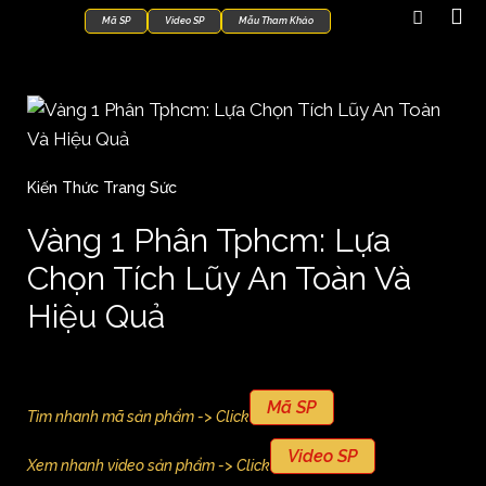
Mã SP
Video SP
Mẫu Tham Khảo
Kiến Thức Trang Sức
Vàng 1 Phân Tphcm: Lựa
Chọn Tích Lũy An Toàn Và
Hiệu Quả
Mã SP
Tìm nhanh mã sản phẩm -> Click
Video SP
Xem nhanh video sản phẩm -> Click