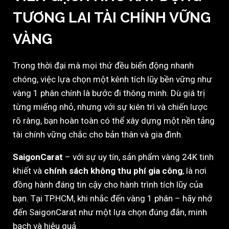
TƯƠNG LAI TÀI CHÍNH VỮNG
VÀNG
Trong thời đại mà mọi thứ đều biến động nhanh
chóng, việc lựa chọn một kênh tích lũy bền vững như
vàng 1 phân chính là bước đi thông minh. Dù giá trị
từng miếng nhỏ, nhưng với sự kiên trì và chiến lược
rõ ràng, bạn hoàn toàn có thể xây dựng một nền tảng
tài chính vững chắc cho bản thân và gia đình.
SaigonCarat
– với sự uy tín, sản phẩm vàng 24K tinh
khiết và
chính sách không thu phí gia công
, là nơi
đồng hành đáng tin cậy cho hành trình tích lũy của
bạn. Tại TP.HCM, khi nhắc đến vàng 1 phân – hãy nhớ
đến SaigonCarat như một lựa chọn đúng đắn, minh
bạch và hiệu quả.