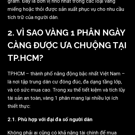
gram. Đây là đơn vị nhỏ nhất trong các loại vàng
miếng hoặc thỏi được sản xuất phục vụ cho nhu cầu
tích trữ của người dân.
2. VÌ SAO VÀNG 1 PHÂN NGÀY
CÀNG ĐƯỢC ƯA CHUỘNG TẠI
TP.HCM?
TP.HCM – thành phố năng động bậc nhất Việt Nam –
là nơi tập trung dân cư đông đúc, đa dạng tầng lớp,
và có sức mua cao. Trong xu thế tiết kiệm và tích lũy
tài sản an toàn, vàng 1 phân mang lại nhiều lợi ích
thiết thực:
2.1. Phù hợp với đại đa số người dân
Không phải ai cũng có khả năng tài chính để mua