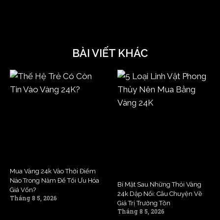
BÀI VIẾT KHÁC
Mua Vàng 24k Vào Thời Điểm
Nào Trong Năm Để Tối Ưu Hóa
Bí Mật Sau Những Thỏi Vàng
Giá Vốn?
24k Dập Nổi: Câu Chuyện Về
Tháng 8 5, 2026
Giá Trị Trường Tồn
Tháng 8 5, 2026