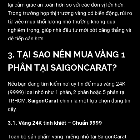
lại cảm giác an toàn hơn so với các đơn vị lớn hơn.
Trong trường hợp thị trường vàng có biến động, rủi ro
từ việc mua khối lượng nhỏ thường không quá
nghiêm trọng, giúp nhà đầu tư mới bớt căng thẳng và
dễ tiếp cận hơn.
3. TẠI SAO NÊN MUA VÀNG 1
PHÂN TẠI SAIGONCARAT?
Nếu bạn đang tìm kiếm nơi uy tín để mua vàng 24K
(9999) loại nhỏ như 1 phân, 2 phân hoặc 5 phân tại
TP.HCM,
SaigonCarat
chính là một lựa chọn đáng tin
cậy.
3.1. Vàng 24K tinh khiết – Chuẩn 9999
Toàn bộ sản phẩm vàng miếng nhỏ tại SaigonCarat