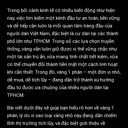
Trong bối cảnh kinh tế có nhiều biến động như hiện
nay, việc tìm kiếm một kênh đầu tư an toàn, bền vững
và dễ tiếp cận luôn là mối quan tâm hàng đầu của
người dân Việt Nam, đặc biệt là cư dân tại các thành
phố lớn như TP.HCM. Trong số các lựa chọn truyền
thống, vàng vẫn luôn giữ được vị thế vững chắc như
một tài sản trú ẩn, vừa mang tính chất tiết kiệm, vừa
có thể chuyển đổi thành tiền mặt một cách linh hoạt
khi cần thiết. Trong đó, vàng 1 phân – một đơn vị nhỏ,
dễ mua, dễ tích lũy – đang dần trở thành xu hướng
đầu tư được ưa chuộng của nhiều người dân tại
TP.HCM.
Bài viết dưới đây sẽ giúp bạn hiểu rõ hơn về vàng 1
phân, lý do vì sao loại vàng nhỏ này đang dần chiếm
lĩnh thị trường tích lũy, và đặc biệt giới thiệu về