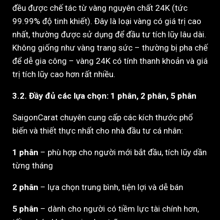
đều được chế tác từ vàng nguyên chất 24K (tức
99.99% độ tinh khiết). Đây là loại vàng có giá trị cao
nhất, thường được sử dụng để đầu tư tích lũy lâu dài.
Không giống như vàng trang sức – thường bị pha chế
để dễ gia công – vàng 24K có tính thanh khoản và giá
trị tích lũy cao hơn rất nhiều.
3.2. Đầy đủ các lựa chọn: 1 phân, 2 phân, 5 phân
SaigonCarat chuyên cung cấp các kích thước phổ
biến và thiết thực nhất cho nhà đầu tư cá nhân:
1 phân
– phù hợp cho người mới bắt đầu, tích lũy dần
từng tháng
2 phân
– lựa chọn trung bình, tiện lợi và dễ bán
5 phân
– dành cho người có tiềm lực tài chính hơn,