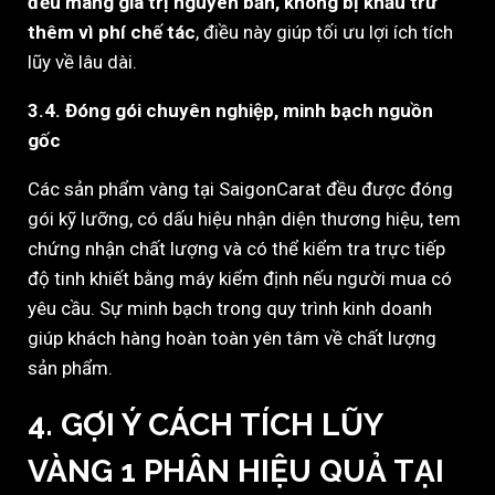
đều mang giá trị nguyên bản, không bị khấu trừ
thêm vì phí chế tác
, điều này giúp tối ưu lợi ích tích
lũy về lâu dài.
3.4. Đóng gói chuyên nghiệp, minh bạch nguồn
gốc
Các sản phẩm vàng tại SaigonCarat đều được đóng
gói kỹ lưỡng, có dấu hiệu nhận diện thương hiệu, tem
chứng nhận chất lượng và có thể kiểm tra trực tiếp
độ tinh khiết bằng máy kiểm định nếu người mua có
yêu cầu. Sự minh bạch trong quy trình kinh doanh
giúp khách hàng hoàn toàn yên tâm về chất lượng
sản phẩm.
4. GỢI Ý CÁCH TÍCH LŨY
VÀNG 1 PHÂN HIỆU QUẢ TẠI