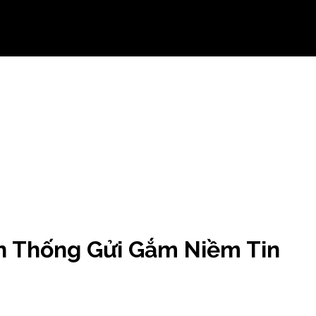
n Thống Gửi Gắm Niềm Tin