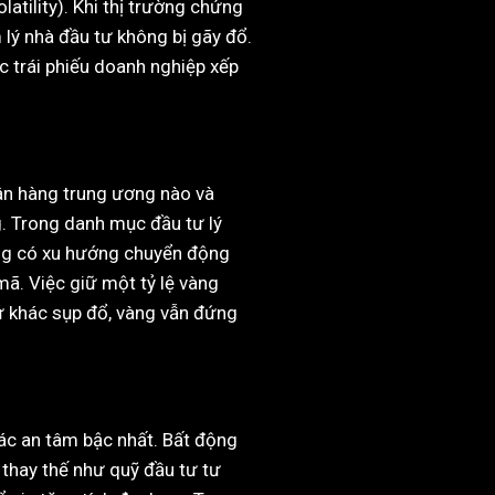
atility). Khi thị trường chứng
 lý nhà đầu tư không bị gãy đổ.
ặc trái phiếu doanh nghiệp xếp
ngân hàng trung ương nào và
g. Trong danh mục đầu tư lý
ờng có xu hướng chuyển động
ã. Việc giữ một tỷ lệ vàng
ứ khác sụp đổ, vàng vẫn đứng
iác an tâm bậc nhất. Bất động
 thay thế như quỹ đầu tư tư