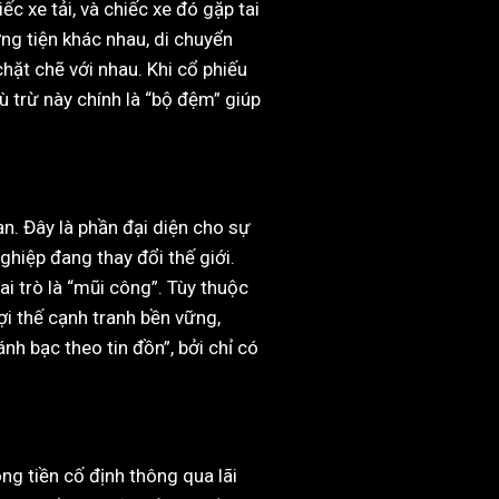
c xe tải, và chiếc xe đó gặp tai
ng tiện khác nhau, di chuyển
hặt chẽ với nhau. Khi cổ phiếu
ù trừ này chính là “bộ đệm” giúp
n. Đây là phần đại diện cho sự
hiệp đang thay đổi thế giới.
i trò là “mũi công”. Tùy thuộc
lợi thế cạnh tranh bền vững,
nh bạc theo tin đồn”, bởi chỉ có
ng tiền cố định thông qua lãi