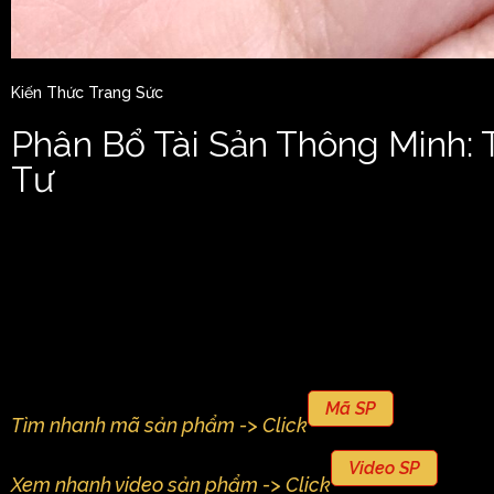
Kiến Thức Trang Sức
Phân Bổ Tài Sản Thông Minh:
Tư
Mã SP
Tìm nhanh mã sản phẩm -> Click
Video SP
Xem nhanh video sản phẩm -> Click