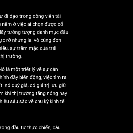
 đi dạo trong công viên tài
ng nằm ở việc ai chọn được cổ
. Hãy tưởng tượng danh mục đầu
ực rỡ nhưng lại vô cùng đơn
hiếu, sự trầm mặc của trái
hị trường.
 là một triết lý về sự cân
hính đầy biến động, việc tìm ra
nó quý giá, có giá trị lưu giữ
m khi thị trường tăng nóng hay
iểu sâu sắc về chu kỳ kinh tế.
rong đầu tư thực chiến, câu