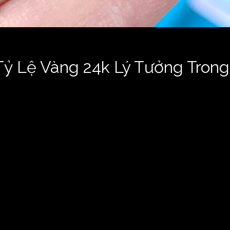
 Tỷ Lệ Vàng 24k Lý Tưởng Tro