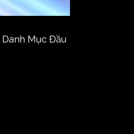
ng Danh Mục Đầu