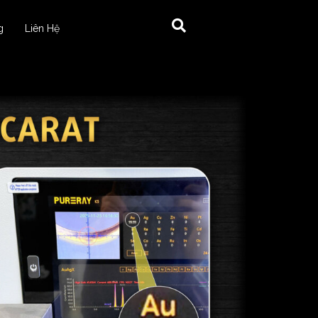
g
Liên Hệ