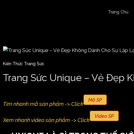
Trang Chủ
Kiến Thức Trang Sức
Trang Sức Unique – Vẻ Đẹp K
Mã SP
Tìm nhanh mã sản phẩm -> Click
Video SP
Xem nhanh video sản phẩm -> Click