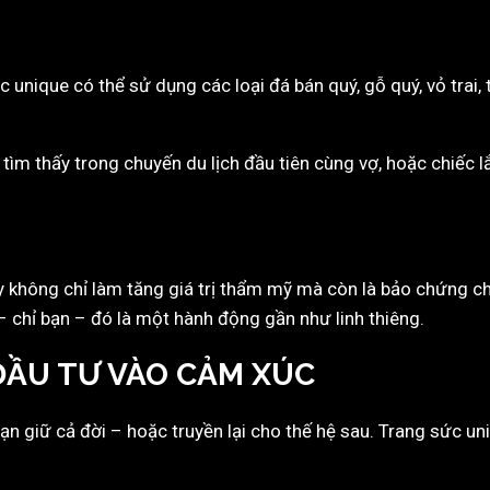
unique có thể sử dụng các loại đá bán quý, gỗ quý, vỏ trai, t
tìm thấy trong chuyến du lịch đầu tiên cùng vợ, hoặc chiếc l
ày không chỉ làm tăng giá trị thẩm mỹ mà còn là bảo chứng cho
 chỉ bạn – đó là một hành động gần như linh thiêng.
ĐẦU TƯ VÀO CẢM XÚC
 giữ cả đời – hoặc truyền lại cho thế hệ sau. Trang sức 