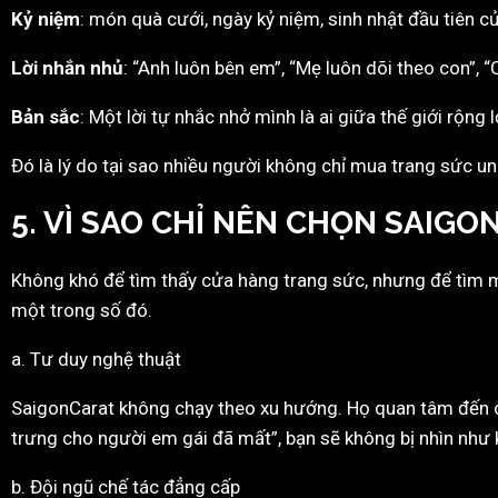
Kỷ niệm
: món quà cưới, ngày kỷ niệm, sinh nhật đầu tiên 
Lời nhắn nhủ
: “Anh luôn bên em”, “Mẹ luôn dõi theo con”, 
Bản sắc
: Một lời tự nhắc nhở mình là ai giữa thế giới rộng l
Đó là lý do tại sao nhiều người không chỉ mua trang sức 
5. VÌ SAO CHỈ NÊN CHỌN SAIG
Không khó để tìm thấy cửa hàng trang sức, nhưng để tìm 
một trong số đó.
a. Tư duy nghệ thuật
SaigonCarat không chạy theo xu hướng. Họ quan tâm đến c
trưng cho người em gái đã mất”, bạn sẽ không bị nhìn như 
b. Đội ngũ chế tác đẳng cấp