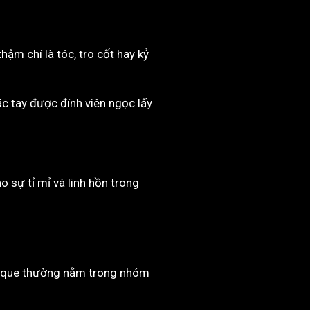
hậm chí là tóc, tro cốt hay kỷ
ắc tay được đính viên ngọc lấy
 sự tỉ mỉ và linh hồn trong
unique thường nằm trong nhóm