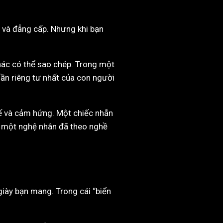
a và đẳng cấp. Nhưng khi bạn
 khác có thể sao chép. Trong một
ần riêng tư nhất của con người
 kế và cảm hứng. Một chiếc nhẫn
i một nghệ nhân đã theo nghề
giày bạn mang. Trong cái “biển