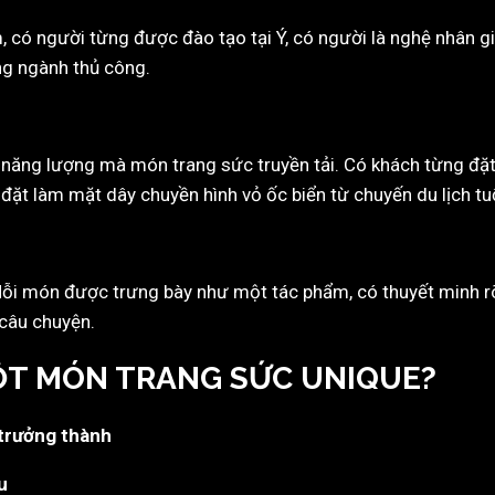
 có người từng được đào tạo tại Ý, có người là nghệ nhân gi
ng ngành thủ công.
là năng lượng mà món trang sức truyền tải. Có khách từng đặt
đặt làm mặt dây chuyền hình vỏ ốc biển từ chuyến du lịch tuổ
ỗi món được trưng bày như một tác phẩm, có thuyết minh rõ 
câu chuyện.
MỘT MÓN TRANG SỨC UNIQUE?
 trưởng thành
u