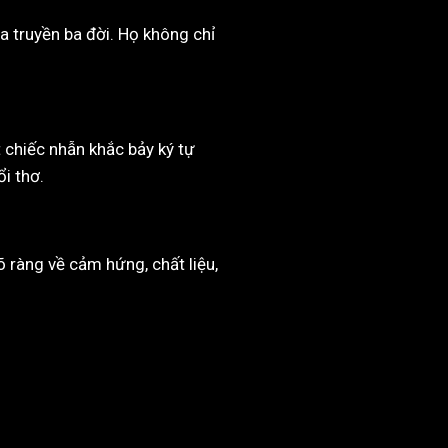
a truyền ba đời. Họ không chỉ
 chiếc nhẫn khắc bảy ký tự
i thơ.
ràng về cảm hứng, chất liệu,