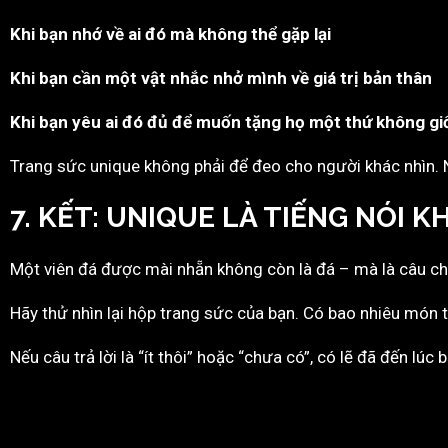
Khi bạn nhớ về ai đó mà không thể gặp lại
Khi bạn cần một vật nhắc nhở mình về giá trị bản thân
Khi bạn yêu ai đó đủ để muốn tặng họ một thứ không gi
Trang sức unique không phải để đeo cho người khác nhìn. 
7. KẾT: UNIQUE LÀ TIẾNG NÓI K
Một viên đá được mài nhẵn không còn là đá – mà là câu chu
Hãy thử nhìn lại hộp trang sức của bạn. Có bao nhiêu món t
Nếu câu trả lời là “ít thôi” hoặc “chưa có”, có lẽ đã đến lúc