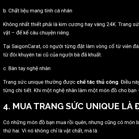
b. Chất liệu mang tính cá nhân
Không nhất thiết phải là kim cương hay vàng 24K. Trang sức 
vật – để kể câu chuyện riêng.
Tại SaigonCarat, có người từng đặt làm vòng cổ từ viên đá 
từ đôi khuyên tai cũ của người bà đã khuất.
c. Bàn tay nghệ nhân
Trang sức unique thường được
chế tác thủ công
. Điều n
từng chi tiết. Khi một nghệ nhân làm một món đồ cho bạn –
4. MUA TRANG SỨC UNIQUE LÀ 
Có những món đồ bạn mua rồi quên, nhưng cũng có món bạn
thứ hai. Vì nó không chỉ là vật chất, mà là: