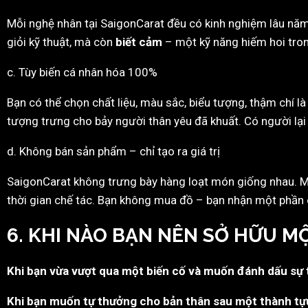
Mỗi nghệ nhân tại SaigonCarat đều có kinh nghiệm lâu năm,
giỏi kỹ thuật, mà còn
biết cảm
– một kỹ năng hiếm hoi tro
c. Tùy biến cá nhân hóa 100%
Bạn có thể chọn chất liệu, màu sắc, biểu tượng, thậm chí 
tượng trưng cho bảy người thân yêu đã khuất. Có người lại 
d. Không bán sản phẩm – chỉ tạo ra giá trị
SaigonCarat không trưng bày hàng loạt món giống nhau. M
thời gian chế tác. Bạn không mua đồ – bạn nhận một phần 
6. KHI NÀO BẠN NÊN SỞ HỮU 
Khi bạn vừa vượt qua một biến cố và muốn đánh dấu sự
Khi bạn muốn tự thưởng cho bản thân sau một thành tự