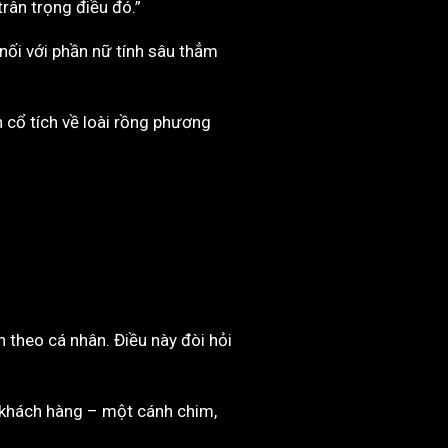
 trân trọng điều đó.”
nối với phần nữ tính sâu thẳm
 cổ tích về loài rồng phương
h theo cá nhân. Điều này đòi hỏi
a khách hàng – một cánh chim,