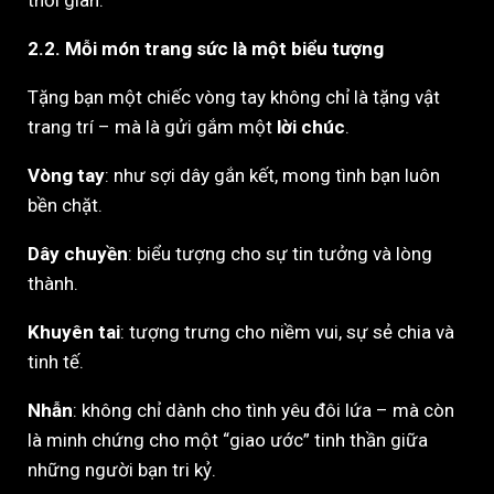
thời gian.
2.2. Mỗi món trang sức là một biểu tượng
Tặng bạn một chiếc vòng tay không chỉ là tặng vật
trang trí – mà là gửi gắm một
lời chúc
.
Vòng tay
: như sợi dây gắn kết, mong tình bạn luôn
bền chặt.
Dây chuyền
: biểu tượng cho sự tin tưởng và lòng
thành.
Khuyên tai
: tượng trưng cho niềm vui, sự sẻ chia và
tinh tế.
Nhẫn
: không chỉ dành cho tình yêu đôi lứa – mà còn
là minh chứng cho một “giao ước” tinh thần giữa
những người bạn tri kỷ.