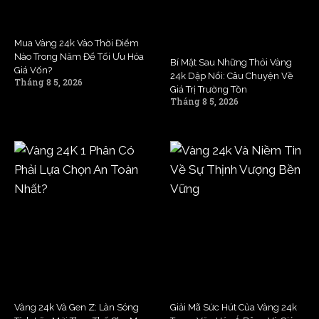
Mua Vàng 24k Vào Thời Điểm
Nào Trong Năm Để Tối Ưu Hóa
Bí Mật Sau Những Thỏi Vàng
Giá Vốn?
24k Dập Nổi: Câu Chuyện Về
Tháng 8 5, 2026
Giá Trị Trường Tồn
Tháng 8 5, 2026
Vàng 24k Và Gen Z: Làn Sóng
Giải Mã Sức Hút Của Vàng 24k