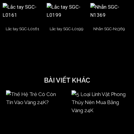
Lắc tay SGC-L0161
Lắc tay SGC-L0199
Nhẫn SGC-N1369
BÀI VIẾT KHÁC