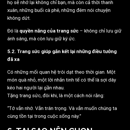
họ sẽ nhớ lại không chỉ bạn, mà còn cả thời thanh
xuân, những buổi cà phê, những đêm nói chuyện
không dứt.
Đó là
quyền năng của trang sức
– không chỉ lưu giữ
ánh sáng, mà còn lưu giữ ký ức.
5.2. Trang sức giúp gắn kết lại những điều tưởng
đã xa
Có những mối quan hệ trôi dạt theo thời gian. Một
món quà nhỏ, một lời nhắn tinh tế có thể là sợi dây
kéo hai người lại gần nhau.
Tặng trang sức, đôi khi, là một cách nói rằng:
“Tớ vẫn nhớ. Vẫn trân trọng. Và vẫn muốn chúng ta
cùng tồn tại trong cuộc sống này.”