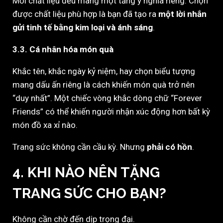
Mỗi chất liệu đều mang một tầng ý nghĩa riêng. Chọn
được chất liệu phù hợp là bạn đã tạo ra
một lời nhắn
gửi tinh tế bằng kim loại và ánh sáng
.
3.3. Cá nhân hóa món quà
Khắc tên, khắc ngày kỷ niệm, hay chọn biểu tượng
mang dấu ấn riêng là cách khiến món quà trở nên
“duy nhất”. Một chiếc vòng khắc dòng chữ “Forever
Friends” có thể khiến người nhận xúc động hơn bất kỳ
món đồ xa xỉ nào.
Trang sức không cần cầu kỳ. Nhưng
phải có hồn
.
4. KHI NÀO NÊN TẶNG
TRANG SỨC CHO BẠN?
Không cần chờ đến dịp trọng đại.