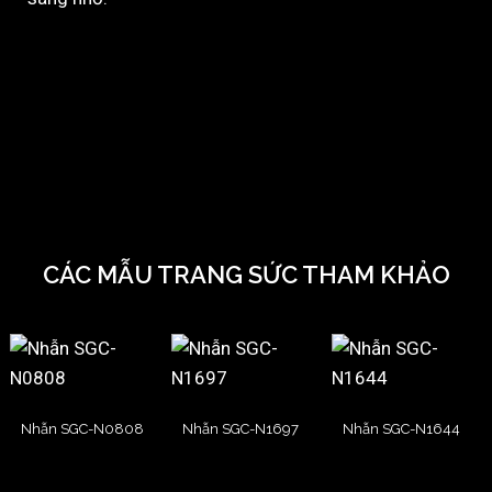
CÁC MẪU TRANG SỨC THAM KHẢO
Nhẫn SGC-N0808
Nhẫn SGC-N1697
Nhẫn SGC-N1644