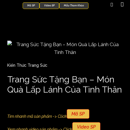
Mã SP
Video SP
Mẫu Tham Khảo
Kiến Thức Trang Sức
Trang Sức Tặng Bạn – Món
Quà Lấp Lánh Của Tình Thân
Mã SP
Tìm nhanh mã sản phẩm -> Click
Video SP
Xem nhanh video sản phẩm -> Click