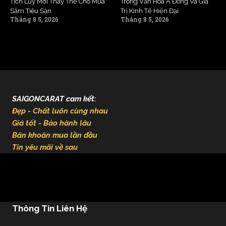
Tích Lũy Mới Thay Thế Cho Mua
Trong Văn Hóa Á Đông Và Giá
Sắm Tiêu Sản
Trị Kinh Tế Hiện Đại
Tháng 8 5, 2026
Tháng 8 5, 2026
SAIGONCARAT cam kết:
Đẹp - Chất luôn cùng nhau
Giá tốt - Bảo hành lâu
Băn khoăn mua lần đầu
Tin yêu mãi về sau
Thông Tin Liên Hệ