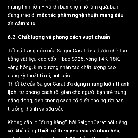
mang linh hồn – và khi bạn chọn nó làm quà, bạn
đang trao đi
một tác phẩm nghệ thuật mang dấu
ấn cảm xúc
.
6.2. Chất lượng và phong cách vượt chuẩn
Tất cả trang sức của SaigonCarat đều được chế tác
bằng vật liệu cao cấp – bạc S925, vàng 14K, 18K,
vàng hồng, kim cương nhân tạo chất lượng cao –
cùng kỹ thuật tỉ mỉ, tinh xảo.
Thiết kế của SaigonCarat
đa dạng nhưng luôn thanh
lịch
: từ phong cách tối giản cho người bạn trẻ trung
năng động, đến phong cách cổ điển cho người bạn
trưởng thành và sâu sắc.
Không cần lo “đụng hàng”, bởi SaigonCarat nổi tiếng
với khả năng
thiết kế theo yêu cầu cá nhân hóa
,