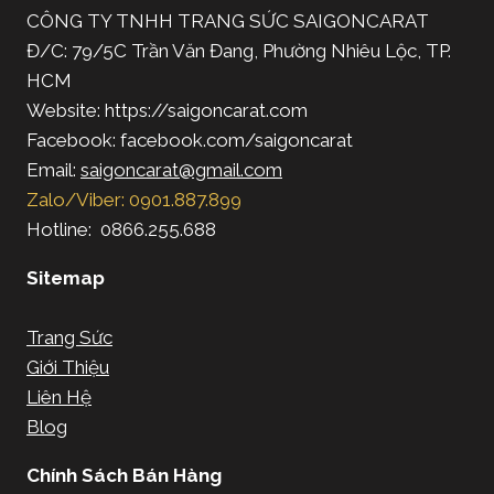
CÔNG TY TNHH TRANG SỨC SAIGONCARAT
Đ/C: 79/5C Trần Văn Đang, Phường Nhiêu Lộc, TP.
HCM
Website: https://saigoncarat.com
Facebook: facebook.com/saigoncarat
Email:
saigoncarat@gmail.com
Zalo/Viber: 0901.887.899
Hotline: 0866.255.688
Sitemap
Trang Sức
Giới Thiệu
Liên Hệ
Blog
Chính Sách Bán Hàng