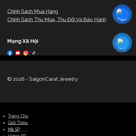
Chính Sách Mua Hàng
Chính Sách Thu Mua, Thu Đổi Và Bảo Hành
Mạng Xã Hội
© 2026 - SaigonCarat Jewelry
Trang Chủ
Giới Thiệu
Mã SP