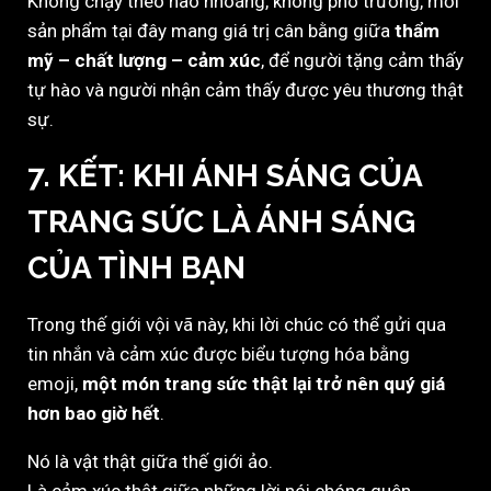
Không chạy theo hào nhoáng, không phô trương, mỗi
sản phẩm tại đây mang giá trị cân bằng giữa
thẩm
mỹ – chất lượng – cảm xúc
, để người tặng cảm thấy
tự hào và người nhận cảm thấy được yêu thương thật
sự.
7. KẾT: KHI ÁNH SÁNG CỦA
TRANG SỨC LÀ ÁNH SÁNG
CỦA TÌNH BẠN
Trong thế giới vội vã này, khi lời chúc có thể gửi qua
tin nhắn và cảm xúc được biểu tượng hóa bằng
emoji,
một món trang sức thật lại trở nên quý giá
hơn bao giờ hết
.
Nó là vật thật giữa thế giới ảo.