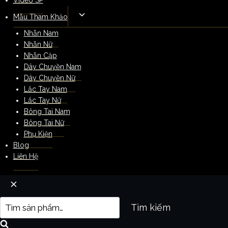
Video SP
Mẫu Tham Khảo
Nhẫn Nam
Nhẫn Nữ
Nhẫn Cặp
Dây Chuyền Nam
Dây Chuyền Nữ
Lắc Tay Nam
Lắc Tay Nữ
Bông Tai Nam
Bông Tai Nữ
Phụ Kiện
Blog
Liên Hệ
Tìm kiếm