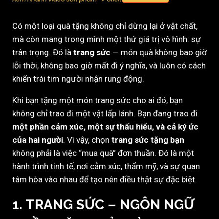
Có một loại quà tặng không chỉ dừng lại ở vật chất,
mà còn mang trong mình một thứ giá trị vô hình: sự
trân trọng. Đó là
trang sức
— món quà không bao giờ
lỗi thời, không bao giờ mất đi ý nghĩa, và luôn có cách
khiến trái tim người nhận rung động.
Khi bạn tặng một món trang sức cho ai đó, bạn
không chỉ trao đi một vật lấp lánh. Bạn đang trao đi
một phần cảm xúc, một sự thấu hiểu, và cả ký ức
của hai người
. Vì vậy, chọn
trang sức tặng bạn
không phải là việc “mua quà” đơn thuần. Đó là một
hành trình tinh tế, nơi cảm xúc, thẩm mỹ, và sự quan
tâm hòa vào nhau để tạo nên điều thật sự đặc biệt.
1. TRANG SỨC – NGÔN NGỮ