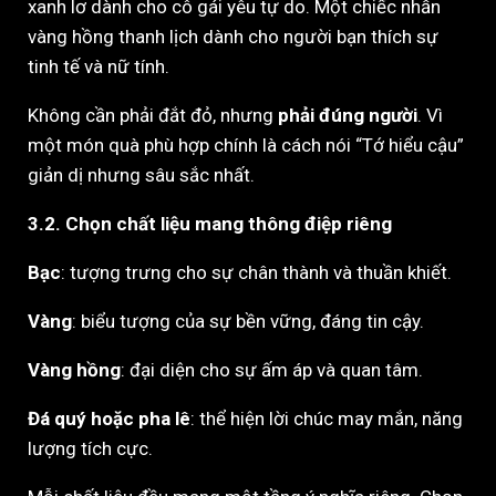
xanh lơ dành cho cô gái yêu tự do. Một chiếc nhẫn
vàng hồng thanh lịch dành cho người bạn thích sự
tinh tế và nữ tính.
Không cần phải đắt đỏ, nhưng
phải đúng người
. Vì
một món quà phù hợp chính là cách nói “Tớ hiểu cậu”
giản dị nhưng sâu sắc nhất.
3.2. Chọn chất liệu mang thông điệp riêng
Bạc
: tượng trưng cho sự chân thành và thuần khiết.
Vàng
: biểu tượng của sự bền vững, đáng tin cậy.
Vàng hồng
: đại diện cho sự ấm áp và quan tâm.
Đá quý hoặc pha lê
: thể hiện lời chúc may mắn, năng
lượng tích cực.