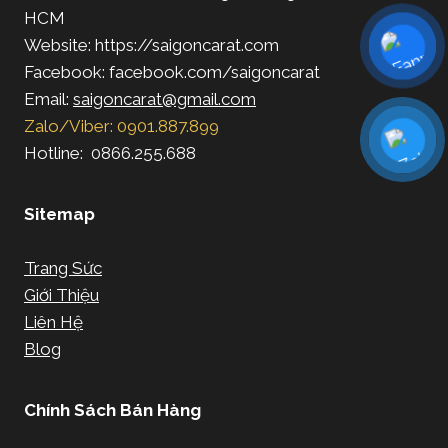
HCM
Website: https://saigoncarat.com
Facebook: facebook.com/saigoncarat
Email:
saigoncarat@gmail.com
Zalo/Viber: 0901.887.899
Hotline: 0866.255.688
Sitemap
Trang Sức
Giới Thiệu
Liên Hệ
Blog
Chính Sách Bán Hàng