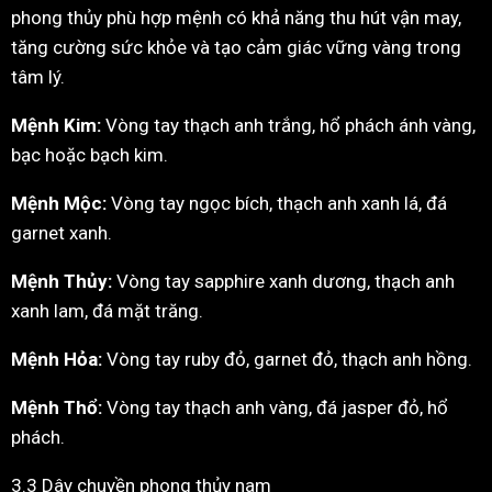
phong thủy phù hợp mệnh có khả năng thu hút vận may,
tăng cường sức khỏe và tạo cảm giác vững vàng trong
tâm lý.
Mệnh Kim:
Vòng tay thạch anh trắng, hổ phách ánh vàng,
bạc hoặc bạch kim.
Mệnh Mộc:
Vòng tay ngọc bích, thạch anh xanh lá, đá
garnet xanh.
Mệnh Thủy:
Vòng tay sapphire xanh dương, thạch anh
xanh lam, đá mặt trăng.
Mệnh Hỏa:
Vòng tay ruby đỏ, garnet đỏ, thạch anh hồng.
Mệnh Thổ:
Vòng tay thạch anh vàng, đá jasper đỏ, hổ
phách.
3.3 Dây chuyền phong thủy nam