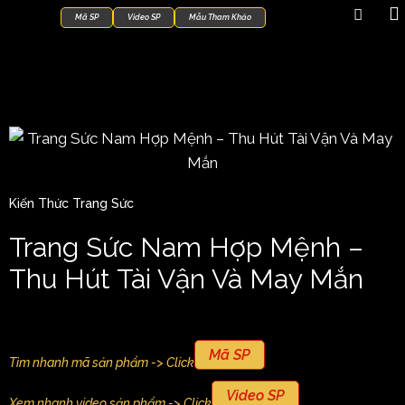
Mã SP
Video SP
Mẫu Tham Khảo
Kiến Thức Trang Sức
Trang Sức Nam Hợp Mệnh –
Thu Hút Tài Vận Và May Mắn
Mã SP
Tìm nhanh mã sản phẩm -> Click
Video SP
Xem nhanh video sản phẩm -> Click