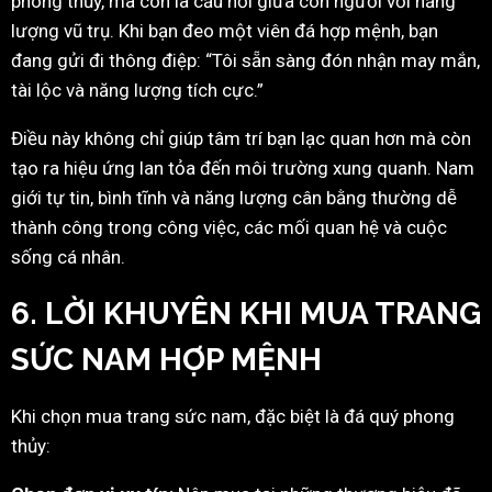
phong thủy, mà còn là cầu nối giữa con người với năng
lượng vũ trụ. Khi bạn đeo một viên đá hợp mệnh, bạn
đang gửi đi thông điệp: “Tôi sẵn sàng đón nhận may mắn,
tài lộc và năng lượng tích cực.”
Điều này không chỉ giúp tâm trí bạn lạc quan hơn mà còn
tạo ra hiệu ứng lan tỏa đến môi trường xung quanh. Nam
giới tự tin, bình tĩnh và năng lượng cân bằng thường dễ
thành công trong công việc, các mối quan hệ và cuộc
sống cá nhân.
6. LỜI KHUYÊN KHI MUA TRANG
SỨC NAM HỢP MỆNH
Khi chọn mua trang sức nam, đặc biệt là đá quý phong
thủy: