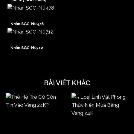
Nhẫn SGC-N0478
Nhẫn SGC-N0712
BÀI VIẾT KHÁC