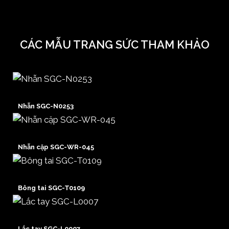
CÁC MẪU TRANG SỨC THAM KHẢO
Nhẫn SGC-N0253
Nhẫn cặp SGC-WR-045
Bông tai SGC-T0109
Lắc tay SGC-L0007