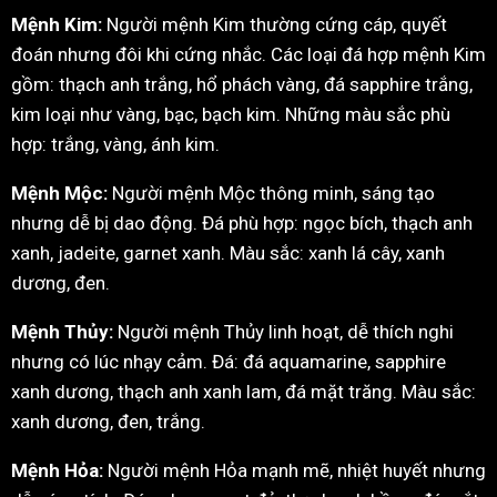
Mệnh Kim:
Người mệnh Kim thường cứng cáp, quyết
đoán nhưng đôi khi cứng nhắc. Các loại đá hợp mệnh Kim
gồm: thạch anh trắng, hổ phách vàng, đá sapphire trắng,
kim loại như vàng, bạc, bạch kim. Những màu sắc phù
hợp: trắng, vàng, ánh kim.
Mệnh Mộc:
Người mệnh Mộc thông minh, sáng tạo
nhưng dễ bị dao động. Đá phù hợp: ngọc bích, thạch anh
xanh, jadeite, garnet xanh. Màu sắc: xanh lá cây, xanh
dương, đen.
Mệnh Thủy:
Người mệnh Thủy linh hoạt, dễ thích nghi
nhưng có lúc nhạy cảm. Đá: đá aquamarine, sapphire
xanh dương, thạch anh xanh lam, đá mặt trăng. Màu sắc:
xanh dương, đen, trắng.
Mệnh Hỏa:
Người mệnh Hỏa mạnh mẽ, nhiệt huyết nhưng