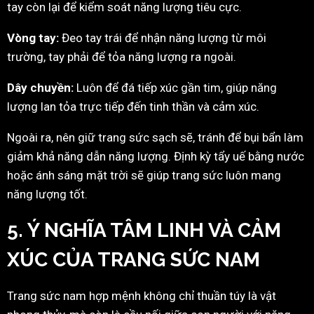
tay còn lại để kiểm soát năng lượng tiêu cực.
Vòng tay:
Đeo tay trái để nhận năng lượng từ môi
trường, tay phải để tỏa năng lượng ra ngoài.
Dây chuyền:
Luôn để đá tiếp xúc gần tim, giúp năng
lượng lan tỏa trực tiếp đến tinh thần và cảm xúc.
Ngoài ra, nên giữ trang sức sạch sẽ, tránh để bụi bẩn làm
giảm khả năng dẫn năng lượng. Định kỳ tẩy uế bằng nước
hoặc ánh sáng mặt trời sẽ giúp trang sức luôn mang
năng lượng tốt.
5. Ý NGHĨA TÂM LINH VÀ CẢM
XÚC CỦA TRANG SỨC NAM
Trang sức nam hợp mệnh không chỉ thuần túy là vật