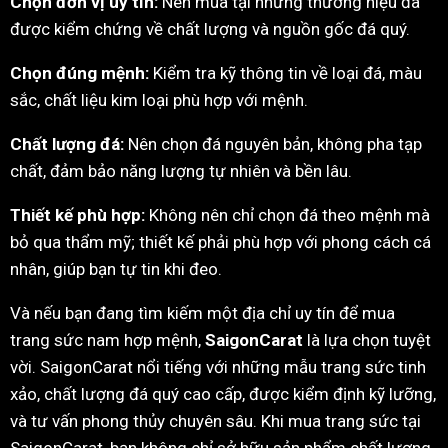
Chọn đơn vị uy tín:
Nên mua tại những thương hiệu đã
được kiểm chứng về chất lượng và nguồn gốc đá quý.
Chọn đúng mệnh:
Kiểm tra kỹ thông tin về loại đá, màu
sắc, chất liệu kim loại phù hợp với mệnh.
Chất lượng đá:
Nên chọn đá nguyên bản, không pha tạp
chất, đảm bảo năng lượng tự nhiên và bền lâu.
Thiết kế phù hợp:
Không nên chỉ chọn đá theo mệnh mà
bỏ qua thẩm mỹ; thiết kế phải phù hợp với phong cách cá
nhân, giúp bạn tự tin khi đeo.
Và nếu bạn đang tìm kiếm một địa chỉ uy tín để mua
trang sức nam hợp mệnh,
SaigonCarat
là lựa chọn tuyệt
vời. SaigonCarat nổi tiếng với những mẫu trang sức tinh
xảo, chất lượng đá quý cao cấp, được kiểm định kỹ lưỡng,
và tư vấn phong thủy chuyên sâu. Khi mua trang sức tại