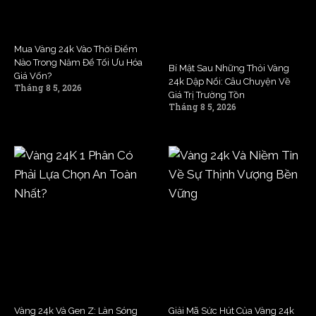
Mua Vàng 24k Vào Thời Điểm
Nào Trong Năm Để Tối Ưu Hóa
Bí Mật Sau Những Thỏi Vàng
Giá Vốn?
24k Dập Nổi: Câu Chuyện Về
Tháng 8 5, 2026
Giá Trị Trường Tồn
Tháng 8 5, 2026
Vàng 24k Và Gen Z: Làn Sóng
Giải Mã Sức Hút Của Vàng 24k