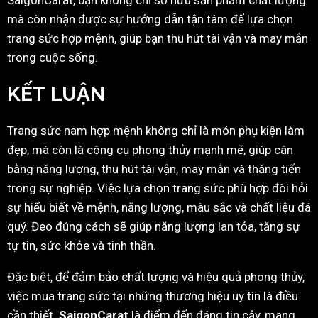
SaigonCarat, bạn không chỉ sở hữu sản phẩm chất lượng
mà còn nhận được sự hướng dẫn tận tâm để lựa chọn
trang sức hợp mệnh, giúp bạn thu hút tài vận và may mắn
trong cuộc sống.
KẾT LUẬN
Trang sức nam hợp mệnh không chỉ là món phụ kiện làm
đẹp, mà còn là công cụ phong thủy mạnh mẽ, giúp cân
bằng năng lượng, thu hút tài vận, may mắn và thăng tiến
trong sự nghiệp. Việc lựa chọn trang sức phù hợp đòi hỏi
sự hiểu biết về mệnh, năng lượng, màu sắc và chất liệu đá
quý. Đeo đúng cách sẽ giúp năng lượng lan tỏa, tăng sự
tự tin, sức khỏe và tinh thần.
Đặc biệt, để đảm bảo chất lượng và hiệu quả phong thủy,
việc mua trang sức tại những thương hiệu uy tín là điều
cần thiết.
SaigonCarat
là điểm đến đáng tin cậy, mang