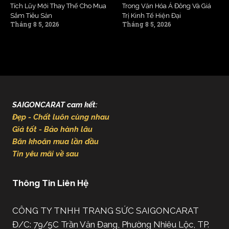
Tích Lũy Mới Thay Thế Cho Mua
Trong Văn Hóa Á Đông Và Giá
Sắm Tiêu Sản
Trị Kinh Tế Hiện Đại
Tháng 8 5, 2026
Tháng 8 5, 2026
SAIGONCARAT cam kết:
Đẹp - Chất luôn cùng nhau
Giá tốt - Bảo hành lâu
Băn khoăn mua lần đầu
Tin yêu mãi về sau
Thông Tin Liên Hệ
CÔNG TY TNHH TRANG SỨC SAIGONCARAT
Đ/C: 79/5C Trần Văn Đang, Phường Nhiêu Lộc, TP.