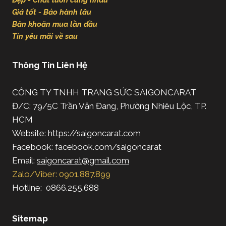
Giá tốt - Bảo hành lâu
Băn khoăn mua lần đầu
Tin yêu mãi về sau
Thông Tin Liên Hệ
CÔNG TY TNHH TRANG SỨC SAIGONCARAT
Đ/C: 79/5C Trần Văn Đang, Phường Nhiêu Lộc, TP.
HCM
Website: https://saigoncarat.com
Facebook: facebook.com/saigoncarat
Email:
saigoncarat@gmail.com
Zalo/Viber: 0901.887.899
Hotline: 0866.255.688
Sitemap