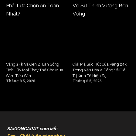
Vàng 24k Và Gen Z: Làn Sóng
Giải Mã Sức Hút Của Vàng 24k
Tích Lũy Mới Thay Thế Cho Mua
Trong Văn Hóa Á Đông Và Giá
Sắm Tiêu Sản
Trị Kinh Tế Hiện Đại
Tháng 8 5, 2026
Tháng 8 5, 2026
SAIGONCARAT cam kết:
Đẹp - Chất luôn cùng nhau