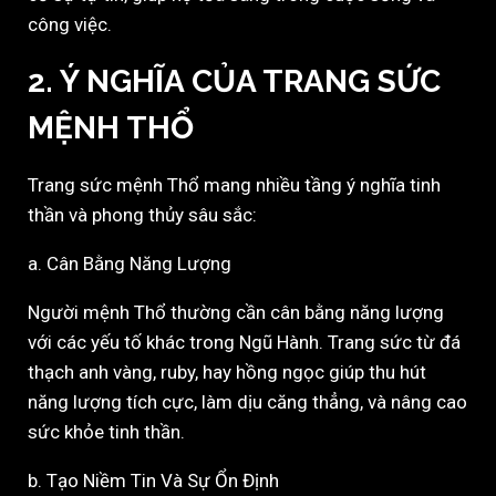
công việc.
2. Ý NGHĨA CỦA TRANG SỨC
MỆNH THỔ
Trang sức mệnh Thổ mang nhiều tầng ý nghĩa tinh
thần và phong thủy sâu sắc:
a. Cân Bằng Năng Lượng
Người mệnh Thổ thường cần cân bằng năng lượng
với các yếu tố khác trong Ngũ Hành. Trang sức từ đá
thạch anh vàng, ruby, hay hồng ngọc giúp thu hút
năng lượng tích cực, làm dịu căng thẳng, và nâng cao
sức khỏe tinh thần.
b. Tạo Niềm Tin Và Sự Ổn Định