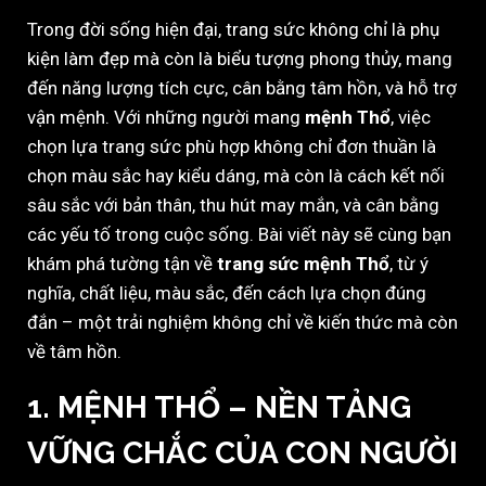
Trong đời sống hiện đại, trang sức không chỉ là phụ
kiện làm đẹp mà còn là biểu tượng phong thủy, mang
đến năng lượng tích cực, cân bằng tâm hồn, và hỗ trợ
vận mệnh. Với những người mang
mệnh Thổ
, việc
chọn lựa trang sức phù hợp không chỉ đơn thuần là
chọn màu sắc hay kiểu dáng, mà còn là cách kết nối
sâu sắc với bản thân, thu hút may mắn, và cân bằng
các yếu tố trong cuộc sống. Bài viết này sẽ cùng bạn
khám phá tường tận về
trang sức mệnh Thổ
, từ ý
nghĩa, chất liệu, màu sắc, đến cách lựa chọn đúng
đắn – một trải nghiệm không chỉ về kiến thức mà còn
về tâm hồn.
1. MỆNH THỔ – NỀN TẢNG
VỮNG CHẮC CỦA CON NGƯỜI