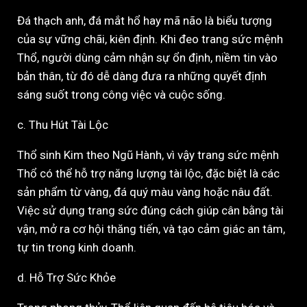
Đá thạch anh, đá mắt hổ hay mã não là biểu tượng
của sự vững chãi, kiên định. Khi đeo trang sức mệnh
Thổ, người dùng cảm nhận sự ổn định, niềm tin vào
bản thân, từ đó dễ dàng đưa ra những quyết định
sáng suốt trong công việc và cuộc sống.
c. Thu Hút Tài Lộc
Thổ sinh Kim theo Ngũ Hành, vì vậy trang sức mệnh
Thổ có thể hỗ trợ năng lượng tài lộc, đặc biệt là các
sản phẩm từ vàng, đá quý màu vàng hoặc nâu đất.
Việc sử dụng trang sức đúng cách giúp cân bằng tài
vận, mở ra cơ hội thăng tiến, và tạo cảm giác an tâm,
tự tin trong kinh doanh.
d. Hỗ Trợ Sức Khỏe