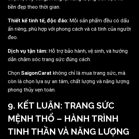
bền đẹp theo thời gian.
Thiết kế tinh tế, độc đáo:
Mỗi sản phẩm đều có dấu
ấn riêng, phù hợp với phong cách và cá tính của người
đeo.
Dịch vụ tận tâm:
Hỗ trợ bảo hành, vệ sinh, và hướng
dẫn chăm sóc trang sức đúng cách.
Chọn
SaigonCarat
không chỉ là mua trang sức, mà
còn là chọn lựa sự an tâm, chất lượng và năng lượng
phong thủy vẹn toàn.
9. KẾT LUẬN: TRANG SỨC
MỆNH THỔ – HÀNH TRÌNH
TINH THẦN VÀ NĂNG LƯỢNG