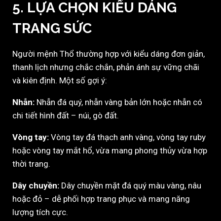
5. LỰA CHỌN KIỂU DÁNG
TRANG SỨC
Người mệnh Thổ thường hợp với kiểu dáng đơn giản,
thanh lịch nhưng chắc chắn, phản ánh sự vững chãi
và kiên định. Một số gợi ý:
Nhẫn:
Nhẫn đá quý, nhẫn vàng bản lớn hoặc nhẫn có
chi tiết hình đất – núi, gò đất.
Vòng tay:
Vòng tay đá thạch anh vàng, vòng tay ruby
hoặc vòng tay mắt hổ, vừa mang phong thủy vừa hợp
thời trang.
Dây chuyền:
Dây chuyền mặt đá quý màu vàng, nâu
hoặc đỏ – dễ phối hợp trang phục và mang năng
lượng tích cực.