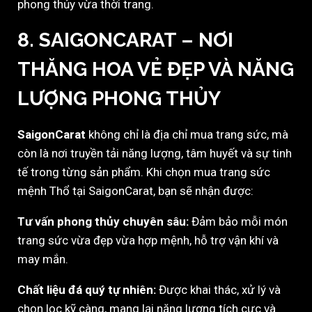
phong thủy vừa thời trang.
8. SAIGONCARAT – NƠI
THĂNG HOA VẺ ĐẸP VÀ NĂNG
LƯỢNG PHONG THỦY
SaigonCarat
không chỉ là địa chỉ mua trang sức, mà
còn là nơi truyền tải năng lượng, tâm huyết và sự tinh
tế trong từng sản phẩm. Khi chọn mua trang sức
mệnh Thổ tại SaigonCarat, bạn sẽ nhận được:
Tư vấn phong thủy chuyên sâu:
Đảm bảo mỗi món
trang sức vừa đẹp vừa hợp mệnh, hỗ trợ vận khí và
may mắn.
Chất liệu đá quý tự nhiên:
Được khai thác, xử lý và
chọn lọc kỹ càng, mang lại năng lượng tích cực và