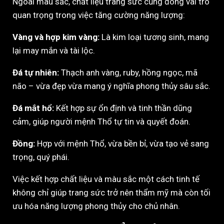
Ngoài màu sắc, chất liệu trang sức cũng đóng vai trò
quan trọng trong việc tăng cường năng lượng:
Vàng và hợp kim vàng:
Là kim loại tương sinh, mang
lại may mắn và tài lộc.
Đá tự nhiên:
Thạch anh vàng, ruby, hồng ngọc, mã
não – vừa đẹp vừa mang ý nghĩa phong thủy sâu sắc.
Đá mắt hổ:
Kết hợp sự ổn định và tinh thần dũng
cảm, giúp người mệnh Thổ tự tin và quyết đoán.
Đồng:
Hợp với mệnh Thổ, vừa bền bỉ, vừa tạo vẻ sang
trọng, quý phái.
Việc kết hợp chất liệu và màu sắc một cách tinh tế
không chỉ giúp trang sức trở nên thẩm mỹ mà còn tối
ưu hóa năng lượng phong thủy cho chủ nhân.