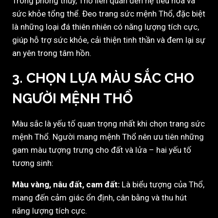
Trong phong thủy, Thổ liên quan đến hệ tiêu hóa và
sức khỏe tổng thể. Đeo trang sức mệnh Thổ, đặc biệt
là những loại đá thiên nhiên có năng lượng tích cực,
giúp hỗ trợ sức khỏe, cải thiện tinh thần và đem lại sự
an yên trong tâm hồn.
3. CHỌN LỰA MÀU SẮC CHO
NGƯỜI MỆNH THỔ
Màu sắc là yếu tố quan trọng nhất khi chọn trang sức
mệnh Thổ. Người mang mệnh Thổ nên ưu tiên những
gam màu tượng trưng cho đất và lửa – hai yếu tố
tương sinh:
Màu vàng, nâu đất, cam đất:
Là biểu tượng của Thổ,
mang đến cảm giác ổn định, cân bằng và thu hút
năng lượng tích cực.