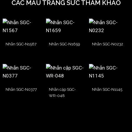
CÁC MẪU TRANG SỨC THAM KHẢO
Nhẫn SGC-N1567
Nhẫn SGC-N1659
Nhẫn SGC-N0232
Nhẫn SGC-N0377
Nhẫn cặp SGC-
Nhẫn SGC-N1145
WR-048