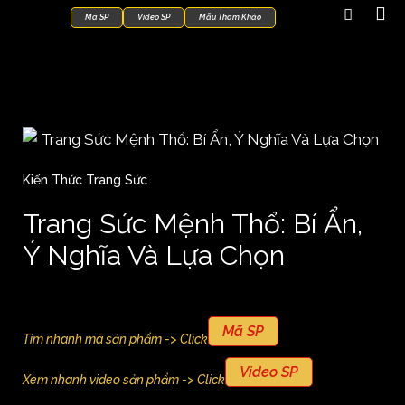
Mã SP
Video SP
Mẫu Tham Khảo
Kiến Thức Trang Sức
Trang Sức Mệnh Thổ: Bí Ẩn,
Ý Nghĩa Và Lựa Chọn
Mã SP
Tìm nhanh mã sản phẩm -> Click
Video SP
Xem nhanh video sản phẩm -> Click