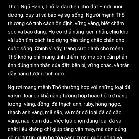
Theo Ngũ Hành, Thổ là đại diện cho đất – nơi nuôi
dưỡng, duy trì và bảo vệ sự sống. Người mệnh Thổ
thường có tính cách ổn định, vững vàng, biết chăm
sóc và bao dung. Họ có khả năng kiên nhẫn, chịu khó,
và luôn tìm cách tạo dựng nền tảng chắc chắn cho
cuộc sống. Chính vì vậy, trang sức dành cho mệnh
Thổ không chỉ mang tính thẩm mỹ mà còn cần phản
ánh đúng tinh thần của đất: bền bỉ, vững chắc, và tràn
đầy năng lượng tích cực.
Người mang mệnh Thổ thường hợp với những loại đá
và kim loại có khả năng tương hợp hoặc hỗ trợ năng
lượng: vàng, đồng, đá thạch anh, ruby, hồng ngọc,
thạch anh vàng, mã não, và một số loại đá có sắc
vàng, nâu, cam đất. Việc lựa chọn đúng loại đá và
chất liệu không chỉ giúp tăng vận may, mà còn củng
cố sự tự tin, giúp họ tỏa sáng trong cuộc sống và