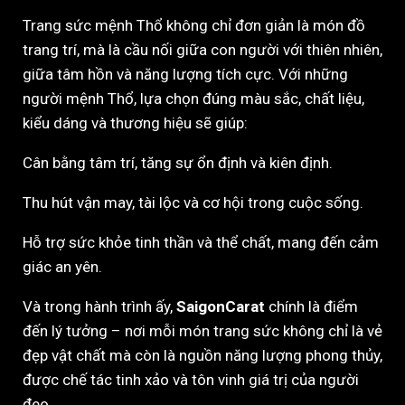
Trang sức mệnh Thổ không chỉ đơn giản là món đồ
trang trí, mà là cầu nối giữa con người với thiên nhiên,
giữa tâm hồn và năng lượng tích cực. Với những
người mệnh Thổ, lựa chọn đúng màu sắc, chất liệu,
kiểu dáng và thương hiệu sẽ giúp:
Cân bằng tâm trí, tăng sự ổn định và kiên định.
Thu hút vận may, tài lộc và cơ hội trong cuộc sống.
Hỗ trợ sức khỏe tinh thần và thể chất, mang đến cảm
giác an yên.
Và trong hành trình ấy,
SaigonCarat
chính là điểm
đến lý tưởng – nơi mỗi món trang sức không chỉ là vẻ
đẹp vật chất mà còn là nguồn năng lượng phong thủy,
được chế tác tinh xảo và tôn vinh giá trị của người
đeo.