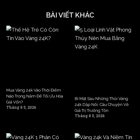
BÀI VIẾT KHÁC
Mua Vàng 24k Vào Thời Điểm
Nào Trong Năm Để Tối Ưu Hóa
Bí Mật Sau Những Thỏi Vàng
Giá Vốn?
24k Dập Nổi: Câu Chuyện Về
Tháng 8 5, 2026
Giá Trị Trường Tồn
Tháng 8 5, 2026