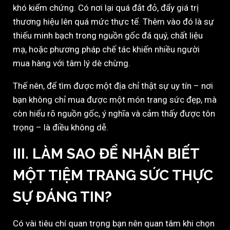
khó kiểm chứng. Có nơi lại quá đắt đỏ, đẩy giá trị
thương hiệu lên quá mức thực tế. Thêm vào đó là sự
thiếu minh bạch trong nguồn gốc đá quý, chất liệu
mạ, hoặc phương pháp chế tác khiến nhiều người
mua hàng với tâm lý dè chừng.
Thế nên, để tìm được một địa chỉ thật sự uy tín – nơi
bạn không chỉ mua được một món trang sức đẹp, mà
còn hiểu rõ nguồn gốc, ý nghĩa và cảm thấy được tôn
trọng – là điều không dễ.
III. LÀM SAO ĐỂ NHẬN BIẾT
MỘT TIỆM TRANG SỨC THỰC
SỰ ĐÁNG TIN?
Có vài tiêu chí quan trọng bạn nên quan tâm khi chọn