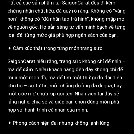
Tất cả các sản phẩm tại SaigonCarat đều đi kèm
chứng nhận chất liệu, đá quý rõ ràng. Không có “vàng
non”, không có “đá nhân tạo trá hình”, không mập mờ
về nguồn gốc. Họ sẵn sàng tư vấn minh bạch về từng
loại đá, từng mức giá phù hợp ngân sách của bạn.
✦ Cảm xúc thật trong từng món trang sức
SaigonCarat hiểu rằng, trang sức không chỉ để nhìn –
mà để
cảm
. Nhiều khách hàng đến đây không chỉ để
mua một món đồ, mà để tìm một thứ gì đó đại diện
cho họ – sự tự tin, một chặng đường đã đi qua, hay
một ước mơ chưa kịp gọi tên. Nhân viên tại đây sẽ
lắng nghe, chia sẻ và giúp bạn chọn đúng món phù
hợp với hành trình cá nhân của mình.
✦ Phong cách hiện đại nhưng không lạnh lùng