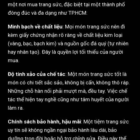
một nơi mua trang sức, đặc biệt tại một thành phố
đông đúc và đa dạng như TP.HCM:
Minh bạch về chất liệu
: Mọi món trang sức nên đi
kèm giấy chứng nhận rõ ràng về chất liệu kim loại
(vàng, bạc, bạch kim) và nguồn gốc đá quý (tự nhiên
hay nhân tạo). Đây là quyền lợi tối thiểu của người
mua.
Độ tinh xảo của chế tác
: Một món trang sức tốt là
món có chi tiết sắc sảo, không bị cấn, không thô ráp.
Những chỗ hàn nối phải mượt mà, đều tay. Việc chế
tác thể hiện tay nghề cũng như tâm huyết của người
làm ra.
Chính sách bảo hành, hậu mãi
: Một tiệm trang sức
uy tín sẽ không ngần ngại bảo hành lâu dài, bảo
dưỡng trọn đời hoặc hỗ trợ chỉnh sửa. Điều này thể