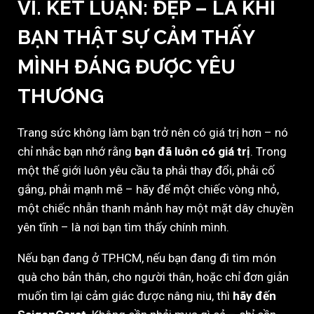
VI. KẾT LUẬN: ĐẸP – LÀ KHI
BẠN THẬT SỰ CẢM THẤY
MÌNH ĐÁNG ĐƯỢC YÊU
THƯƠNG
Trang sức không làm bạn trở nên có giá trị hơn – nó
chỉ nhắc bạn nhớ rằng
bạn đã luôn có giá trị
. Trong
một thế giới luôn yêu cầu ta phải thay đổi, phải cố
gắng, phải mạnh mẽ – hãy để một chiếc vòng nhỏ,
một chiếc nhẫn thanh mảnh hay một mặt dây chuyền
yên tĩnh – là nơi bạn tìm thấy chính mình.
Nếu bạn đang ở TP.HCM, nếu bạn đang đi tìm món
quà cho bản thân, cho người thân, hoặc chỉ đơn giản
muốn tìm lại cảm giác được nâng niu, thì
hãy đến