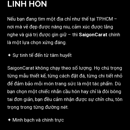
LINH HỒN
Nếu bạn đang tìm một địa chỉ như thế tại TP.HCM –
nơi mà vẻ đẹp được nâng niu, cảm xúc được lắng
nghe và giá trị được gìn giữ – thì
SaigonCarat
chính
là một lựa chọn xứng đáng.
✦ Sự tinh tế đến từ tâm huyết
SaigonCarat không chạy theo số lượng. Họ chú trọng
từng mẫu thiết kế, từng cách đặt đá, từng chi tiết nhỏ
để đảm bảo mỗi món trang sức là một tác phẩm. Dù
bạn chọn một chiếc nhẫn cầu hôn hay chỉ là đôi bông
tai đơn giản, bạn đều cảm nhận được sự chỉn chu, tôn
trọng trong từng đường nét.
✦ Minh bạch và chính trực