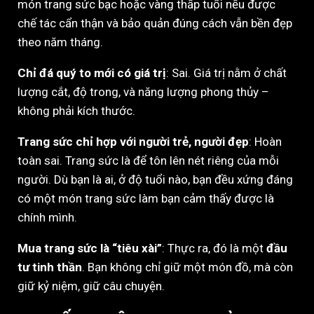
món trang sức bạc hoặc vàng thấp tuổi nếu được
chế tác cẩn thận và bảo quản đúng cách vẫn bền đẹp
theo năm tháng.
Chỉ đá quý to mới có giá trị
: Sai. Giá trị nằm ở chất
lượng cắt, độ trong, và năng lượng phong thủy –
không phải kích thước.
Trang sức chỉ hợp với người trẻ, người đẹp
: Hoàn
toàn sai. Trang sức là để tôn lên nét riêng của mỗi
người. Dù bạn là ai, ở độ tuổi nào, bạn đều xứng đáng
có một món trang sức làm bạn cảm thấy được là
chính mình.
Mua trang sức là “tiêu xài”
: Thực ra, đó là một
đầu
tư tinh thần
. Bạn không chỉ giữ một món đồ, mà còn
giữ kỷ niệm, giữ câu chuyện.