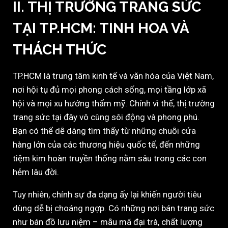
II. THỊ TRƯỜNG TRANG SỨC
TẠI TP.HCM: TINH HOA VÀ
THÁCH THỨC
TP.HCM là trung tâm kinh tế và văn hóa của Việt Nam,
nơi hội tụ đủ mọi phong cách sống, mọi tầng lớp xã
hội và mọi xu hướng thẩm mỹ. Chính vì thế, thị trường
trang sức tại đây vô cùng sôi động và phong phú.
Bạn có thể dễ dàng tìm thấy từ những chuỗi cửa
hàng lớn của các thương hiệu quốc tế, đến những
tiệm kim hoàn truyền thống nằm sâu trong các con
hẻm lâu đời.
Tuy nhiên, chính sự đa dạng ấy lại khiến người tiêu
dùng dễ bị choáng ngợp. Có những nơi bán trang sức
như bán đồ lưu niệm – mẫu mã đại trà, chất lượng