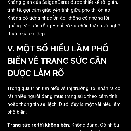
Không gian của SaigonCarat được thiết kế tối giản,
tinh tế, gợi cảm giác yên tĩnh giữa phố thị ồn ào.
Không có tiếng nhạc ồn ào, không có những lời
quảng cáo sáo rỗng – chỉ có sự chân thành và nghệ
thuật của cái đẹp.
V. MỘT SỐ HIỂU LẦM PHỔ
BIẾN VỀ TRANG SỨC CẦN
ĐƯỢC LÀM RÕ
Trong quá trình tìm hiểu về thị trường, tôi nhận ra có
rất nhiều người đang mua trang sức theo cảm tính
hoặc thông tin sai lệch. Dưới đây là một vài hiểu lầm
phổ biến:
Trang sức rẻ thì không bền
: Không đúng. Có nhiều