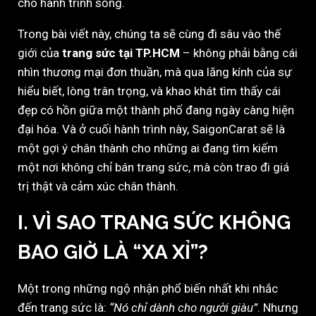
cho hành trình sống.
Trong bài viết này, chúng ta sẽ cùng đi sâu vào thế
giới của
trang sức tại TP.HCM
– không phải bằng cái
nhìn thương mại đơn thuần, mà qua lăng kính của sự
hiểu biết, lòng trân trọng, và khao khát tìm thấy cái
đẹp có hồn giữa một thành phố đang ngày càng hiện
đại hóa. Và ở cuối hành trình này, SaigonCarat sẽ là
một gợi ý chân thành cho những ai đang tìm kiếm
một nơi không chỉ bán trang sức, mà còn trao đi giá
trị thật và cảm xúc chân thành.
I. VÌ SAO TRANG SỨC KHÔNG
BAO GIỜ LÀ “XA XỈ”?
Một trong những ngộ nhận phổ biến nhất khi nhắc
đến trang sức là:
“Nó chỉ dành cho người giàu”
. Nhưng