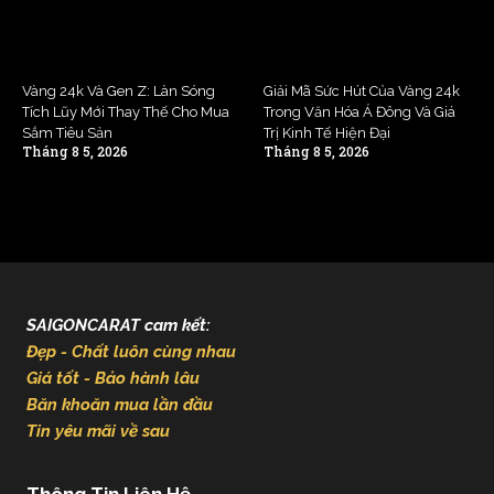
Vàng 24k Và Gen Z: Làn Sóng
Giải Mã Sức Hút Của Vàng 24k
Tích Lũy Mới Thay Thế Cho Mua
Trong Văn Hóa Á Đông Và Giá
Sắm Tiêu Sản
Trị Kinh Tế Hiện Đại
Tháng 8 5, 2026
Tháng 8 5, 2026
SAIGONCARAT cam kết:
Đẹp - Chất luôn cùng nhau
Giá tốt - Bảo hành lâu
Băn khoăn mua lần đầu
Tin yêu mãi về sau
Thông Tin Liên Hệ