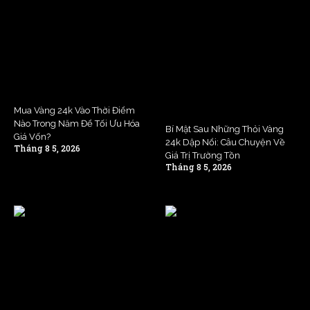
Mua Vàng 24k Vào Thời Điểm
Nào Trong Năm Để Tối Ưu Hóa
Bí Mật Sau Những Thỏi Vàng
Giá Vốn?
24k Dập Nổi: Câu Chuyện Về
Tháng 8 5, 2026
Giá Trị Trường Tồn
Tháng 8 5, 2026