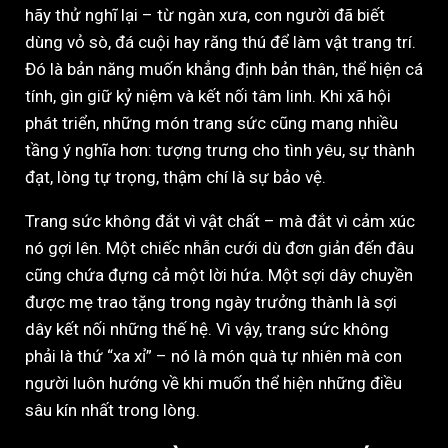
hãy thử nghĩ lại – từ ngàn xưa, con người đã biết
dùng vỏ sò, đá cuội hay răng thú để làm vật trang trí.
Đó là bản năng muốn khẳng định bản thân, thể hiện cá
tính, gìn giữ kỷ niệm và kết nối tâm linh. Khi xã hội
phát triển, những món trang sức cũng mang nhiều
tầng ý nghĩa hơn: tượng trưng cho tình yêu, sự thành
đạt, lòng tự trọng, thậm chí là sự bảo vệ.
Trang sức không đắt vì vật chất – mà đắt vì cảm xúc
nó gợi lên. Một chiếc nhẫn cưới dù đơn giản đến đâu
cũng chứa đựng cả một lời hứa. Một sợi dây chuyền
được mẹ trao tặng trong ngày trưởng thành là sợi
dây kết nối những thế hệ. Vì vậy, trang sức không
phải là thứ “xa xỉ” – nó là món quà tự nhiên mà con
người luôn hướng về khi muốn thể hiện những điều
sâu kín nhất trong lòng.