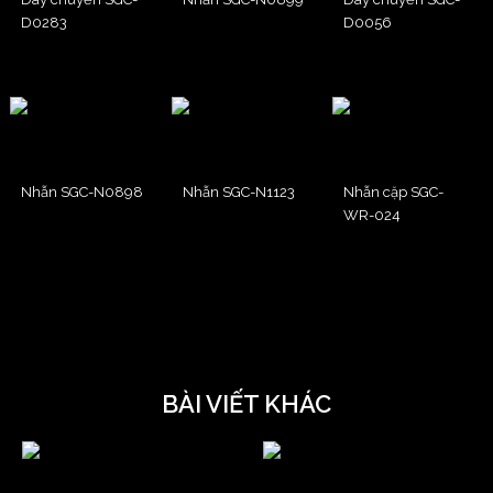
D0283
D0056
Nhẫn SGC-N0898
Nhẫn SGC-N1123
Nhẫn cặp SGC-
WR-024
BÀI VIẾT KHÁC