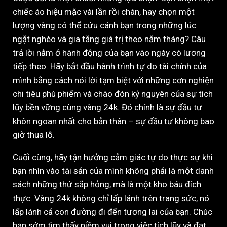
chiếc áo hiệu mặc vài lần rồi chán, hay chọn một
lượng vàng có thể cứu cánh bạn trong những lúc
ngặt nghèo và gia tăng giá trị theo năm tháng? Câu
trả lời nằm ở hành động của bạn vào ngày có lương
tiếp theo. Hãy bắt đầu hành trình tự do tài chính của
mình bằng cách nói lời tạm biệt với những cơn nghiện
chi tiêu phù phiếm và chào đón kỷ nguyên của sự tích
lũy bền vững cùng vàng 24k. Đó chính là sự đầu tư
khôn ngoan nhất cho bản thân – sự đầu tư không bao
giờ thua lỗ.
Cuối cùng, hãy tận hưởng cảm giác tự do thực sự khi
bạn nhìn vào tài sản của mình không phải là một danh
sách những thứ sắp hỏng, mà là một kho báu đích
thực. Vàng 24k không chỉ lấp lánh trên trang sức, nó
lấp lánh cả con đường đi đến tương lai của bạn. Chúc
bạn sớm tìm thấy niềm vui trong việc tích lũy và đạt