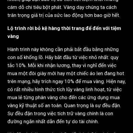
cám dỗ chi tiêu bột phát. Vàng dạy chúng ta cách
trân trọng giá trị của sức lao động hơn bao giờ hết.
Lộ trình rời bỏ kệ hàng thời trang để đến với tiệm
vàng
Hành trình này không cần phải bắt đầu bằng những
con số khổng lồ. Hãy bắt đầu từ việc nhỏ nhất: quy
tắc 10%. Mỗi khi nhận lương, thay vì nghĩ đến việc
mua một đôi giày mới hay một chiếc áo len đang hot
trên mạng, hãy trích ngay 10% để mua vàng. Hiện nay,
có rất nhiều hình thức tích lũy vàng linh hoạt, từ việc
mua lẻ từng phân vàng cho đến các ứng dụng mua
vàng kỹ thuật số an toàn. Quan trọng là sự đều đặn.
Sự đều đặn trong việc tích trữ vàng chính là con
đường ngắn nhất dẫn đến tự do tài chính.