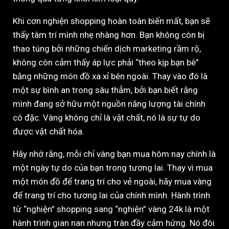
Khi cơn nghiện shopping hoàn toàn biến mất, bạn sẽ
thấy tâm trí mình nhẹ nhàng hơn. Bạn không còn bị
thao túng bởi những chiến dịch marketing rầm rộ,
không còn cảm thấy áp lực phải “theo kịp bạn bè”
bằng những món đồ xa xỉ bên ngoài. Thay vào đó là
một sự bình an trong sâu thẳm, bởi bạn biết rằng
mình đang sở hữu một nguồn năng lượng tài chính
cô đặc. Vàng không chỉ là vật chất, nó là sự tự do
được vật chất hóa.
Hãy nhớ rằng, mỗi chỉ vàng bạn mua hôm nay chính là
một ngày tự do của bạn trong tương lai. Thay vì mua
một món đồ để trang trí cho vẻ ngoài, hãy mua vàng
để trang trí cho tương lai của chính mình. Hành trình
từ “nghiện” shopping sang “nghiện” vàng 24k là một
hành trình gian nan nhưng tràn đầy cảm hứng. Nó đòi