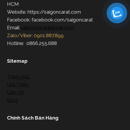
HCM
Website: https://saigoncarat.com
Facebook: facebook.com/saigoncarat
Email:
saigoncarat@gmail.com
Zalo/Viber: 0901.887.899
Hotline: 0866.255.688
Sitemap
Trang Sức
Giới Thiệu
Liên Hệ
Blog
Chính Sách Bán Hàng