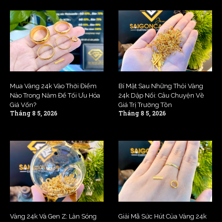
Mua Vàng 24k Vào Thời Điểm
Bí Mật Sau Những Thỏi Vàng
Nào Trong Năm Để Tối Ưu Hóa
24k Dập Nổi: Câu Chuyện Về
Giá Vốn?
Giá Trị Trường Tồn
Tháng 8 5, 2026
Tháng 8 5, 2026
Vàng 24k Và Gen Z: Làn Sóng
Giải Mã Sức Hút Của Vàng 24k