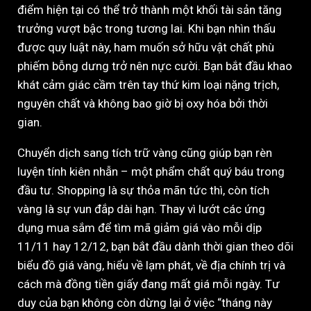
điểm hiện tại có thể trở thành một khối tài sản tăng
trưởng vượt bậc trong tương lai. Khi bạn nhìn thấu
được quy luật này, ham muốn sở hữu vật chất phù
phiếm bỗng dưng trở nên nực cười. Bạn bắt đầu khao
khát cảm giác cầm trên tay thứ kim loại nặng trịch,
nguyên chất và không bao giờ bị oxy hóa bởi thời
gian.
Chuyển dịch sang tích trữ vàng cũng giúp bạn rèn
luyện tính kiên nhẫn – một phẩm chất quý báu trong
đầu tư. Shopping là sự thỏa mãn tức thì, còn tích
vàng là sự vun đắp dài hạn. Thay vì lướt các ứng
dụng mua sắm để tìm mã giảm giá vào mỗi dịp
11/11 hay 12/12, bạn bắt đầu dành thời gian theo dõi
biểu đồ giá vàng, hiểu về lạm phát, về địa chính trị và
cách mà đồng tiền giấy đang mất giá mỗi ngày. Tư
duy của bạn không còn dừng lại ở việc “tháng này