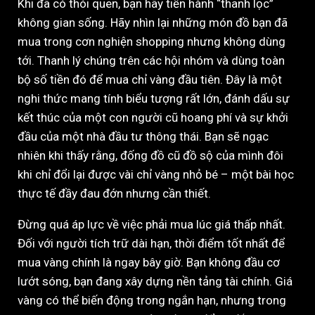
Khi đã có thói quen, bạn hãy tiến hành “thanh lọc”
không gian sống. Hãy nhìn lại những món đồ bạn đã
mua trong cơn nghiện shopping nhưng không dùng
tới. Thanh lý chúng trên các hội nhóm và dùng toàn
bộ số tiền đó để mua chỉ vàng đầu tiên. Đây là một
nghi thức mang tính biểu tượng rất lớn, đánh dấu sự
kết thúc của một con người cũ hoang phí và sự khởi
đầu của một nhà đầu tư thông thái. Bạn sẽ ngạc
nhiên khi thấy rằng, đống đồ cũ đồ sộ của mình đôi
khi chỉ đổi lại được vài chỉ vàng nhỏ bé – một bài học
thực tế đầy đau đớn nhưng cần thiết.
Đừng quá áp lực về việc phải mua lúc giá thấp nhất.
Đối với người tích trữ dài hạn, thời điểm tốt nhất để
mua vàng chính là ngay bây giờ. Bạn không đầu cơ
lướt sóng, bạn đang xây dựng nền tảng tài chính. Giá
vàng có thể biến động trong ngắn hạn, nhưng trong