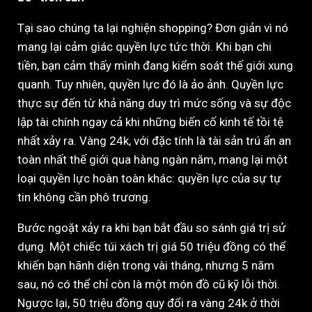
Tại sao chúng ta lại nghiện shopping? Đơn giản vì nó
mang lại cảm giác quyền lực tức thời. Khi bạn chi
tiền, bạn cảm thấy mình đang kiểm soát thế giới xung
quanh. Tuy nhiên, quyền lực đó là ảo ảnh. Quyền lực
thực sự đến từ khả năng duy trì mức sống và sự độc
lập tài chính ngay cả khi những biến cố kinh tế tồi tệ
nhất xảy ra. Vàng 24k, với đặc tính là tài sản trú ẩn an
toàn nhất thế giới qua hàng ngàn năm, mang lại một
loại quyền lực hoàn toàn khác: quyền lực của sự tự
tin không cần phô trương.
Bước ngoặt xảy ra khi bạn bắt đầu so sánh giá trị sử
dụng. Một chiếc túi xách trị giá 50 triệu đồng có thể
khiến bạn hãnh diện trong vài tháng, nhưng 5 năm
sau, nó có thể chỉ còn là một món đồ cũ kỹ lỗi thời.
Ngược lại, 50 triệu đồng quy đổi ra vàng 24k ở thời