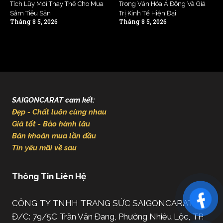
Tích Lũy Mới Thay Thế Cho Mua
Trong Văn Hóa Á Đông Và Giá
Sắm Tiêu Sản
Trị Kinh Tế Hiện Đại
Tháng 8 5, 2026
Tháng 8 5, 2026
SAIGONCARAT cam kết:
Đẹp - Chất luôn cùng nhau
Giá tốt - Bảo hành lâu
Băn khoăn mua lần đầu
Tin yêu mãi về sau
Thông Tin Liên Hệ
CÔNG TY TNHH TRANG SỨC SAIGONCARAT
Đ/C: 79/5C Trần Văn Đang, Phường Nhiêu Lộc, TP.