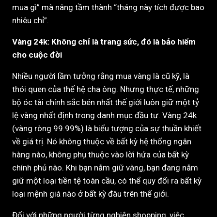
mua gì” mà nâng tầm thành “tháng này tích được bao
nhiêu chỉ”.
Vàng 24k: Không chỉ là trang sức, đó là bảo hiểm
cho cuộc đời
Nhiều người lầm tưởng rằng mua vàng là cũ kỹ, là
thói quen của thế hệ cha ông. Nhưng thực tế, những
bộ óc tài chính sắc bén nhất thế giới luôn giữ một tỷ
lệ vàng nhất định trong danh mục đầu tư. Vàng 24k
(vàng ròng 99.99%) là biểu tượng của sự thuần khiết
về giá trị. Nó không thuộc về bất kỳ hệ thống ngân
hàng nào, không phụ thuộc vào lời hứa của bất kỳ
chính phủ nào. Khi bạn nắm giữ vàng, bạn đang nắm
giữ một loại tiền tệ toàn cầu, có thể quy đổi ra bất kỳ
loại mệnh giá nào ở bất kỳ đâu trên thế giới.
Đối với những người từng nghiện shopping, việc