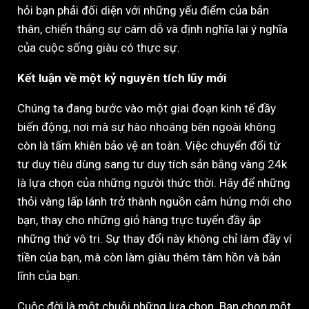
hỏi bạn phải đối diện với những yếu điểm của bản
thân, chiến thắng sự cám dỗ và định nghĩa lại ý nghĩa
của cuộc sống giàu có thực sự.
Kết luận về một kỷ nguyên tích lũy mới
Chúng ta đang bước vào một giai đoạn kinh tế đầy
biến động, nơi mà sự hào nhoáng bên ngoài không
còn là tấm khiên bảo vệ an toàn. Việc chuyển đổi từ
tư duy tiêu dùng sang tư duy tích sản bằng vàng 24k
là lựa chọn của những người thức thời. Hãy để những
thỏi vàng lấp lánh trở thành nguồn cảm hứng mới cho
bạn, thay cho những giỏ hàng trực tuyến đầy ắp
những thứ vô tri. Sự thay đổi này không chỉ làm đầy ví
tiền của bạn, mà còn làm giàu thêm tâm hồn và bản
lĩnh của bạn.
Cuộc đời là một chuỗi những lựa chọn. Bạn chọn một