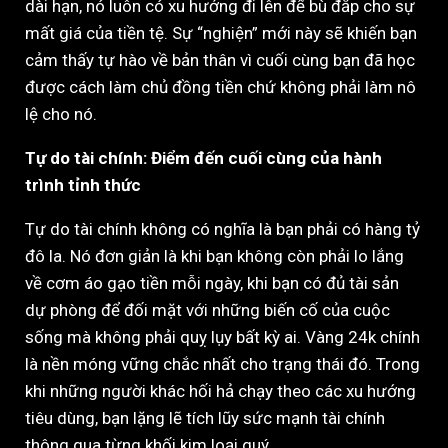
dài hạn, nó luôn có xu hướng đi lên để bù đắp cho sự
mất giá của tiền tệ. Sự “nghiện” mới này sẽ khiến bạn
cảm thấy tự hào về bản thân vì cuối cùng bạn đã học
được cách làm chủ đồng tiền chứ không phải làm nô
lệ cho nó.
Tự do tài chính: Điểm đến cuối cùng của hành
trình tỉnh thức
Tự do tài chính không có nghĩa là bạn phải có hàng tỷ
đô la. Nó đơn giản là khi bạn không còn phải lo lắng
về cơm áo gạo tiền mỗi ngày, khi bạn có đủ tài sản
dự phòng để đối mặt với những biến cố của cuộc
sống mà không phải quỵ lụy bất kỳ ai. Vàng 24k chính
là nền móng vững chắc nhất cho trạng thái đó. Trong
khi những người khác hối hả chạy theo các xu hướng
tiêu dùng, bạn lặng lẽ tích lũy sức mạnh tài chính
thông qua từng khối kim loại quý.