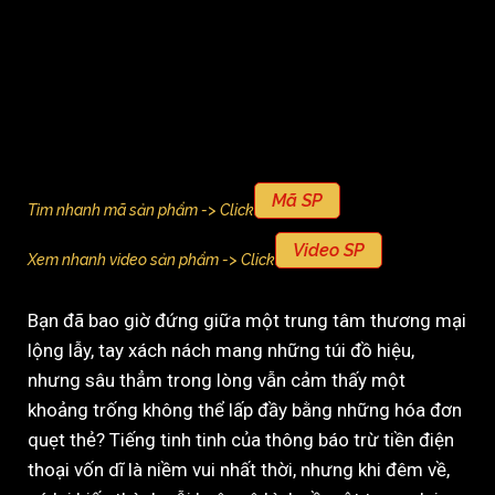
Mã SP
Tìm nhanh mã sản phẩm -> Click
Video SP
Xem nhanh video sản phẩm -> Click
Bạn đã bao giờ đứng giữa một trung tâm thương mại
lộng lẫy, tay xách nách mang những túi đồ hiệu,
nhưng sâu thẳm trong lòng vẫn cảm thấy một
khoảng trống không thể lấp đầy bằng những hóa đơn
quẹt thẻ? Tiếng tinh tinh của thông báo trừ tiền điện
thoại vốn dĩ là niềm vui nhất thời, nhưng khi đêm về,