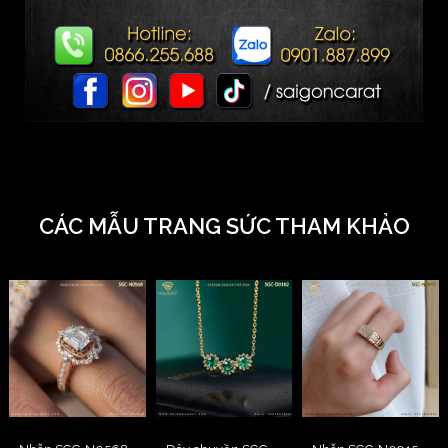
CÁC MẪU TRANG SỨC THAM KHẢO