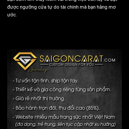
được ngưỡng cửa tự do tài chính mà bạn hằng mơ
ước.