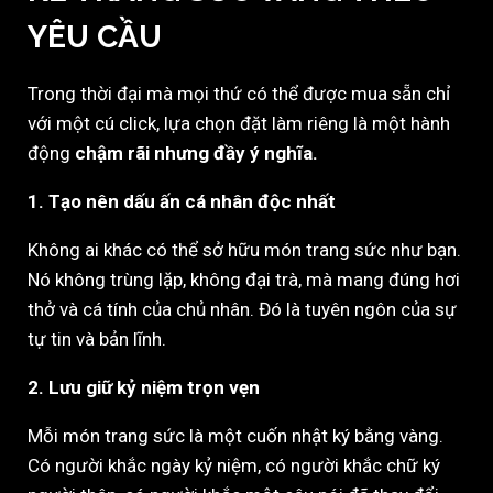
YÊU CẦU
Trong thời đại mà mọi thứ có thể được mua sẵn chỉ
với một cú click, lựa chọn đặt làm riêng là một hành
động
chậm rãi nhưng đầy ý nghĩa.
1. Tạo nên dấu ấn cá nhân độc nhất
Không ai khác có thể sở hữu món trang sức như bạn.
Nó không trùng lặp, không đại trà, mà mang đúng hơi
thở và cá tính của chủ nhân. Đó là tuyên ngôn của sự
tự tin và bản lĩnh.
2. Lưu giữ kỷ niệm trọn vẹn
Mỗi món trang sức là một cuốn nhật ký bằng vàng.
Có người khắc ngày kỷ niệm, có người khắc chữ ký