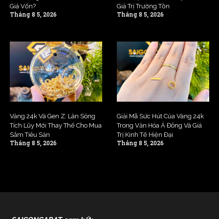
Giá Vốn?
Giá Trị Trường Tồn
Tháng 8 5, 2026
Tháng 8 5, 2026
Vàng 24k Và Gen Z: Làn Sóng
Giải Mã Sức Hút Của Vàng 24k
Tích Lũy Mới Thay Thế Cho Mua
Trong Văn Hóa Á Đông Và Giá
Sắm Tiêu Sản
Trị Kinh Tế Hiện Đại
Tháng 8 5, 2026
Tháng 8 5, 2026