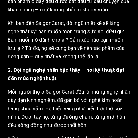
sản phẩm ở đây đều được bắt đầu từ câu chuyện của
khách hàng – chứ không phải từ khuôn mẫu.
Khi bạn đến SaigonCarat, đội ngũ thiết kế sẽ lắng
nghe thật kỹ: bạn muốn món trang sức nói điều gì?
Bạn muốn nó dành cho ai? Cảm xúc nào bạn muốn
lưu lại? Từ đó, họ sẽ cùng bạn vẽ nên tác phẩm của
riêng bạn – duy nhất và không thể lặp lại.
2. Đội ngũ nghệ nhân bậc thầy – nơi kỹ thuật đạt
đến mức nghệ thuật
Mỗi người thợ ở SaigonCarat đều là những nghệ nhân
dày dạn kinh nghiệm, đã gắn bó với nghề kim hoàn
hàng chục năm. Họ hiểu vàng như hiểu hơi thở của
mình. Dưới tay họ, từng đường chạm, từng mối hàn
đều sống động như được thổi hồn.