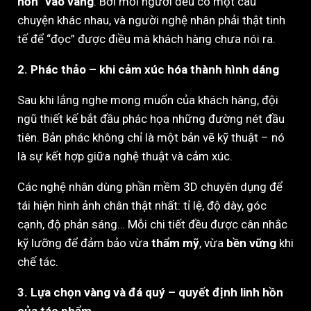
hồn” vào vàng
. Bởi mỗi người đều có một câu
chuyện khác nhau, và người nghệ nhân phải thật tinh
tế để “đọc” được điều mà khách hàng chưa nói ra.
2. Phác thảo – khi cảm xúc hóa thành hình dáng
Sau khi lắng nghe mong muốn của khách hàng, đội
ngũ thiết kế bắt đầu phác họa những đường nét đầu
tiên. Bản phác không chỉ là một bản vẽ kỹ thuật – nó
là sự kết hợp giữa nghệ thuật và cảm xúc.
Các nghệ nhân dùng phần mềm 3D chuyên dụng để
tái hiện hình ảnh chân thật nhất: tỉ lệ, độ dày, góc
cạnh, độ phản sáng… Mỗi chi tiết đều được cân nhắc
kỹ lưỡng để đảm bảo vừa
thẩm mỹ
, vừa
bền vững
khi
chế tác.
3. Lựa chọn vàng và đá quý – quyết định linh hồn