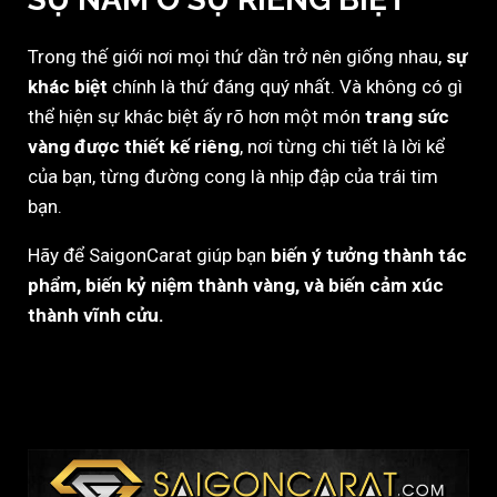
Trong thế giới nơi mọi thứ dần trở nên giống nhau,
sự
khác biệt
chính là thứ đáng quý nhất. Và không có gì
thể hiện sự khác biệt ấy rõ hơn một món
trang sức
vàng được thiết kế riêng
, nơi từng chi tiết là lời kể
của bạn, từng đường cong là nhịp đập của trái tim
bạn.
Hãy để SaigonCarat giúp bạn
biến ý tưởng thành tác
phẩm, biến kỷ niệm thành vàng, và biến cảm xúc
thành vĩnh cửu.