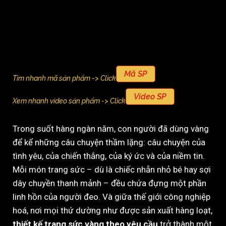
Mã SP
Tìm nhanh mã sản phẩm -> Click
Video SP
Xem nhanh video sản phẩm -> Click
Trong suốt hàng ngàn năm, con người đã dùng vàng
để kể những câu chuyện thầm lặng: câu chuyện của
tình yêu, của chiến thắng, của ký ức và của niềm tin.
Mỗi món trang sức – dù là chiếc nhẫn nhỏ bé hay sợi
dây chuyền thanh mảnh – đều chứa đựng một phần
linh hồn của người đeo. Và giữa thế giới công nghiệp
hoá, nơi mọi thứ dường như được sản xuất hàng loạt,
thiết kế trang sức vàng theo yêu cầu
trở thành một