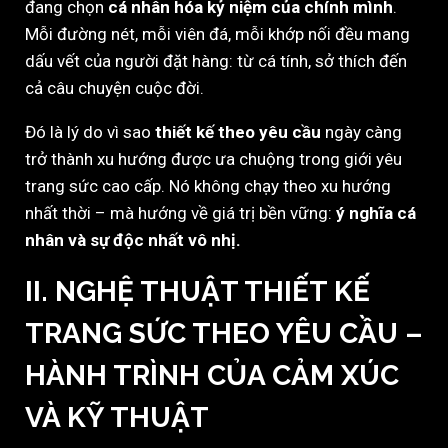
đang chọn
cá nhân hóa kỷ niệm của chính mình
.
Mỗi đường nét, mỗi viên đá, mỗi khớp nối đều mang
dấu vết của người đặt hàng: từ cá tính, sở thích đến
cả câu chuyện cuộc đời.
Đó là lý do vì sao
thiết kế theo yêu cầu
ngày càng
trở thành xu hướng được ưa chuộng trong giới yêu
trang sức cao cấp. Nó không chạy theo xu hướng
nhất thời – mà hướng về giá trị bền vững:
ý nghĩa cá
nhân và sự độc nhất vô nhị.
II. NGHỆ THUẬT THIẾT KẾ
TRANG SỨC THEO YÊU CẦU –
HÀNH TRÌNH CỦA CẢM XÚC
VÀ KỸ THUẬT