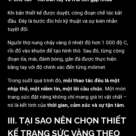
Khi bản thiết kế được duyệt, công đoạn chế tác bắt
đầu. Đây là bước đòi hỏi kỹ thuật và sự kiên nhẫn
tuyệt đối.
Người thợ nung chảy vàng ở nhiệt độ hơn 1.000 độ C,
rồi đổ vào khuôn để tạo hình thô. Sau đó, từng công
đoạn tỉa, mài, đánh bóng, gắn đá được thực hiện
bằng tay với độ chính xác đến từng milimet.
Trong suốt quá trình đó,
mỗi thao tác đều là một
nhịp thở, một niềm tin, một lời cầu chúc.
Một món
trang sức đặt riêng không chỉ mang giá trị vật chất –
nó là kết tinh của
thời gian, cảm xúc và sự tận tâm.
III. TẠI SAO NÊN CHỌN THIẾT
KẾ TRANG SỨC VÀNG THEO