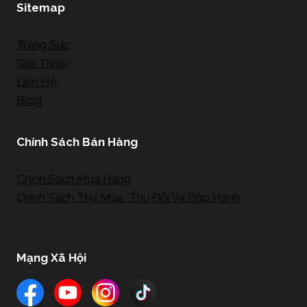
Sitemap
Trang Sức
Giới Thiệu
Liên Hệ
Blog
Chính Sách Bán Hàng
Chính Sách Mua Hàng
Chính Sách Thu Mua, Thu Đổi Và Bảo Hành
Mạng Xã Hội