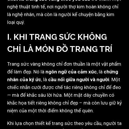
nghệ thuật tinh tế, nơi người thợ kim hoàn không chỉ
là nghệ nhân, mà còn là người kể chuyện bằng kim
loại quý.
I. KHI TRANG SỨC KHÔNG
CHỈ LÀ MÓN ĐỒ TRANG TRÍ
Trang sức vàng không chỉ đơn thuần là một vật phẩm
để làm đẹp. Nó là
ngôn ngữ của cảm xúc
, là
chứng
nhân của ký ức
, là
cầu nối giữa người và người
. Một
chiếc nhẫn cưới được chế tác riêng không chỉ để đeo
— mà để khắc sâu lời hứa. Một mặt dây chuyền có
khắc họa tiết riêng không chỉ đẹp – mà còn lưu giữ kỷ
niệm của một thời điểm không thể quên.
Khi lựa chọn thiết kế trang sức theo yêu cầu, người ta