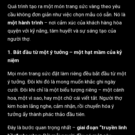
Quá trình tạo ra một món trang sức vàng theo yêu
cầu không đơn giản như việc chọn mẫu có sẵn. Nó là
một hành trình
– nơi cảm xúc của khách hàng hòa
quyện với kỹ năng, tâm huyết và sự sáng tạo của
người thợ.
1. Bắt đầu từ một ý tưởng – một hạt mầm của kỷ
niệm
Mọi món trang sức đặt làm riêng đều bắt đầu từ một
ý tưởng. Đôi khi đó là mong muốn khắc ghi ngày
cưới. Đôi khi chỉ là một biểu tượng riêng – một cánh
hoa, một vì sao, hay một chữ cái viết tắt. Người thợ
kim hoàn lắng nghe, cảm nhận, rồi chuyển hóa ý
tưởng ấy thành phác thảo đầu tiên.
Đây là bước quan trọng nhất –
giai đoạn “truyền linh