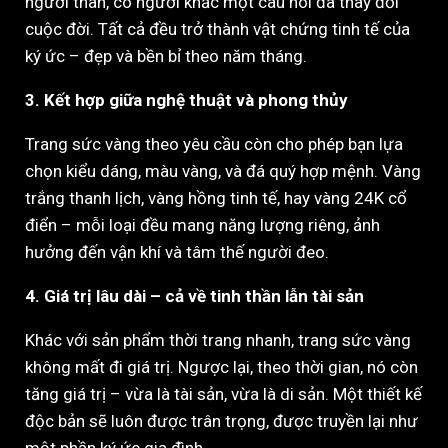
người thân, có người khắc một câu nói đã thay đổi
cuộc đời. Tất cả đều trở thành vật chứng tinh tế của
ký ức – đẹp và bền bỉ theo năm tháng.
3. Kết hợp giữa nghệ thuật và phong thủy
Trang sức vàng theo yêu cầu còn cho phép bạn lựa
chọn kiểu dáng, màu vàng, và đá quý hợp mệnh. Vàng
trắng thanh lịch, vàng hồng tinh tế, hay vàng 24K cổ
điển – mỗi loại đều mang năng lượng riêng, ảnh
hưởng đến vận khí và tâm thế người đeo.
4. Giá trị lâu dài – cả về tinh thần lẫn tài sản
Khác với sản phẩm thời trang nhanh, trang sức vàng
không mất đi giá trị. Ngược lại, theo thời gian, nó còn
tăng giá trị – vừa là tài sản, vừa là di sản. Một thiết kế
độc bản sẽ luôn được trân trọng, được truyền lại như