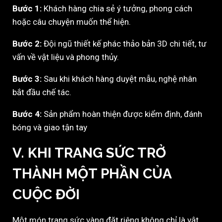
Bước 1:
Khách hàng chia sẻ ý tưởng, phong cách
hoặc câu chuyện muốn thể hiện.
Bước 2:
Đội ngũ thiết kế phác thảo bản 3D chi tiết, tư
vấn về vật liệu và phong thủy.
Bước 3:
Sau khi khách hàng duyệt mẫu, nghệ nhân
bắt đầu chế tác.
Bước 4:
Sản phẩm hoàn thiện được kiểm định, đánh
bóng và giao tận tay
V. KHI TRANG SỨC TRỞ
THÀNH MỘT PHẦN CỦA
CUỘC ĐỜI
Một món trang sức vàng đặt riêng không chỉ là vật