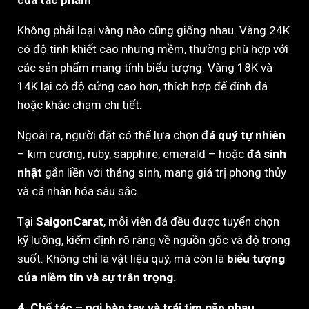
của tác phẩm
Không phải loại vàng nào cũng giống nhau. Vàng 24K
có độ tinh khiết cao nhưng mềm, thường phù hợp với
các sản phẩm mang tính biểu tượng. Vàng 18K và
14K lại có độ cứng cao hơn, thích hợp để đính đá
hoặc khắc chạm chi tiết.
Ngoài ra, người đặt có thể lựa chọn
đá quý tự nhiên
– kim cương, ruby, sapphire, emerald – hoặc
đá sinh
nhật
gắn liền với tháng sinh, mang giá trị phong thủy
và cá nhân hóa sâu sắc.
Tại
SaigonCarat
, mỗi viên đá đều được tuyển chọn
kỹ lưỡng, kiểm định rõ ràng về nguồn gốc và độ trong
suốt. Không chỉ là vật liệu quý, mà còn là
biểu tượng
của niềm tin và sự trân trọng.
4. Chế tác – nơi bàn tay và trái tim gặp nhau