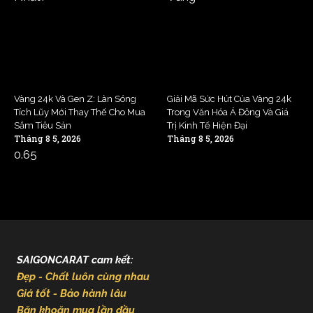
Vàng 24k Và Gen Z: Làn Sóng
Giải Mã Sức Hút Của Vàng 24k
Tích Lũy Mới Thay Thế Cho Mua
Trong Văn Hóa Á Đông Và Giá
Sắm Tiêu Sản
Trị Kinh Tế Hiện Đại
Tháng 8 5, 2026
Tháng 8 5, 2026
SAIGONCARAT cam kết:
Đẹp - Chất luôn cùng nhau
Giá tốt - Bảo hành lâu
Băn khoăn mua lần đầu