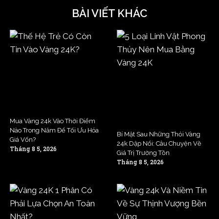
BÀI VIẾT KHÁC
Mua Vàng 24k Vào Thời Điểm
Nào Trong Năm Để Tối Ưu Hóa
Bí Mật Sau Những Thỏi Vàng
Giá Vốn?
24k Dập Nổi: Câu Chuyện Về
Tháng 8 5, 2026
Giá Trị Trường Tồn
Tháng 8 5, 2026