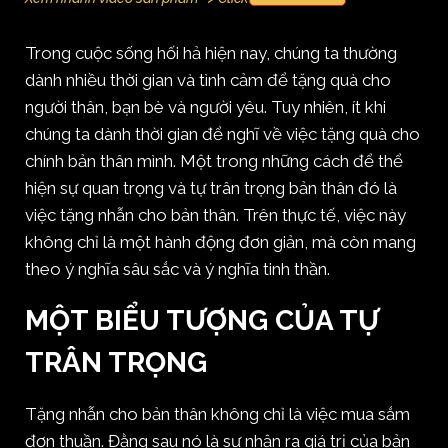
Trong cuộc sống hối hả hiện nay, chúng ta thường
dành nhiều thời gian và tình cảm để tặng quà cho
người thân, bạn bè và người yêu. Tuy nhiên, ít khi
chúng ta dành thời gian để nghĩ về việc tặng quà cho
chính bản thân mình. Một trong những cách để thể
hiện sự quan trọng và tự trân trọng bản thân đó là
việc tặng nhẫn cho bản thân. Trên thực tế, việc này
không chỉ là một hành động đơn giản, mà còn mang
theo ý nghĩa sâu sắc và ý nghĩa tinh thần.
MỘT BIỂU TƯỢNG CỦA TỰ
TRÂN TRỌNG
Tặng nhẫn cho bản thân không chỉ là việc mua sắm
đơn thuần. Đằng sau nó là sự nhận ra giá trị của bản