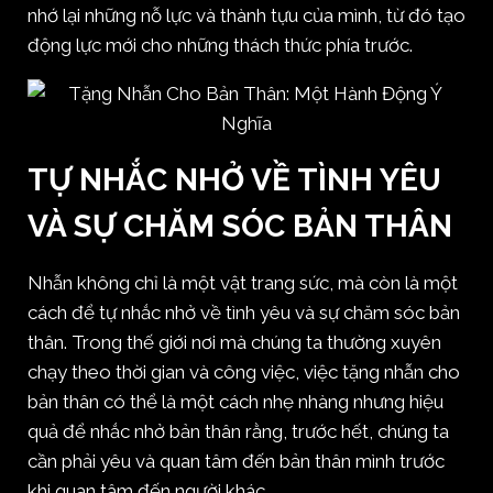
nhớ lại những nỗ lực và thành tựu của mình, từ đó tạo
động lực mới cho những thách thức phía trước.
TỰ NHẮC NHỞ VỀ TÌNH YÊU
VÀ SỰ CHĂM SÓC BẢN THÂN
Nhẫn không chỉ là một vật trang sức, mà còn là một
cách để tự nhắc nhở về tình yêu và sự chăm sóc bản
thân. Trong thế giới nơi mà chúng ta thường xuyên
chạy theo thời gian và công việc, việc tặng nhẫn cho
bản thân có thể là một cách nhẹ nhàng nhưng hiệu
quả để nhắc nhở bản thân rằng, trước hết, chúng ta
cần phải yêu và quan tâm đến bản thân mình trước
khi quan tâm đến người khác.