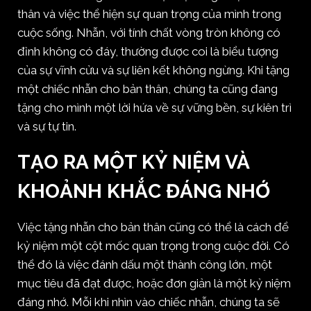
thân và việc thể hiện sự quan trọng của mình trong
cuộc sống. Nhẫn, với tính chất vòng tròn không có
đỉnh không có đáy, thường được coi là biểu tượng
của sự vĩnh cửu và sự liên kết không ngừng. Khi tặng
một chiếc nhẫn cho bản thân, chúng ta cũng đang
tặng cho mình một lời hứa về sự vững bền, sự kiên trì
và sự tự tin.
TẠO RA MỘT KỶ NIỆM VÀ
KHOẢNH KHẮC ĐÁNG NHỚ
Việc tặng nhẫn cho bản thân cũng có thể là cách để
kỷ niệm một cột mốc quan trọng trong cuộc đời. Có
thể đó là việc đánh dấu một thành công lớn, một
mục tiêu đã đạt được, hoặc đơn giản là một kỷ niệm
đáng nhớ. Mỗi khi nhìn vào chiếc nhẫn, chúng ta sẽ