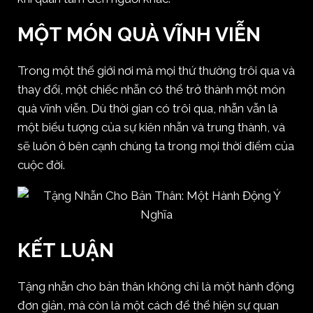
MỘT MÓN QUÀ VĨNH VIỄN
Trong một thế giới nơi mà mọi thứ thường trôi qua và
thay đổi, một chiếc nhẫn có thể trở thành một món
quà vĩnh viễn. Dù thời gian có trôi qua, nhẫn vẫn là
một biểu tượng của sự kiên nhẫn và trung thành, và
sẽ luôn ở bên cạnh chúng ta trong mọi thời điểm của
cuộc đời.
KẾT LUẬN
Tặng nhẫn cho bản thân không chỉ là một hành động
đơn giản, mà còn là một cách để thể hiện sự quan