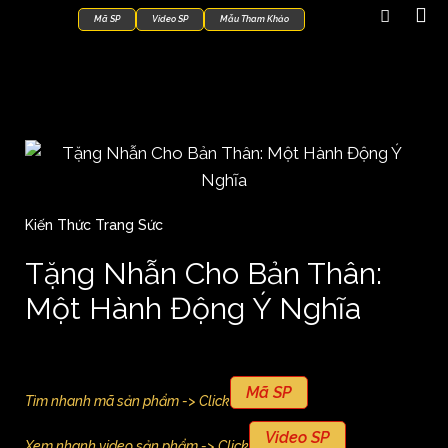
Mã SP
Video SP
Mẫu Tham Khảo
Kiến Thức Trang Sức
Tặng Nhẫn Cho Bản Thân:
Một Hành Động Ý Nghĩa
Mã SP
Tìm nhanh mã sản phẩm -> Click
Video SP
Xem nhanh video sản phẩm -> Click