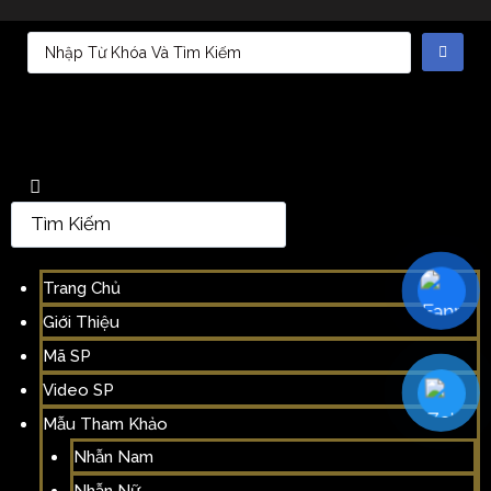
Trang Chủ
Giới Thiệu
Mã SP
Video SP
Mẫu Tham Khảo
Nhẫn Nam