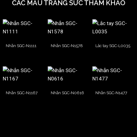
CÁC MẪU TRANG SỨC THAM KHẢO
Nhẫn SGC-N1111
Nhẫn SGC-N1578
Lắc tay SGC-L0035
Nhẫn SGC-N1167
Nhẫn SGC-N0616
Nhẫn SGC-N1477