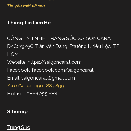
Tin yêu mãi về sau
Thông Tin Liên Hệ
CÔNG TY TNHH TRANG SỨC SAIGONCARAT
Đ/C: 79/5C Trần Văn Đang, Phường Nhiêu Lộc, TP.
HCM
Website: https://saigoncarat.com
Facebook: facebook.com/saigoncarat
Email:
saigoncarat@gmail.com
Zalo/Viber: 0901.887.899
Hotline: 0866.255.688
Sitemap
Trang Sức