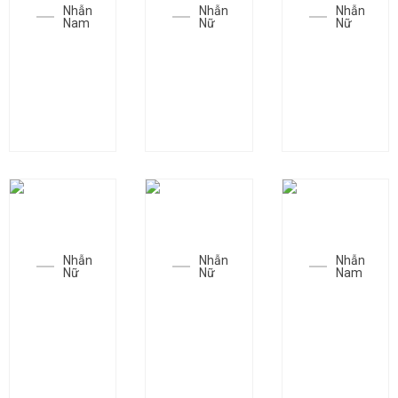
Nhẫn
Nhẫn
Nhẫn
Nam
Nữ
Nữ
Nhẫn
Nhẫn
Nhẫn
SGC-
SGC-
SGC-
N0921
N1509
N1317
Nhẫn
Nhẫn
Nhẫn
Nữ
Nữ
Nam
Nhẫn
Nhẫn
Nhẫn
SGC-
SGC-
SGC-
N1720
N1379
N0065