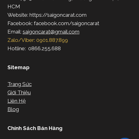
HCM
Website: https://saigoncarat.com
Facebook: facebook.com/saigoncarat
Email:
saigoncarat@gmail.com
Zalo/Viber: 0901.887.899
Hotline: 0866.255.688
Sitemap
Trang Sức
Giới Thiệu
Liên Hệ
Blog
Chính Sách Bán Hàng