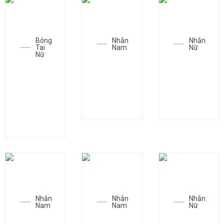
Bông
Nhẫn
Nhẫn
Tai
Nam
Nữ
Nữ
Nhẫn
Nhẫn
Bông
SGC-
SGC-
tai
N1408
N1372
SGC-
T0057
Nhẫn
Nhẫn
Nhẫn
Nam
Nam
Nữ
Nhẫn
Nhẫn
Nhẫn