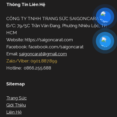
Thông Tin Liên Hệ
CÔNG TY TNHH TRANG SỨC SAIGONCARAT
Đ/C: 79/5C Trần Văn Đang, Phường Nhiêu Lộc, TP.
HCM
Website: https://saigoncarat.com
Facebook: facebook.com/saigoncarat
Email:
saigoncarat@gmail.com
Zalo/Viber: 0901.887.899
Hotline: 0866.255.688
Sitemap
Trang Sức
Giới Thiệu
Liên Hệ