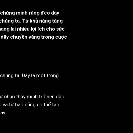
ã chứng minh rằng đeo dây
chúng ta. Từ khả năng tăng
ng lại nhiều lợi ích cho sức
eo dây chuyền vàng trong cuộc
chúng ta. Đây là một trong
tự nhận thấy mình trở nên đặc
n và tự hào cũng có thể tác
ày.