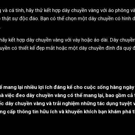
và cá tính, hãy thử kết hợp dây chuyền vàng với áo phông v
ạo thật sự độc đáo. Bạn có thể chọn một dây chuyền có hình 
.
 hãy kết hợp dây chuyền vàng với váy hoặc áo dài. Dây chuyền
huyền có thiết kế đẹp mắt hoặc một dây chuyền đính đá quý 
 mang lại nhiều lợi ích đáng kể cho cuộc sống hàng ngày 
 mà việc đeo dây chuyền vàng có thể mang lại, bao gồm cả
ếc dây chuyền vàng và trải nghiệm những tác dụng tuyệt 
cung cấp thông tin hữu ích và khuyến khích bạn khám phá