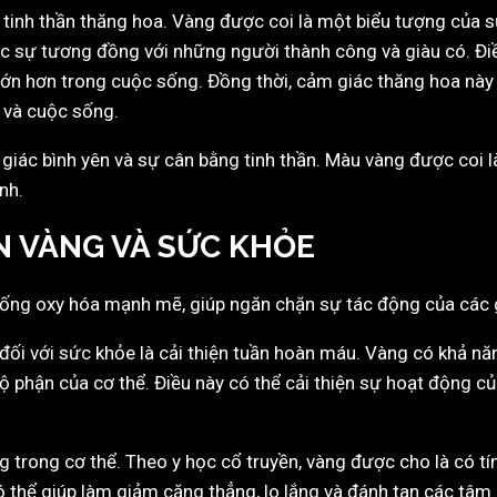
inh thần thăng hoa. Vàng được coi là một biểu tượng của sự
 sự tương đồng với những người thành công và giàu có. Điều
lớn hơn trong cuộc sống. Đồng thời, cảm giác thăng hoa này
 và cuộc sống.
giác bình yên và sự cân bằng tinh thần. Màu vàng được coi 
nh.
N VÀNG VÀ SỨC KHỎE
chống oxy hóa mạnh mẽ, giúp ngăn chặn sự tác động của các 
ối với sức khỏe là cải thiện tuần hoàn máu. Vàng có khả năn
phận của cơ thể. Điều này có thể cải thiện sự hoạt động củ
 trong cơ thể. Theo y học cổ truyền, vàng được cho là có tí
thể giúp làm giảm căng thẳng, lo lắng và đánh tan các tâm l