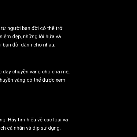
từ người bạn đời có thể trở
 niệm đẹp, những lời hứa và
i bạn đời dành cho nhau.
ếc dây chuyền vàng cho cha mẹ,
y chuyền vàng có thể được xem
g. Hãy tìm hiểu về các loại và
ch cá nhân và dịp sử dụng.