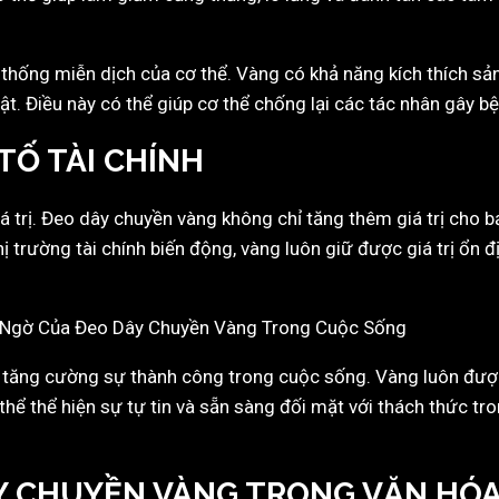
 thống miễn dịch của cơ thể. Vàng có khả năng kích thích sản
t. Điều này có thể giúp cơ thể chống lại các tác nhân gây bệ
TỐ TÀI CHÍNH
iá trị. Đeo dây chuyền vàng không chỉ tăng thêm giá trị cho
 thị trường tài chính biến động, vàng luôn giữ được giá trị ổn 
à tăng cường sự thành công trong cuộc sống. Vàng luôn đượ
thể thể hiện sự tự tin và sẵn sàng đối mặt với thách thức t
Y CHUYỀN VÀNG TRONG VĂN HÓA