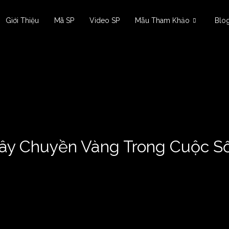
Giới Thiệu
Mã SP
Video SP
Mẫu Tham Khảo
Blo
ây Chuyền Vàng Trong Cuộc S