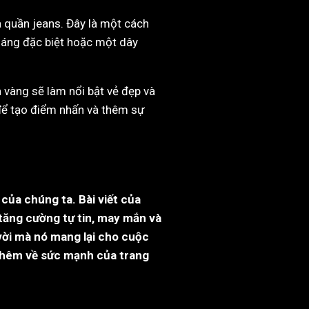
à quần jeans. Đây là một cách
dáng đặc biệt hoặc một dây
 vàng sẽ làm nổi bật vẻ đẹp và
để tạo điểm nhấn và thêm sự
của chúng ta. Bài viết của
 tăng cường tự tin, may mắn và
vời mà nó mang lại cho cuộc
 thêm về sức mạnh của trang