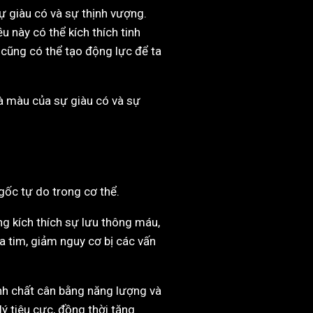
 giàu có và sự thịnh vượng.
 này có thể kích thích tinh
 cũng có thể tạo động lực để ta
là màu của sự giàu có và sự
gốc tự do trong cơ thể.
g kích thích sự lưu thông máu,
a tim, giảm nguy cơ bị các vấn
nh chất cân bằng năng lượng và
ý tiêu cực, đồng thời tăng