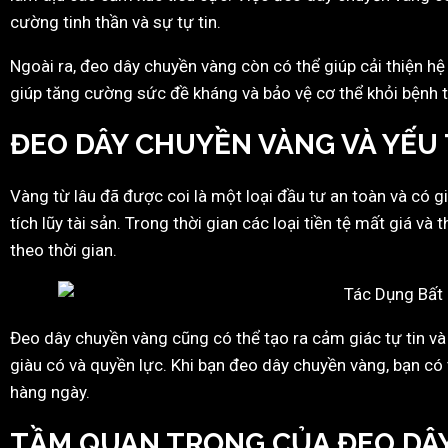
cường tinh thần và sự tự tin.
Ngoài ra, đeo dây chuyền vàng còn có thể giúp cải thiện hệ
giúp tăng cường sức đề kháng và bảo vệ cơ thể khỏi bệnh tậ
ĐEO DÂY CHUYỀN VÀNG VÀ YẾU 
Vàng từ lâu đã được coi là một loại đầu tư an toàn và có g
tích lũy tài sản. Trong thời gian các loại tiền tệ mất giá và
theo thời gian.
Đeo dây chuyền vàng cũng có thể tạo ra cảm giác tự tin v
giàu có và quyền lực. Khi bạn đeo dây chuyền vàng, bạn có 
hàng ngày.
TẦM QUAN TRỌNG CỦA ĐEO DÂ