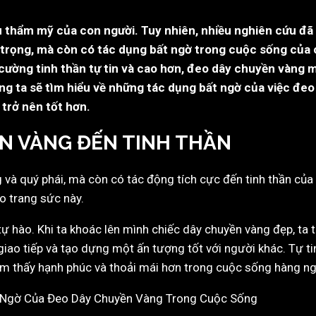
u thẩm mỹ của con người. Tuy nhiên, nhiều nghiên cứu đ
 trọng, mà còn có tác dụng bất ngờ trong cuộc sống của 
cường tinh thần tự tin và cao hơn, đeo dây chuyền vàng ma
húng ta sẽ tìm hiểu về những tác dụng bất ngờ của việc đ
trở nên tốt hơn.
N VÀNG ĐẾN TINH THẦN
và quý phái, mà còn có tác động tích cực đến tinh thần của 
o trang sức này.
ự hào. Khi ta khoác lên mình chiếc dây chuyền vàng đẹp, ta 
 giao tiếp và tạo dựng một ấn tượng tốt với người khác. Tự ti
cảm thấy hạnh phúc và thoải mái hơn trong cuộc sống hàng ng