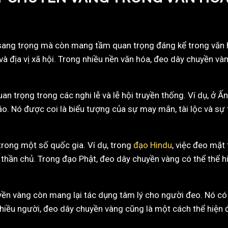
 sang trọng mà còn mang tầm quan trọng đáng kể trong văn 
và địa vị xã hội. Trong nhiều nền văn hóa, đeo dây chuyền và
 trọng trong các nghi lễ và lễ hội truyền thống. Ví dụ, ở Ấ
iáo. Nó được coi là biểu tượng của sự may mắn, tài lộc và s
trong một số quốc gia. Ví dụ, trong
đạo Hindu
, việc đeo mặt
 vị thần chủ. Trong đạo Phật, đeo dây chuyền vàng có thể thể 
ền vàng còn mang lại tác dụng tâm lý cho người đeo. Nó có t
nhiều người, đeo dây chuyền vàng cũng là một cách thể hiện 