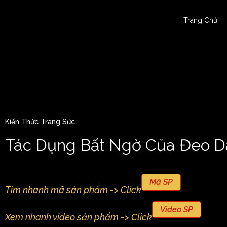
Trang Chủ
Kiến Thức Trang Sức
Tác Dụng Bất Ngờ Của Đeo D
Mã SP
Tìm nhanh mã sản phẩm -> Click
Video SP
Xem nhanh video sản phẩm -> Click