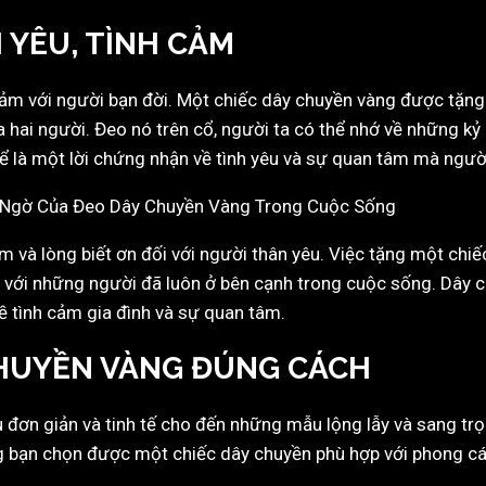
 YÊU, TÌNH CẢM
 cảm với người bạn đời. Một chiếc dây chuyền vàng được tặng 
 hai người. Đeo nó trên cổ, người ta có thể nhớ về những kỷ
ể là một lời chứng nhận về tình yêu và sự quan tâm mà ngườ
ảm và lòng biết ơn đối với người thân yêu. Việc tặng một chi
 ơn với những người đã luôn ở bên cạnh trong cuộc sống. Dâ
 tình cảm gia đình và sự quan tâm.
CHUYỀN VÀNG ĐÚNG CÁCH
đơn giản và tinh tế cho đến những mẫu lộng lẫy và sang trọn
 bạn chọn được một chiếc dây chuyền phù hợp với phong cá