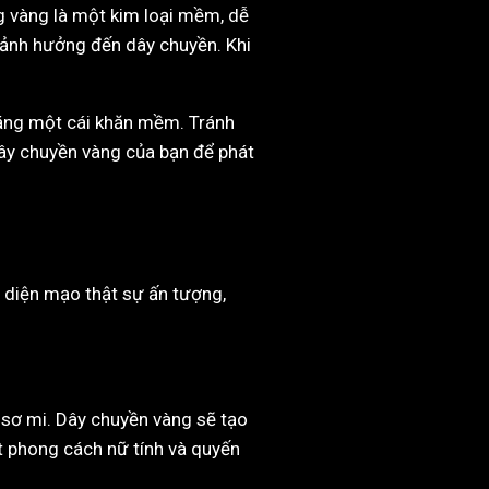
ng vàng là một kim loại mềm, dễ
y ảnh hưởng đến dây chuyền. Khi
bằng một cái khăn mềm. Tránh
dây chuyền vàng của bạn để phát
t diện mạo thật sự ấn tượng,
 sơ mi. Dây chuyền vàng sẽ tạo
t phong cách nữ tính và quyến