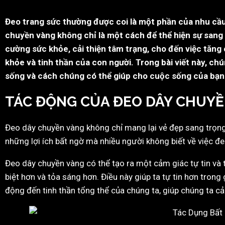
Đeo trang sức thường được coi là một phần của nhu cầ
chuyền vàng không chỉ là một cách để thể hiện sự sang
cường sức khỏe, cải thiện tâm trạng, cho đến việc tăng 
khỏe và tinh thần của con người. Trong bài viết này, c
sống và cách chúng có thể giúp cho cuộc sống của bạn 
TÁC ĐỘNG CỦA ĐEO DÂY CHUYỀ
Đeo dây chuyền vàng không chỉ mang lại vẻ đẹp sang trọng 
những lợi ích bất ngờ mà nhiều người không biết về việc đe
Đeo dây chuyền vàng có thể tạo ra một cảm giác tự tin và t
biệt hơn và tỏa sáng hơn. Điều này giúp ta tự tin hơn trong
động đến tinh thần tổng thể của chúng ta, giúp chúng ta 