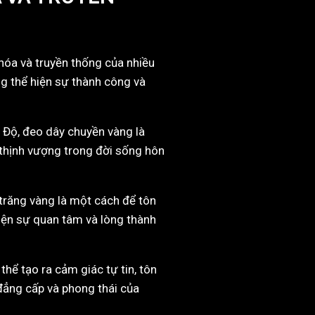
hóa và truyền thống của nhiều
ng thể hiện sự thành công và
n Độ, đeo dây chuyền vàng là
ự thịnh vượng trong đời sống hôn
 trăng vàng là một cách để tôn
hiện sự quan tâm và lòng thành
hể tạo ra cảm giác tự tin, tôn
đẳng cấp và phong thái của