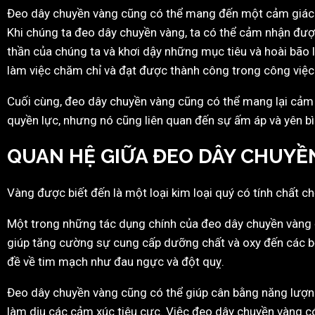
Đeo dây chuyền vàng cũng có thể mang đến một cảm giác t
Khi chúng ta đeo dây chuyền vàng, ta có thể cảm nhận được
thần của chúng ta và khơi dậy những mục tiêu và hoài bão 
làm việc chăm chỉ và đạt được thành công trong công việc
Cuối cùng, đeo dây chuyền vàng cũng có thể mang lại cảm 
quyền lực, nhưng nó cũng liên quan đến sự ấm áp và yên bì
QUAN HỆ GIỮA ĐEO DÂY CHUYỀ
Vàng được biết đến là một loại kim loại quý có tính chất 
Một trong những tác dụng chính của đeo dây chuyền vàng đ
giúp tăng cường sự cung cấp dưỡng chất và oxy đến các bộ 
đề về tim mạch như đau ngực và đột quỵ.
Đeo dây chuyền vàng cũng có thể giúp cân bằng năng lượng
làm dịu các cảm xúc tiêu cực. Việc đeo dây chuyền vàng có 