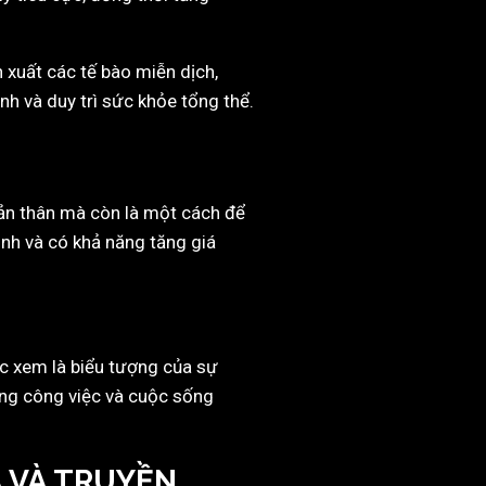
 xuất các tế bào miễn dịch,
nh và duy trì sức khỏe tổng thể.
 bản thân mà còn là một cách để
định và có khả năng tăng giá
c xem là biểu tượng của sự
rong công việc và cuộc sống
 VÀ TRUYỀN