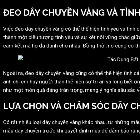
ĐEO DÂY CHUYỀN VÀNG VÀ TÌNH
Việc đeo dây chuyền vàng có thể thể hiện tình yêu và tình
thành một biểu tượng tình yêu và sự kết nối vững chắc giữa
cam kết mà họ đã dành cho nhau. Đồng thời, nó cũng có th
Ngoài ra, đeo dây chuyền vàng cũng có thể thể hiện tình c
anh chị em hay người thân thể hiện sự tri ân và lòng biết
như một món quà đáng trân trọng, mang ý nghĩa sâu sắc về
LỰA CHỌN VÀ CHĂM SÓC DÂY 
Có rất nhiều loại dây chuyền vàng khác nhau, từ những mẫu 
mẫu dây chuyền trước khi quyết định mua để đảm bảo rằng