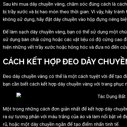
Sau khi mua dây chuyền vàng, chăm sóc đúng cách là cách đ
bị trầy xước và bị hao mòn theo thời gian. Vì vậy, hãy trá
không sử dụng, hãy đặt dây chuyền vào hộp đựng riêng biệt 
Để làm sạch dây chuyền vàng, bạn có thể sử dụng một chú
sử dụng bàn chải cứng hoặc các vật liệu có độ cứng cao để
hiện những vết trầy xước hoặc hỏng hóc và đưa nó đến c
CÁCH KẾT HỢP ĐEO DÂY CHUYỀ
Đeo dây chuyền vàng có thể là một cách tuyệt vời để tạo đi
bạn cần biết cách kết hợp dây chuyền vàng với trang phục 
Một trong những cách đơn giản nhất để kết hợp dây chuyền
ra sự tương phản với màu trắng của áo và làm nổi bật vẻ đ
rũ, hoặc một dây chuyền ngắn để tạo điểm nhấn tinh tế.