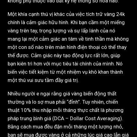
không phụ thuộc vào bất kỳ hệ thống số hóa nào.
Một khía cạnh thú vị khác của việc tích trữ vàng 24k
chính là cảm giác hữu hình. Khi bạn cầm một miếng
vàng trên tay, trọng lượng và sự lấp lánh của nó
mang lại một cảm giác an tâm về tinh thần mà không
một con số nào trên màn hình điện thoại có thể thay
thế được. Cảm giác này tạo động lực rất lớn, giúp
bạn kiên trì hơn với mục tiêu tài chính của mình. Nó
biến việc tiết kiệm từ một nhiệm vụ khô khan thành
một thú vui sưu tầm đầy giá trị.
Nhiều người e ngại rằng giá vàng biến động thất
thường và lo sợ mua phải “đỉnh”. Tuy nhiên, chiến
thuật 10% thu nhập mỗi tháng thực chất là phương
pháp trung bình giá (DCA – Dollar Cost Averaging).
Bằng cách mua đều đặn mỗi tháng một lượng nhỏ,
bạn sẽ mua được vàng ở cả những lúc giá cao lẫn giá