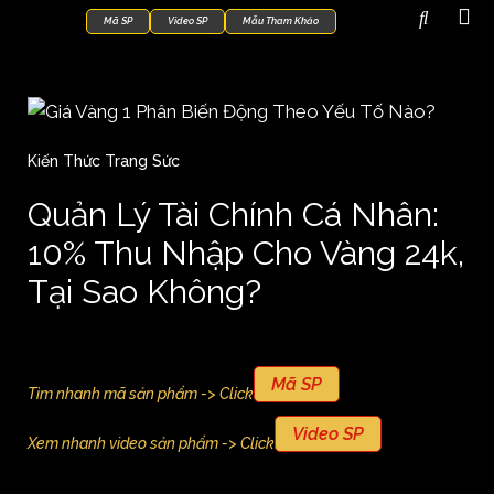
Mã SP
Video SP
Mẫu Tham Khảo
Kiến Thức Trang Sức
Quản Lý Tài Chính Cá Nhân:
10% Thu Nhập Cho Vàng 24k,
Tại Sao Không?
Mã SP
Tìm nhanh mã sản phẩm -> Click
Video SP
Xem nhanh video sản phẩm -> Click