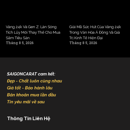
Vàng 24k Và Gen Z: Làn Sóng
Giải Mã Sức Hút Của Vàng 24k
Tích Lũy Mới Thay Thế Cho Mua
Trong Văn Hóa Á Đông Và Giá
Sắm Tiêu Sản
Trị Kinh Tế Hiện Đại
Tháng 8 5, 2026
Tháng 8 5, 2026
SAIGONCARAT cam kết:
Đẹp - Chất luôn cùng nhau
Giá tốt - Bảo hành lâu
Băn khoăn mua lần đầu
Tin yêu mãi về sau
Thông Tin Liên Hệ