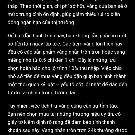
thấp. Theo thời gian, chi phí sở hữu vàng của bạn sẽ ở
mức trung bình ổn định, giúp giảm thiểu rủi ro biến
động ngắn hạn của thị trường.
Để bắt đầu hành trình này, bạn không cần phải có một
số tiền lớn ngay lập tức. Các tiệm vàng lớn hiện nay
đều có các sản phẩm vàng nhẫn tròn trơn hoặc vàng
miếng nhỏ từ 0.5 chỉ đến 1 chỉ. Đây là những lựa
chọn hoàn hảo cho lộ trình 10% thu nhập. Việc chia
nhỏ số tiền để mua vàng đều đặn giúp bạn hình thành
một thói quen kỷ luật – yếu tố cốt lõi nhất để dẫn đến
tự do tài chính trong tương lai.
Tuy nhiên, việc tích trữ vàng cũng cần sự tỉnh táo.
Bạn nên chọn mua tại những thương hiệu uy tín, có
giấy tờ kiểm định rõ ràng để đảm bảo tính thanh
khoản sau này. Vàng nhẫn tròn trơn 24k thường được