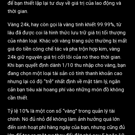
để bạn thiết lập lại tư duy về giá trị của lao động và
thời gian.
Vàng 24k, hay còn gọi là vàng tinh khiết 99.99%, từ
lâu đã được coi là hình thức lưu trữ giá trị tối thượng
của nhân loại. Khác với vàng trang sức thường bị mất
giá do tiền công chế tác và pha trộn hợp kim, vàng
24k giữ nguyên giá trị cốt lõi của nó theo thời gian.
Khi bạn quyết định dành 1/10 thu nhập cho vàng, bạn
đang chọn một loại tài sản có tính thanh khoản cao
nhưng lại có độ “trễ” nhất định về mặt tâm lý, ngăn
cản bạn tiêu xài hoang phí vào những món đồ không
cần thiết.
Tỷ lệ 10% là một con số “vàng” trong quản lý tài
chính. Nó đủ nhỏ để không làm ảnh hưởng quá lớn
đến sinh hoạt phí hàng ngày của bạn, nhưng cũng đủ