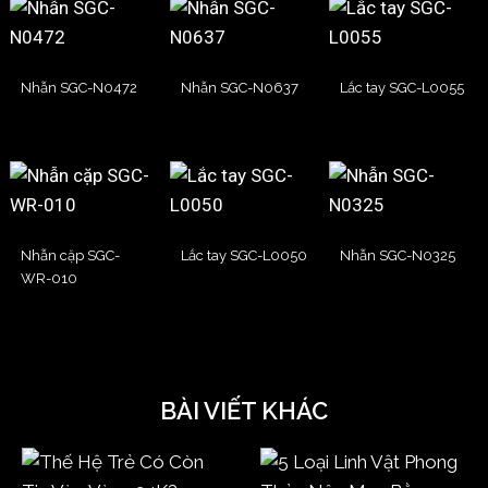
Nhẫn SGC-N0472
Nhẫn SGC-N0637
Lắc tay SGC-L0055
Nhẫn cặp SGC-
Lắc tay SGC-L0050
Nhẫn SGC-N0325
WR-010
BÀI VIẾT KHÁC