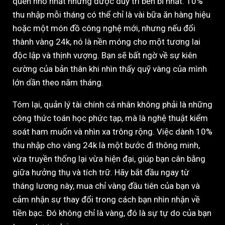
quen nhỏ nhất nhưng được duy trì bền bỉ nhất. 10%
thu nhập mỗi tháng có thể chỉ là vài bữa ăn hàng hiệu
hoặc một món đồ công nghệ mới, nhưng nếu đổi
thành vàng 24k, nó là nền móng cho một tương lai
độc lập và thịnh vượng. Bạn sẽ bất ngờ về sự kiên
cường của bản thân khi nhìn thấy quỹ vàng của mình
lớn dần theo năm tháng.
Tóm lại, quản lý tài chính cá nhân không phải là những
công thức toán học phức tạp, mà là nghệ thuật kiểm
soát ham muốn và nhìn xa trông rộng. Việc dành 10%
thu nhập cho vàng 24k là một bước đi thông minh,
vừa truyền thống lại vừa hiện đại, giúp bạn cân bằng
giữa hưởng thụ và tích trữ. Hãy bắt đầu ngay từ
tháng lương này, mua chỉ vàng đầu tiên của bạn và
cảm nhận sự thay đổi trong cách bạn nhìn nhận về
tiền bạc. Đó không chỉ là vàng, đó là sự tự do của bạn