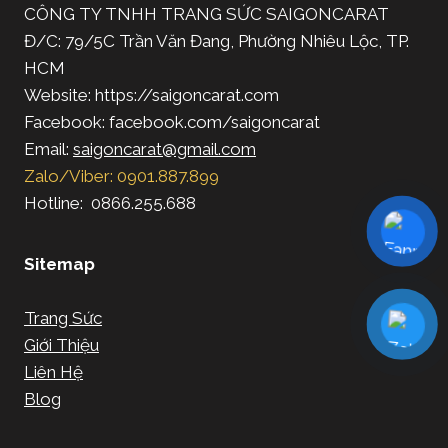
CÔNG TY TNHH TRANG SỨC SAIGONCARAT
Đ/C: 79/5C Trần Văn Đang, Phường Nhiêu Lộc, TP.
HCM
Website: https://saigoncarat.com
Facebook: facebook.com/saigoncarat
Email:
saigoncarat@gmail.com
Zalo/Viber: 0901.887.899
Hotline: 0866.255.688
Sitemap
Trang Sức
Giới Thiệu
Liên Hệ
Blog