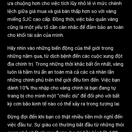
ưa chuộng hơn cho việc tích lũy nhỏ lẻ vì mức chênh
lệch giữa giá mua và giá bán thấp hơn so với vàng
miếng SJC cao cấp. Đồng thời, việc bảo quản vàng
cũng là một yếu tố cần cân nhắc để đảm bảo an toàn
cho khối tài sản của mình.
Hãy nhìn vào những biến động của thế giới trong
những năm qua, từ dịch bệnh đến các cuộc xung đột
địa chính trị. Trong những thời khắc bất ổn nhất, vàng
luôn là hầm trú ẩn an toàn mà cả các cá nhân lẫn
những chính phủ trên thế giới đều tìm đến. Việc bạn
dành 10% thu nhập cho vàng chính là bạn đang tự
trang bị cho mình một “chiếc dù” để đối phó với bất
kỳ cơn bão kinh tế nào có thể xảy ra trong tương lai.
Đừng đợi đến khi bạn có thật nhiều tiền mới nghĩ đến
việc đầu tư. Sự giàu có thường bắt đầu từ những thói